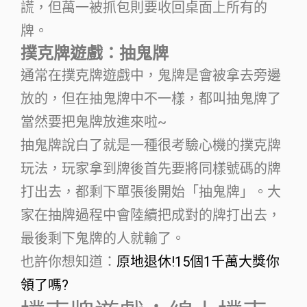
謊，但萬一被抓包則要收回桌面上所有的
牌。
撲克牌遊戲：抽鬼牌
通常在撲克牌遊戲中，鬼牌是會被拿去旁邊
放的，但在抽鬼牌中不一樣，都叫抽鬼牌了
當然要把鬼牌放進來啦~
抽鬼牌說白了就是一種很考驗心機的撲克牌
玩法，玩家拿到牌後首先要將同樣號碼的牌
打出去，都剩下單張後開始「抽鬼牌」。大
家在抽牌過程中會陸續把成對的牌打出去，
最後剩下鬼牌的人就輸了。
也許你想知道：
原地退休!15個1千萬大獎你
領了嗎?