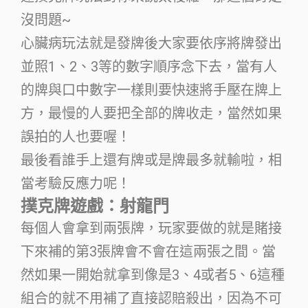
沒問題~
心臟病玩法就是發牌後大家要依序將牌發出
並照1、2、3等的數字順序念下去，當有人
的牌與口中數字一樣則要快速將手壓在牌上
方，最慢的人要把全部的牌收走，當然如果
誤拍的人也要喔！
最後看誰手上還有牌或是牌最多就輸啦，相
當考驗反應力呢！
撲克牌遊戲：射龍門
每個人會拿到兩張牌，玩家要做的就是賭接
下來補的第3張牌會不會在這兩張之間。當
然如果一開始就拿到像是3、4或者5、6這種
組合的就不用補了直接認賠殺出，因為不可