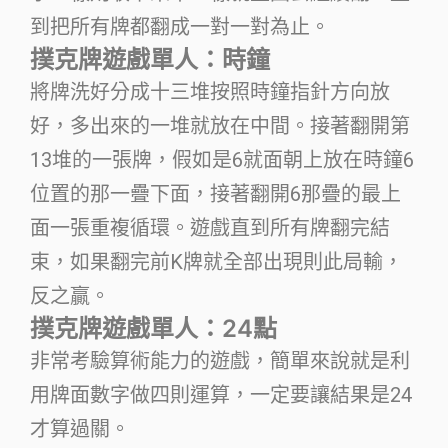
到把所有牌都翻成一對一對為止。
撲克牌遊戲單人：時鐘
將牌洗好分成十三堆按照時鐘指針方向放
好，多出來的一堆就放在中間。接著翻開第
13堆的一張牌，假如是6就面朝上放在時鐘6
位置的那一疊下面，接著翻開6那疊的最上
面一張重複循環。遊戲直到所有牌翻完結
束，如果翻完前K牌就全部出現則此局輸，
反之贏。
撲克牌遊戲單人：24點
非常考驗算術能力的遊戲，簡單來說就是利
用牌面數字做四則運算，一定要讓結果是24
才算過關。