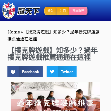
登入
註冊
專屬服務
Home
»
【撲克牌遊戲】知多少？過年撲克牌遊戲
推薦通通在這裡
【撲克牌遊戲】知多少？過年
撲克牌遊戲推薦通通在這裡
Facebook
Twitter