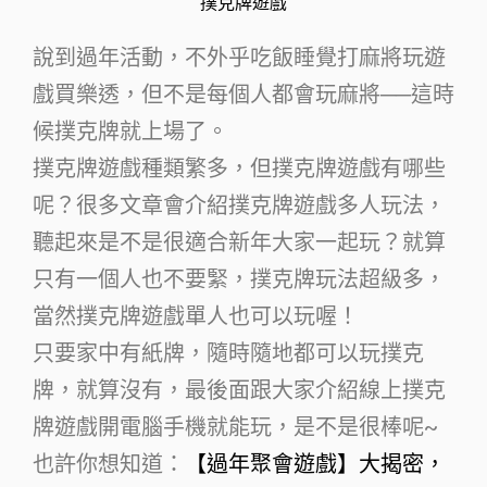
撲克牌遊戲
說到過年活動，不外乎吃飯睡覺打麻將玩遊
戲買樂透，但不是每個人都會玩麻將──這時
候撲克牌就上場了。
撲克牌遊戲種類繁多，但撲克牌遊戲有哪些
呢？很多文章會介紹撲克牌遊戲多人玩法，
聽起來是不是很適合新年大家一起玩？就算
只有一個人也不要緊，撲克牌玩法超級多，
當然撲克牌遊戲單人也可以玩喔！
只要家中有紙牌，隨時隨地都可以玩撲克
牌，就算沒有，最後面跟大家介紹線上撲克
牌遊戲開電腦手機就能玩，是不是很棒呢~
也許你想知道：
【過年聚會遊戲】大揭密，