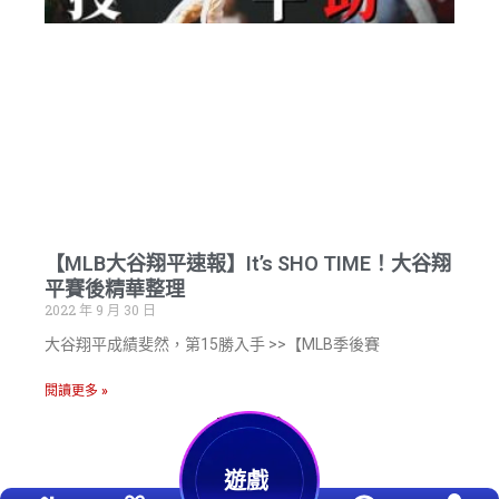
【MLB大谷翔平速報】It’s SHO TIME！大谷翔
平賽後精華整理
2022 年 9 月 30 日
大谷翔平成績斐然，第15勝入手 >>【MLB季後賽
閱讀更多 »
1
2
3
遊戲