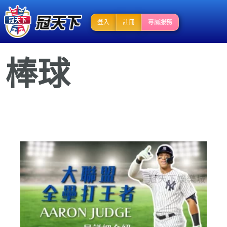
登入
註冊
專屬服務
棒球