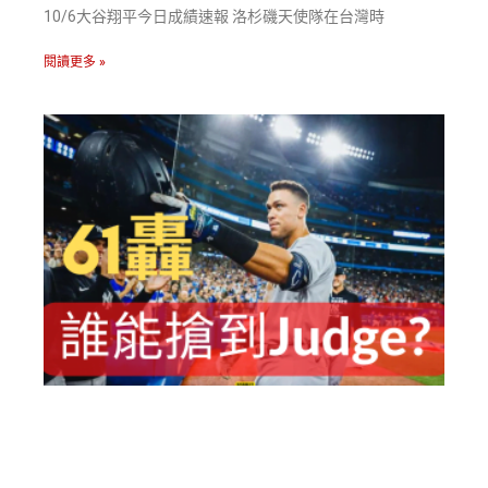
10/6大谷翔平今日成績速報 洛杉磯天使隊在台灣時
閱讀更多 »