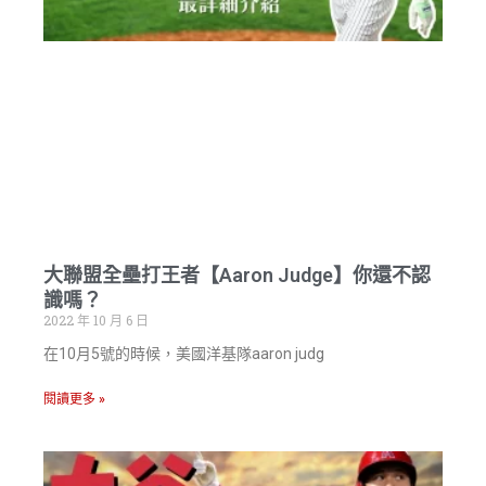
大聯盟全壘打王者【Aaron Judge】你還不認
識嗎？
2022 年 10 月 6 日
在10月5號的時候，美國洋基隊aaron judg
閱讀更多 »