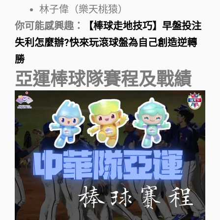
林子偉（樂天桃猿）
你可能感興趣：
【棒球走地技巧】早盤投注
失利怎麼辦?快來玩滾球盤為自己創造逆轉
勝
亞運棒球隊賽程及戰績