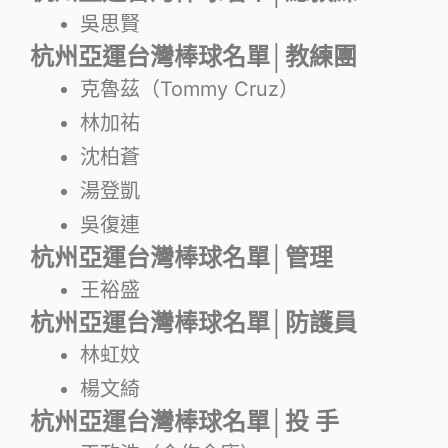
吳思賢
杭州亞運台灣棒球名單│教練團
克魯茲（Tommy Cruz）
林加祐
沈柏蒼
湯登凱
吳復連
杭州亞運台灣棒球名單│管理
王裕盛
杭州亞運台灣棒球名單│防護員
林虹妏
楊文綺
杭州亞運台灣棒球名單│投 手