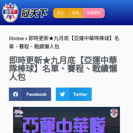
登入
註冊
專屬服務
Home
»
即時更新★九月底【亞運中華隊棒球】名
單、賽程、戰績懶人包
即時更新★九月底【亞運中華
隊棒球】名單、賽程、戰績懶
人包
Facebook
Twitter