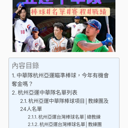
內容目錄
中華隊杭州亞運瞄準棒球，今年有機會
奪金嗎？
杭州亞運中華隊名單列表
杭州亞運中華隊棒球項目│教練團及
24人名單
杭州亞運台灣棒球名單│總教練
杭州亞運台灣棒球名單│教練團