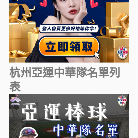
杭州亞運中華隊名單列
表