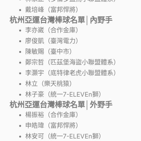
戴培峰（富邦悍將）
杭州亞運台灣棒球名單│內野手
李亦崴（合作金庫）
廖俊凱（臺灣電力）
陳敏賜（臺中市）
鄭宗哲（匹茲堡海盜小聯盟體系）
李灝宇（底特律老虎小聯盟體系）
林立（樂天桃猿）
林子豪（統一7-ELEVEn獅）
杭州亞運台灣棒球名單│外野手
楊振裕（合作金庫）
申皓瑋（富邦悍將）
林安可（統一7-ELEVEn獅）