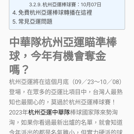
杭州亞運棒球賽：10月07日
免費杭州亞運棒球轉播在這裡
常見亞運問題
中華隊杭州亞運瞄準棒
球，今年有機會奪金
嗎？
杭州亞運將在這個月底（09／23～10／08）
登場，在眾多的亞運比項目中，台灣人最熟
知也最關心的，莫過於杭州亞運棒球賽！
2023年
杭州亞運中華隊
棒球國家隊來勢洶
洶，如果你看過最新出爐的名單，就會知道
今年派出的都是名氣雖小，但實力硬派的球