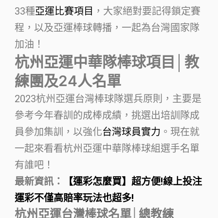
33種
亞運比賽項目
，大家絕對要記得鎖定賽
程，以及亞運棒球轉播，一起為台灣國家隊
加油！
杭州亞運中華隊棒球項目│教
練團及24人名單
2023杭州亞運台灣棒球隊選兵原則，主要是
參考今年春訓的成棒成績，挑選出培訓隊成
員參加集訓，以強化
台灣球員實力
。現在就
一起來看看杭州亞運中華隊棒球組選手名單
有誰吧！
最新資訊：
【運彩怎麼買】超方便!線上投注
運彩不僅高賠率玩法也超多!
杭州亞運台灣棒球名單│總教練