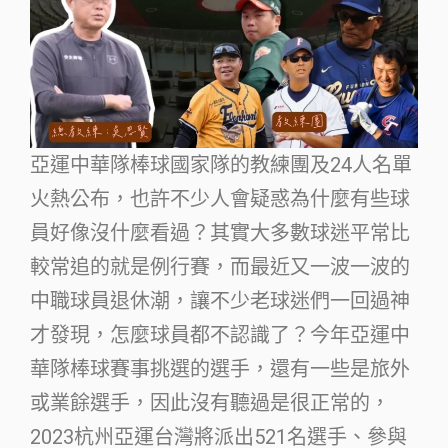
亞運中華隊棒球國家隊的教練團及24人名單
火熱公布，也許不少人會疑惑為什麼有些球
員好像沒什麼看過？其實大多數球迷平常比
較常追的就是例行賽，而最近又一波一波的
中職球員退休潮，讓不少老球迷們一回過神
才發現，怎麼球員都不認識了？今年亞運中
華隊棒球賽事挑選的選手，還有一些是旅外
或業餘選手，因此沒有聽過是很正常的，
2023杭州亞運台灣將派出521名選手、參與