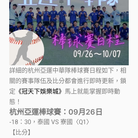
詳細的杭州亞運中華隊棒球賽日程如下，相
關的賽事隊伍及比分都會進行即時更新，鎖
定
《冠天下娛樂城》
馬上就能掌握即時動
態！
杭州亞運棒球賽：09月26日
-18：30，泰國 VS 寮國〈Q1〉
【比分】