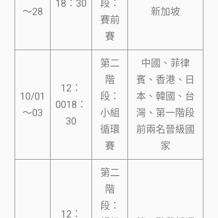
18：30
段：
～28
新加坡
賽前
賽
第二
中國、菲律
階
賓、香港、日
12：
10/01
段：
本、韓國、台
0018：
～03
小組
灣、第一階段
30
循環
前兩名晉級國
賽
家
第二
階
段：
12：