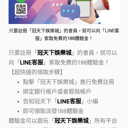
只要註冊「冠天下娛樂城」的會員，就可以向「LINE客
服」索取免費的188體驗金！
只要註冊「
冠天下娛樂城
」的會員，就可以
向「
LINE客服
」索取免費的188體驗金！
【超快速的領取步驟】
點擊「冠天下娛樂城」進行免費註冊
綁定銀行帳戶或者郵局帳戶
告知冠天下「
LINE客服
」小編
即可領取派發188體驗金
體驗金可以遊玩「
冠天下娛樂城
」所有平台