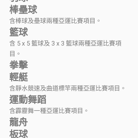
棒壘球
含棒球及壘球兩種亞運比賽項目。
籃球
含 5 x 5 籃球及 3 x 3 籃球兩種亞運比賽項
目。
拳擊
輕艇
含靜水競速及曲道標竿兩種亞運比賽項目。
運動舞蹈
含霹靂舞一種亞運比賽項目。
龍舟
板球