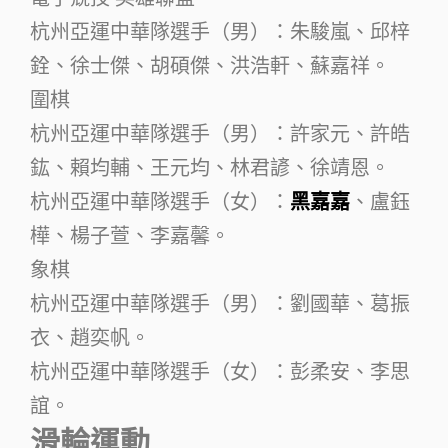
杭州亞運中華隊選手（男）：朱駿嵐、邱梓
銓、徐士傑、胡碩傑、洪浩軒、蘇嘉祥。
圍棋
杭州亞運中華隊選手（男）：許家元、許皓
鈜、賴均輔、王元均、林君諺、徐靖恩。
杭州亞運中華隊選手（女）：
黑嘉嘉
、盧鈺
樺、楊子萱、李嘉馨。
象棋
杭州亞運中華隊選手（男）：劉國華、葛振
衣、趙奕帆。
杭州亞運中華隊選手（女）：彭柔安、李思
誼。
滑輪運動