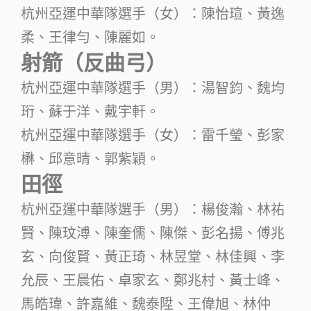
杭州亞運中華隊選手（女）：陳怡瑄、黃逸
柔、王律勻、陳麗如。
射箭（反曲弓）
杭州亞運中華隊選手（男）：湯智鈞、魏均
珩、蘇于洋、戴宇軒。
杭州亞運中華隊選手（女）：雷千瑩、彭家
楙、邱意晴、郭紫穎。
田徑
杭州亞運中華隊選手（男）：楊俊瀚、林祐
賢、陳玟溥、陳奎儒、陳傑、彭名揚、傅兆
玄、向俊賢、黃正琦、林昱堂、林佳興、李
允辰、王晨佑、卓家玄、鄭兆村、黃士峰、
馬皓瑋、許嘉維、魏泰陞、王偉旭、林仲