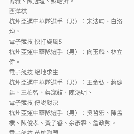
博雅、陳冠瑄、蘇皓沂。
西洋棋
杭州亞運中華隊選手（男）：宋法昀、白洛
均。
電子競技 快打旋風5
杭州亞運中華隊選手（男）：向玉麟、林立
偉。
電子競技 絕地求生
杭州亞運中華隊選手（男）：王金弘、蔣健
廷、王柏智、蔡宬鍑、陳鴻明。
電子競技 傳說對決
杭州亞運中華隊選手（男）：吳哲宏、陳孟
樸、陳俊孝、黃子睿、余彥霖、詹政勲。
電子競技 英雄聯盟