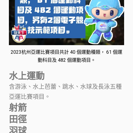
2023杭州亞運比賽項目共計 40 個運動種類， 61 個運
動科目及 482 個運動項目。
水上運動
含游泳、水上芭蕾、跳水、水球及長泳五種
亞運比賽項目。
射箭
田徑
羽球