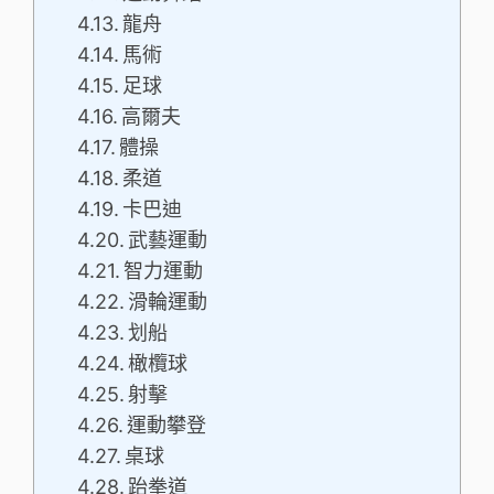
龍舟
馬術
足球
高爾夫
體操
柔道
卡巴迪
武藝運動
智力運動
滑輪運動
划船
橄欖球
射擊
運動攀登
桌球
跆拳道