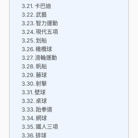
卡巴迪
武藝
智力運動
現代五項
划船
橄欖球
滑輪運動
帆船
藤球
射擊
壁球
桌球
跆拳道
網球
鐵人三項
排球