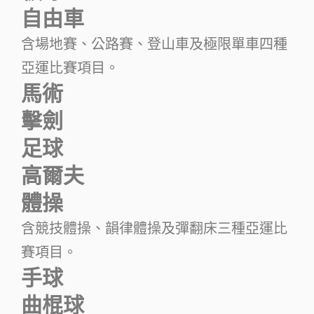
自由車
含場地賽、公路賽、登山車及極限單車四種
亞運比賽項目。
馬術
擊劍
足球
高爾夫
體操
含競技體操、韻律體操及彈翻床三種亞運比
賽項目。
手球
曲棍球