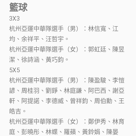
籃球
3X3
杭州亞運中華隊選手（男）：林信寬、江
均、余祥平、汪哲宇。
杭州亞運中華隊選手（女）：郭虹廷、陳昱
潔、徐詩涵、黃巧鈞。
5X5
杭州亞運中華隊選手（男）：陳盈駿、李愷
諺、周桂羽、劉錚、林庭謙、阿巴西、謝亞
軒、阿提諾、李德威、曾祥鈞、周伯勳、王
皓吉。
杭州亞運中華隊選手（女）：鄭伊秀、林育
庭、彭曉彤、林蝶、羅蘋、黃鈴娟、陳晏