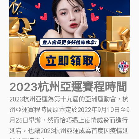
2023杭州亞運賽程時間
2023杭州亞運為第十九屆的亞洲運動會，杭
州亞運賽程時間原本定於2022年9月10日至9
月25日舉辦，然而恰巧遇上疫情威脅而進行
延宕，也讓2023杭州亞運成為首度因疫情延