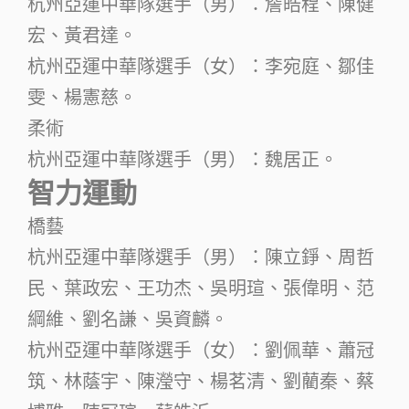
杭州亞運中華隊選手（男）：詹皓程、陳健
宏、黃君達。
杭州亞運中華隊選手（女）：李宛庭、鄒佳
雯、楊憲慈。
柔術
杭州亞運中華隊選手（男）：魏居正。
智力運動
橋藝
杭州亞運中華隊選手（男）：陳立錚、周哲
民、葉政宏、王功杰、吳明瑄、張偉明、范
綱維、劉名謙、吳資麟。
杭州亞運中華隊選手（女）：劉佩華、蕭冠
筑、林蔭宇、陳瀅守、楊茗清、劉藺秦、蔡