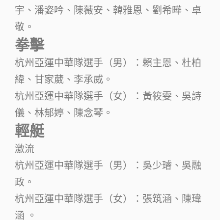
宇、潘姿吟、陳薇安、韓雅恩、劉希曄、卓
敬。
拳擊
杭州亞運中華隊選手（男）：賴主恩、杜柏
緯、甘家葳、李承威。
杭州亞運中華隊選手（女）：黃筱雯、吳詩
儀、林郁婷、陳念琴。
輕艇
激流
杭州亞運中華隊選手（男）：吳少璿、吳融
政。
杭州亞運中華隊選手（女）：張筑涵、陳瑋
涵 。