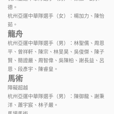
德。
杭州亞運中華隊選手（女）：楊加力、陳怡
茹。
龍舟
杭州亞運中華隊選手（男）：林聖儒、周恩
平、曾祥軒、陳宗、林旻昊、吳俊傑、陳子
賢、簡證嚴、周智偉、吳陳柏、謝長益、呂
恩、段彥宇、陳睿皇。
馬術
障礙超越
杭州亞運中華隊選手（男）：陳御龍、謝秉
洋、蕭宇宸、林子嚴。
馬場馬術