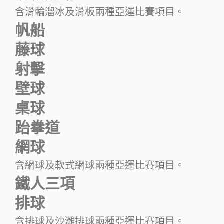
含滑輪溜冰及滑板兩種亞運比賽項目。
帆船
藤球
射擊
壁球
桌球
跆拳道
網球
含網球及軟式網球兩種亞運比賽項目。
鐵人三項
排球
含排球及沙灘排球兩種亞運比賽項目。