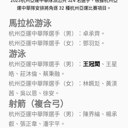
2023杭州亞運中華隊派出共 524 名選手，根據杭州亞
運中華隊安排將角逐 32 種杭州亞運比賽項目。
馬拉松游泳
杭州亞運中華隊選手（男）：卓承齊。
杭州亞運中華隊選手（女）：鄧羽彣。
游泳
杭州亞運中華隊選手（男）：
王冠閎
、王星
皓、莊沐倫、蔡秉融。
杭州亞運中華隊選手（女）：林姵彣、黃渼
茜、吳以恩、徐安。
射箭（複合弓）
杭州亞運中華隊選手（男）：陳界綸、楊承
叡、張正韋、潘宇平。