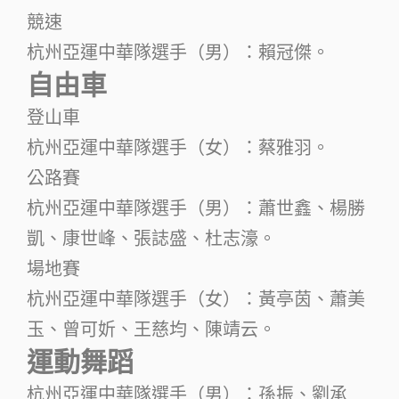
競速
杭州亞運中華隊選手（男）：賴冠傑。
自由車
登山車
杭州亞運中華隊選手（女）：蔡雅羽。
公路賽
杭州亞運中華隊選手（男）：蕭世鑫、楊勝
凱、康世峰、張誌盛、杜志濠。
場地賽
杭州亞運中華隊選手（女）：黃亭茵、蕭美
玉、曾可妡、王慈均、陳靖云。
運動舞蹈
杭州亞運中華隊選手（男）：孫振、劉承