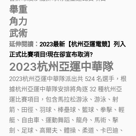
舉重
角力
武術
延伸閱讀：
2023最新【杭州亞運電競】列入
正式比賽項目!現在卻宣布取消?
2023杭州亞運中華隊
2023杭州亞運中華隊派出共 524 名選手，根
據杭州亞運中華隊安排將角逐 32 種杭州亞
運比賽項目，包含馬拉松游泳、游泳、射
箭、田徑、羽球、棒壘球、籃球、拳擊、輕
艇、自由車、運動舞蹈、龍舟、馬術、擊
劍、足球、高爾夫、體操、柔道、卡巴迪、