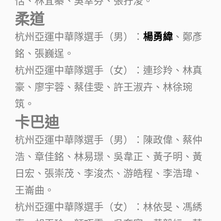
恬、林宜蓁、吳幸芬、張孖淩。
柔道
杭州亞運中華隊選手（男）：
楊勇緯
、鄭彥
銘、張巍逞。
杭州亞運中華隊選手（女）：連珍羚、林真
豪、廖宇蓉、蔡佳雯、許王淑卉、林徐琬
筑。
卡巴迪
杭州亞運中華隊選手（男）：陳政偉、蔡仲
浩、章佳銘、林易璟、吳韋正、黃子明、黃
日宏、張崇茂、李浚杰、游皓程、李浩瑋、
王崙曲。
杭州亞運中華隊選手（女）：林依旻、馮綉