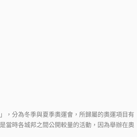
」，分為冬季與夏季奧運會，所歸屬的奧運項目有
是當時各城邦之間公開較量的活動，因為舉辦在奧