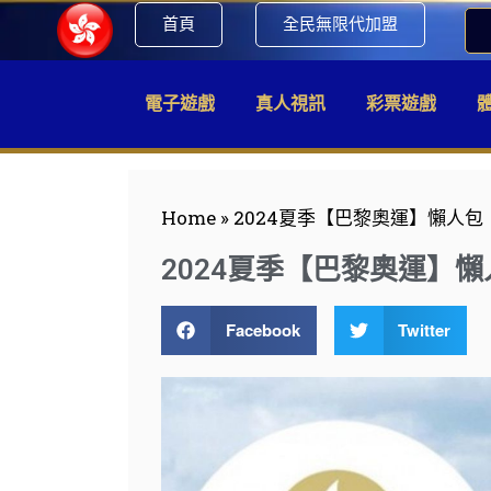
首頁
全民無限代加盟
電子遊戲
真人視訊
彩票遊戲
Home
»
2024夏季【巴黎奧運】懶人
2024夏季【巴黎奧運】
Facebook
Twitter