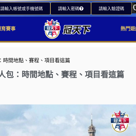
請輸入帳號或手機號碼
請輸入密碼
請輸入驗證碼
體育賽事
熱門遊
包：時間地點、賽程、項目看這篇
懶人包：時間地點、賽程、項目看這篇