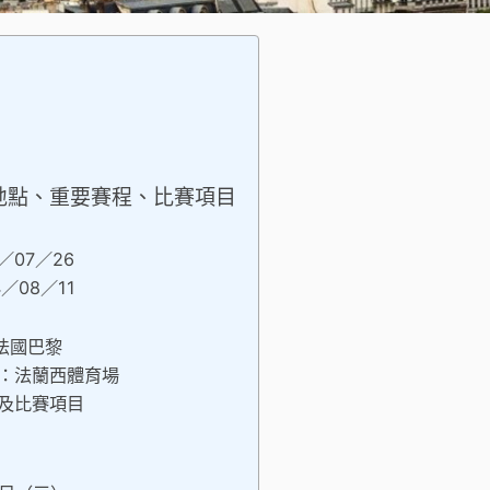
間地點、重要賽程、比賽項目
／07／26
／08／11
法國巴黎
：法蘭西體育場
及比賽項目