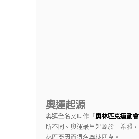
奧運起源
奧運全名又叫作「
奧林匹克運動會
所不同。奧運最早起源於古希臘，
林匹亞因而得名奧林匹克。