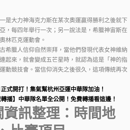
一是大力神海克力斯在某次奧運贏得勝利之後就下
亞，每四年舉行一次；另一說法是，希臘神宙斯在
奧林匹克運動會。
古希臘人信仰自然崇拜，當他們發現代表女神維納
連起來，就會變成五芒星時，就認為這是「神的指
運動競技會。當信仰消失之後很久，這項傳統再次
九月正式開打！集氣幫杭州亞運中華隊加油！
賽程轉播】中華隊名單全公開！免費轉播看這邊！
相關資訊整理：時間地