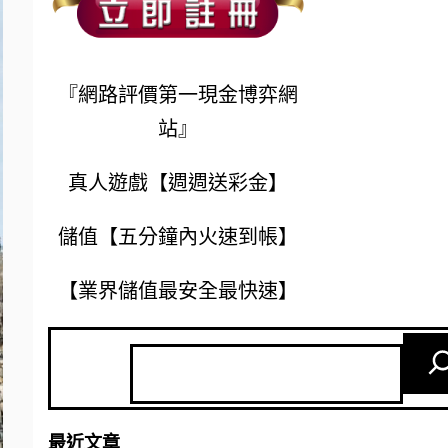
『網路評價第一現金博弈網
站』
真人遊戲【週週送彩金】
儲值【五分鐘內火速到帳】
【業界儲值最安全最快速】
最近文章