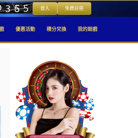
登入
免費註冊
戲
優惠活動
積分兌換
我的遊戲