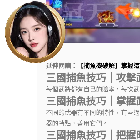
延伸閱讀：
【捕魚機破解】掌握這
三國捕魚技巧｜攻擊
每個武將都有自己的賠率，每次武
三國捕魚技巧｜掌握
不同的武器有不同的特性，有些適
器的特點，善用它們。
三國捕魚技巧｜把握