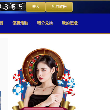
登入
免費註冊
戲
優惠活動
積分兌換
我的遊戲