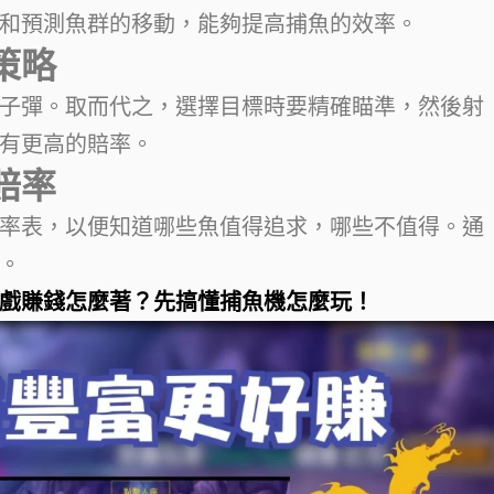
和預測魚群的移動，能夠提高捕魚的效率。
策略
子彈。取而代之，選擇目標時要精確瞄準，然後射
有更高的賠率。
賠率
率表，以便知道哪些魚值得追求，哪些不值得。通
。
戲賺錢怎麼著？先搞懂捕魚機怎麼玩！