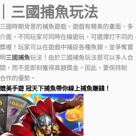
｜三國捕魚玩法
三國時期背景的捕魚遊戲。遊戲有精美的畫面、多
介面。不同玩家可同時在線遊玩，可選擇打不同的
獎喔！玩家可以在遊戲中捕捉各種魚類，並爭奪寶
明
三國捕魚
玩法！由於三國捕魚玩法是可以多人合
間，而不是即刻獲得高額獎金。因此，要保持耐
合作的優勢。
媲美手遊 冠天下捕魚帶你線上捕魚賺錢！