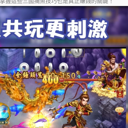
掌握這些三國捕魚技巧也是真正賺錢的關鍵！