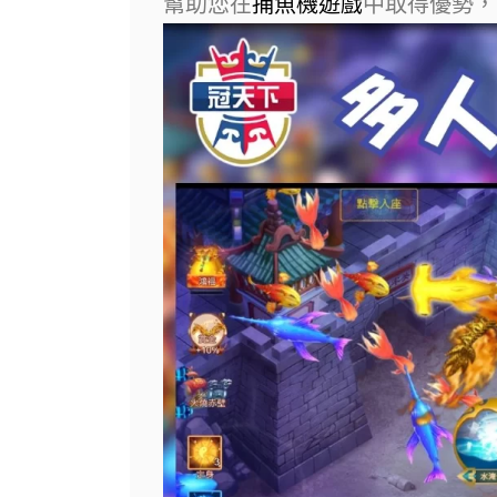
幫助您在
捕魚機遊戲
中取得優勢，