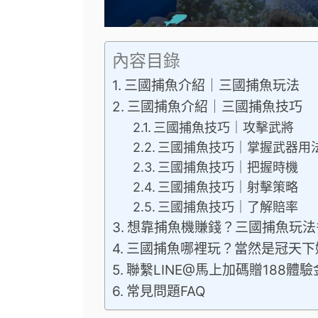
內容目錄
三國捕魚介紹｜三國捕魚玩法
三國捕魚介紹｜三國捕魚技巧
三國捕魚技巧｜攻擊武將
三國捕魚技巧｜掌握武器用
三國捕魚技巧｜把握時機
三國捕魚技巧｜射擊策略
三國捕魚技巧｜了解賠率
想靠捕魚機賺錢？三國捕魚玩法
三國捕魚哪裡玩？當然是冠天下
聯繫LINE@馬上加碼贈188體驗
常見問題FAQ