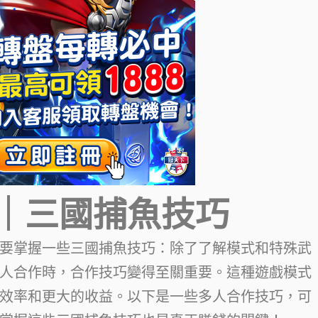
｜三國捕魚技巧
要掌握一些三國捕魚技巧：除了了解模式和特殊武
人合作時，合作技巧變得至關重要。這種遊戲模式
效率和更大的收益。以下是一些多人合作技巧，可