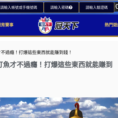
請輸入帳號或手機號碼
請輸入密碼
請輸入驗證碼
體育賽事
熱門遊
才不過癮！打爆這些東西就能賺到錢！
打魚才不過癮！打爆這些東西就能賺到