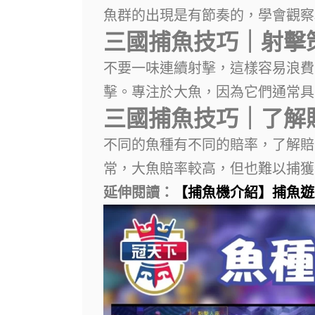
魚群的出現是有節奏的，學會觀察
三國捕魚技巧｜射擊
不要一味連續射擊，這樣容易浪費
擊。專注於大魚，因為它們通常具
三國捕魚技巧｜了解
不同的魚種有不同的賠率，了解賠
常，大魚賠率較高，但也難以捕獲
延伸閱讀：
【捕魚機介紹】捕魚遊