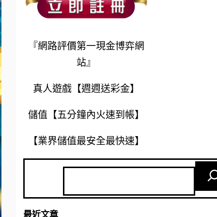
『網路評價第一現金博弈網
站』
真人遊戲【週週送彩金】
儲值【五分鐘內火速到帳】
【業界儲值最安全最快速】
最近文章