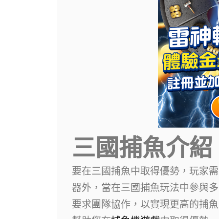
三國捕魚介紹
要在三國捕魚中取得優勢，玩家需
器外，當在三國捕魚玩法中參與多
要求團隊協作，以實現更高的捕魚