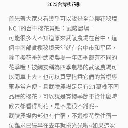
2023台灣櫻花季
首先帶大家來看幾乎可以說是全台櫻花秘境
NO.1的台中櫻花景點：武陵農場！
可能很多人不知道原來武陵農場在台中，這
個中南部賞櫻秘境天堂就在台中市和平區，
除了櫻花季外武陵農場一年四季都有不同的
花季喔！被網友稱為四季農場的武陵農場可
以開車上去，也可以買票搭乘它們的賞櫻專
車非常方便。且武陵農場足足有2.1萬株不同
品種的櫻花，可以說是賞櫻季節不管什麼時
候去都看得到花，是不是很不錯呢~
武陵農場內部也有住宿，不過櫻花季住宿一
位難求已經早在去年就搶光光啦~如果這次