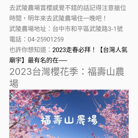
去武陵農場賞櫻感覺不錯的話記得注意搶位
時間，明年來去武陵農場住一晚吧！
武陵農場地址：台中市和平區武陵路3-1號
電話：04-25901259
也許你想知道：
2023走春必拜！【台灣人氣
廟宇】最有名的在──
2023台灣櫻花季：福壽山農
場