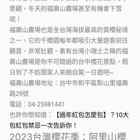
景觀，冬天的福壽山農場甚至有機會下雪
呢！
福壽山農場也是全台灣海拔最高的賞櫻秘境
之一，它的千櫻園每年都吸引大量遊客前往
觀賞，非常壯觀。素有台灣小瑞士之稱的福
壽山農場是你不可錯過的台中櫻花景點，假
日到了不妨跟家人來趟自駕一日遊吧~
福壽山農場地址：台中市和平區梨山里福壽
路29號
電話：04-25981441
也許你想知道：
【過年紅包怎麼包】？10大
包紅包禁忌一次告訴你！
2023台灣櫻花季：阿里山櫻