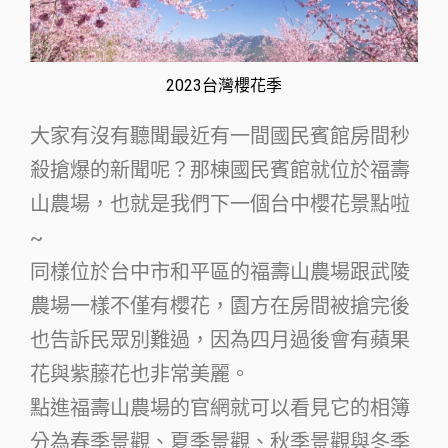
2023台灣櫻花季
大家有沒有聽聞最近有一間國民賓館房間秒
殺搶爆的新聞呢？那棟國民賓館就位於福壽
山農場，也就是我們下一個台中櫻花景點啦
~
同樣位於台中市和平區的福壽山農場跟武陵
農場一樣不僅有櫻花，園方在房間被搶完後
也告訴民眾別難過，因為四月過後會有蘋果
花與紫藤花也非常美麗。
點進福壽山農場的官網就可以看見它的相簿
分為春季景觀、夏季景觀、秋季景觀與冬季