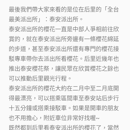
最後我們帶大家來看的是位在后里的「全台
最美派出所」：泰安派出所。
泰安派出所的櫻花一直是中部人爭相前往欣
賞的，就在泰安派出所旁邊有一條櫻花綿延
的步道，甚至泰安派出所還有專門的櫻花接
駁專車帶你去派出所看櫻花。后里近幾年也
推出泰安櫻花祭，讓民眾在欣賞櫻花之餘也
可以推動后里觀光行程。
泰安派出所的櫻花大約在二月中至二月底開
得最漂亮，可以搭乘區間車至泰安站后步行
十五分鐘或搭乘接駁車。如果是開車的朋友
也不用擔心，附近車位非常好找喔~
既然都到后里看泰安派出所的櫻花了，當然