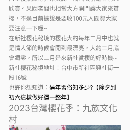
欣賞。果園老闆也相當大方開門讓大家來賞
櫻，不過目前據說是要收100元入園費大家
要注意一下喔~
在新社櫻花秘境的櫻花大約每年二月中也就
是情人節的時候會開到最漂亮，大約二月底
會凋零，所以二月是來新社賞櫻的好時機~
新社櫻花秘境地址：台中市新社區興社街一
段16號
也許你想知道：
過年習俗知多少?【除夕到
初六這樣做好運一整年】
2023台灣櫻花季：九族文化
村