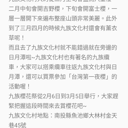
二月中旬會開吉野櫻，下旬會開富士櫻，一
層一層開下來遍布整座山頭非常美麗。此外
到了三月四月的時候九族文化村還會有薰衣
草呢！
而且去了九族文化村就不能錯過就在旁邊的
日月潭啦~九族文化村也有著名的九族纜
車，大家可以搭乘纜車往返九族文化村與日
月潭，還可以買票參加「台灣第一夜櫻」的
活動喔！
九族櫻花祭從2月6日到3月5日舉行，大家趕
緊把握這段時間來去賞櫻花吧~
九族文化村地點：南投縣魚池鄉大林村金天
巷45號