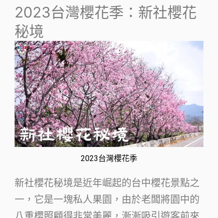
2023台灣櫻花季：新社櫻花
秘境
2023台灣櫻花季
新社櫻花秘境是近年崛起的台中櫻花景點之
一，它是一塊私人果園，由於老闆將園中的
八重櫻照顧得非常美麗，漸漸吸引遊客前來