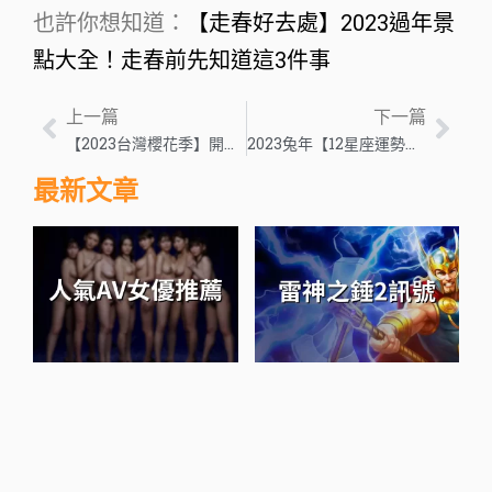
也許你想知道：
【走春好去處】2023過年景
點大全！走春前先知道這3件事
上一篇
下一篇
【2023台灣櫻花季】開跑！快來看全台賞櫻秘境在哪裡(上)
2023兔年【12星座運勢分析】愛情、財運、健康解析搶先看(下)
最新文章