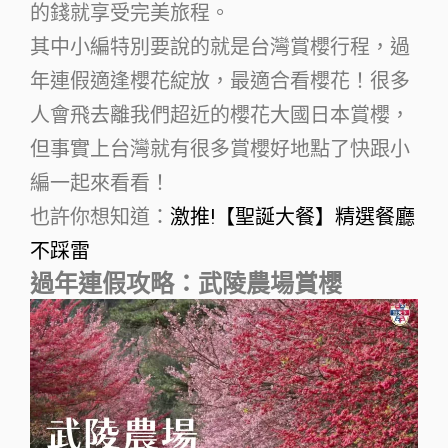
的錢就享受完美旅程。
其中小編特別要說的就是台灣賞櫻行程，過
年連假適逢櫻花綻放，最適合看櫻花！很多
人會飛去離我們超近的櫻花大國日本賞櫻，
但事實上台灣就有很多賞櫻好地點了快跟小
編一起來看看！
也許你想知道：
激推!【聖誕大餐】精選餐廳
不踩雷
過年連假攻略：武陵農場賞櫻