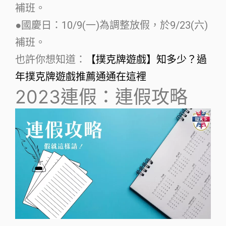
補班。
●國慶日：10/9(一)為調整放假，於9/23(六)
補班。
也許你想知道：
【撲克牌遊戲】知多少？過
年撲克牌遊戲推薦通通在這裡
2023連假：連假攻略