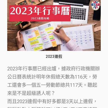
2023連假
2023年行事曆已經出爐，據政府行政機關辦
公日曆表統計明年休假總天數為116天，勞
工還會多一個五一勞動節總共117天。聽起
來是不是超級誘人呢？
而且2023連假中有好多都是3天以上連假，