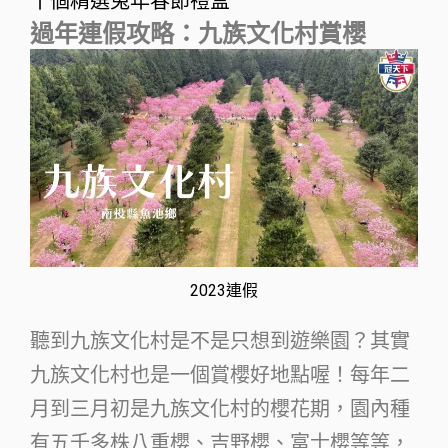
十個精選兔年春節禮盒
過年連假攻略：九族文化村賞櫻
2023連假
聽到九族文化村是不是只想到遊樂園？其實
九族文化村也是一個賞櫻好地點喔！每年二
月到三月初是九族文化村的櫻花期，園內種
有五千多株八重櫻、吉野櫻、富士櫻等等，