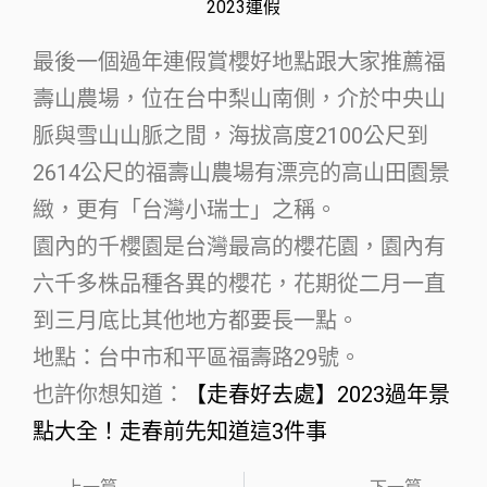
2023連假
最後一個過年連假賞櫻好地點跟大家推薦福
壽山農場，位在台中梨山南側，介於中央山
脈與雪山山脈之間，海拔高度2100公尺到
2614公尺的福壽山農場有漂亮的高山田園景
緻，更有「台灣小瑞士」之稱。
園內的千櫻園是台灣最高的櫻花園，園內有
六千多株品種各異的櫻花，花期從二月一直
到三月底比其他地方都要長一點。
地點：台中市和平區福壽路29號。
也許你想知道：
【走春好去處】2023過年景
點大全！走春前先知道這3件事
上一篇
下一篇