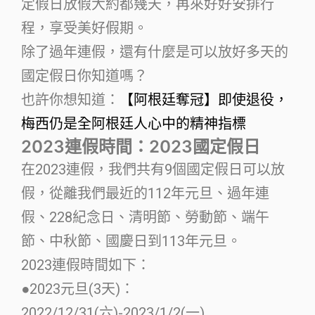
定假日放假大約都幾天，再來好好安排行
程，享受美好假期。
除了過年連假，還有什麼是可以放好多天的
國定假日你知道嗎？
也許你想知道：
【阿根廷奪冠】即使退役，
梅西仍是全阿根廷人心中的精神指標
2023連假時間：2023國定假日
在2023連假，我們共有9個國定假日可以放
假，從離我們最近的112年元旦、過年連
假、228紀念日、清明節、勞動節、端午
節、中秋節、國慶日到113年元旦。
2023連假時間如下：
●2023元旦(3天)：
2022/12/31(六)-2023/1/2(一)