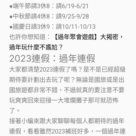
●端午節請3休8：請6/19-6/21
●中秋節請4休8：請9/25-9/28
●國慶日請3休9：請10/11-10/13
也許你想知道：
【過年聚會遊戲】大揭密，
過年玩什麼不尷尬？
2023連假：過年連假
大家都清楚2023連假了嗎？是不是已經超級
期待要計劃出去玩了呢？無論是國旅或是出
國旅遊都非常不錯，不過就真的要注意不要
玩爽爽回來迎接一大堆爛攤子那可就恐怖
了。
接著小編來跟大家聊聊每個人都期待的過年
連假，看看雖然2023補班好多，一個過年連