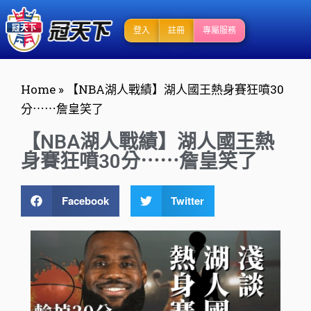
登入
註冊
專屬服務
Home
»
【NBA湖人戰績】湖人國王熱身賽狂噴30
分⋯⋯詹皇笑了
【NBA湖人戰績】湖人國王熱
身賽狂噴30分⋯⋯詹皇笑了
Facebook
Twitter