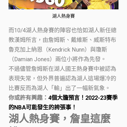
湖人熱身賽
而10/4湖人熱身賽的陣容也恰如湖人新任總
教漢姆所言，由詹姆斯、戴維斯、威斯特布
魯克加上納恩（Kendrick Nunn）與瓊斯
（Damian Jones）兩位小將作為先發。
不過儘管詹姆斯在湖人國王熱身賽中被認為
表現失常，但外界普遍認為湖人這場爆冷的
比賽反而為湖人「輸」出了一幅新氣象。
你或許有興趣：
4個大膽預言！2022-23賽季
的NBA可能發生的誇張事！
湖人熱身賽，詹皇這麼