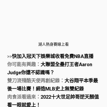
湖人熱身賽線上看
>>
快加入冠天下娛樂城收看免費NBA直播
你可能有興趣：
大聯盟全壘打王者Aaron
Judge你還不認識嗎？
雙刀流殘酷天使再創紀錄：
大谷翔平本季最
後一場比賽！締造MLB史上無雙紀錄
肉食派看過來：
2022十大世足帥哥逆天顏值
看一眼就愛上！