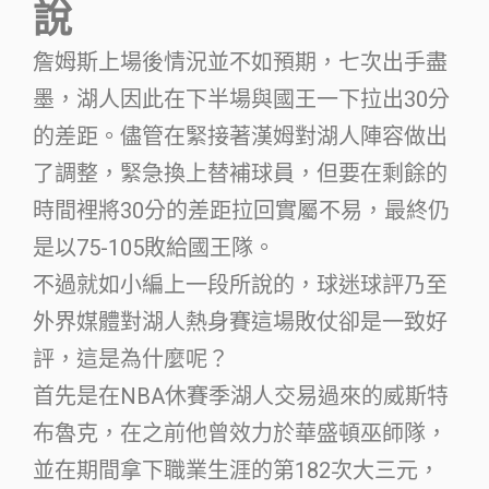
說
詹姆斯上場後情況並不如預期，七次出手盡
墨，湖人因此在下半場與國王一下拉出30分
的差距。儘管在緊接著漢姆對湖人陣容做出
了調整，緊急換上替補球員，但要在剩餘的
時間裡將30分的差距拉回實屬不易，最終仍
是以75-105敗給國王隊。
不過就如小編上一段所說的，球迷球評乃至
外界媒體對湖人熱身賽這場敗仗卻是一致好
評，這是為什麼呢？
首先是在NBA休賽季湖人交易過來的威斯特
布魯克，在之前他曾效力於華盛頓巫師隊，
並在期間拿下職業生涯的第182次大三元，