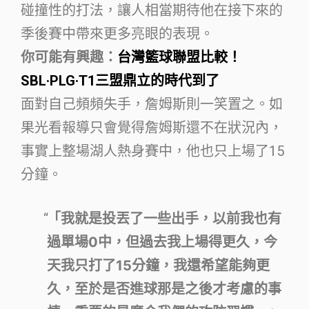
碰撞性的打法，讓人相當期待他在接下來的
季後賽中帶來更多亮眼的表現。
你可能有興趣：
台灣籃球聯盟比較！
SBL·PLG·T1三盟鼎立的時代到了
面對自己頻頻失手，詹姆斯則一笑置之。如
果光看報導只會覺得詹姆斯還不在狀況內，
事實上整場湖人熱身賽中，他也只上場了15
分鐘。
「我就是投丟了一些出手，以前我也有
過單場0中，但過去我上場得更久，今
天我只打了15分鐘，我還希望能夠更
久，至於是否進球那是之後才考慮的事