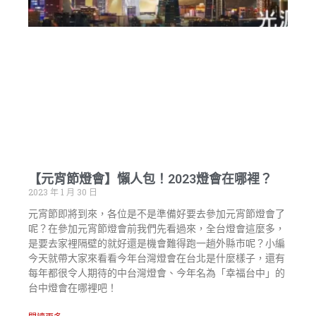
【元宵節燈會】懶人包！2023燈會在哪裡？
2023 年 1 月 30 日
元宵節即將到來，各位是不是準備好要去參加元宵節燈會了
呢？在參加元宵節燈會前我們先看過來，全台燈會這麼多，
是要去家裡隔壁的就好還是機會難得跑一趟外縣市呢？小編
今天就帶大家來看看今年台灣燈會在台北是什麼樣子，還有
每年都很令人期待的中台灣燈會、今年名為「幸福台中」的
台中燈會在哪裡吧！