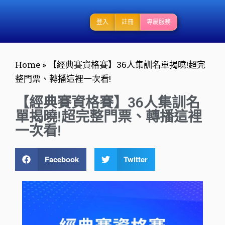
登入
註冊
專屬服務
Home
»
【經典賽資格賽】36人集訓名單揭曉!超完
整門票、轉播這裡一次看!
【經典賽資格賽】36人集訓名
單揭曉!超完整門票、轉播這裡
一次看!
Facebook
Twitter