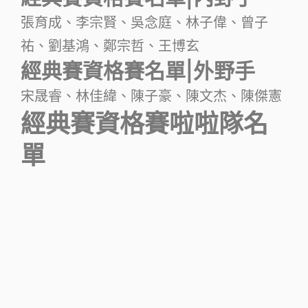
張育成、李宗賢、吳念庭、林子偉、曾子
祐、劉基鴻、鄭宗哲、王博玄
經典賽資格賽名單|外野手
宋晟睿、林佳緯、陳子豪、陳文杰、陳傑憲
經典賽資格賽啦啦隊名
單