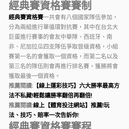
經典賽資格賽賽制
經典賽資格賽
一共會有八個國家隊伍參加，
分為兩組進行單循環對抗賽，其中在台北大
巨蛋進行賽事的會友中華隊、西班牙、南
非、尼加拉瓜四支隊伍爭取晉級資格，小組
賽第一名的會獲取一個資格，而第二名以及
第三名的隊伍則會再進行排名賽，獲勝將會
獲取最後一個資格。
推薦閱讀:
【線上運彩技巧】六大勝率最高方
法不私藏!輕鬆讓勝率翻倍再翻倍!
推薦閱讀:
線上【體育投注網站】推薦!玩
法、技巧、賠率一次告訴你
!
經典賽資格賽賽程