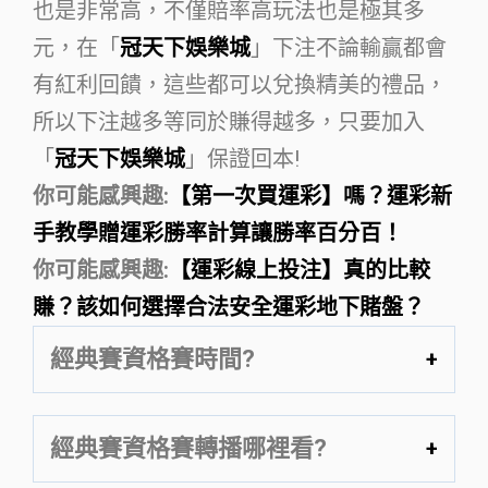
也是非常高，不僅賠率高玩法也是極其多
元，在「
冠天下娛樂城
」下注不論輸贏都會
有紅利回饋，這些都可以兌換精美的禮品，
所以下注越多等同於賺得越多，只要加入
「
冠天下娛樂城
」保證回本!
你可能感興趣:
【第一次買運彩】嗎？運彩新
手教學贈運彩勝率計算讓勝率百分百！
你可能感興趣:
【運彩線上投注】真的比較
賺？該如何選擇合法安全運彩地下賭盤？
經典賽資格賽時間?
經典賽資格賽轉播哪裡看?