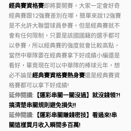
經典賽資格賽
即將要開賽，大家一定會好奇
經典賽跟12強賽差別在哪，簡單來說12強賽
是不允許大聯盟球員參賽，但是經典賽就不
會有任何限制，只要是該國國籍的選手都可
以參賽，所以經典賽的強度就會比較高點，
當然中華隊要在經典賽拿下好成績小編還是
看好，畢竟現在可以中華隊的棒球元年，想
必不論是
經典賽資格賽熱身賽
還是經典賽資
格賽都可以拿下好成績!
延伸閱讀:
【運彩串關一關沒過】就沒錢領?!
搞清楚串關規則避免損失!!
延伸閱讀:
【運彩串關賺錢密技】看過來!串
關這樣買月收入瞬間多百萬!