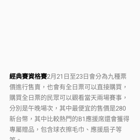
經典賽資格賽
2月21日至23日會分為九種票
價進行售賣，也會有全日票可以直接購買，
購買全日票的民眾可以觀看當天兩場賽事，
分別是午晚場次，其中最便宜的售價是280
新台幣，其中比較熱門的B1應援席還會獲得
專屬贈品，包含球衣擦毛巾、應援扇子等