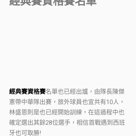
經典賽資格賽名單
經典賽資格賽
名單也已經出爐，由隊長陳傑
憲帶中華隊出賽，旅外球員也宜共有10人，
林盛恩則是也已經開始訓練，在這過程中也
確定選出其餘28位選手，相信首戰遇到西班
牙也可取勝!