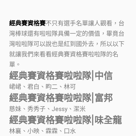
經典賽資格賽
不只有選手名單讓人觀看，台
灣棒球還有啦啦隊具備一定的價值，畢竟台
灣啦啦隊可以說也是紅到國外去，所以以下
就讓我們來看看經典賽資格賽啦啦隊的名
單。
經典賽資格賽啦啦隊|中信
峮峮、君白、畇二、林可
經典賽資格賽啦啦隊|富邦
慈妹、秀秀子、Jessy、潔米
經典賽資格賽啦啦隊|味全龍
林襄、小映、霖霖、口水