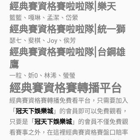
經典賽資格賽啦啦隊|樂天
籃籃、嘎琳、孟潔、岱縈
經典賽資格賽啦啦隊|統一獅
瑟七、斐棋、Joy、侯芳
經典賽資格賽啦啦隊|台鋼雄
鷹
一粒、妡0、林浠、螢螢
經典賽資格賽轉播平台
經典賽資格賽轉播免費看平台，只需要加入
「
冠天下娛樂城
」的會員即可以免費觀看，
只要是「
冠天下娛樂城
」的會員不僅免費觀
看賽事之外，在這裡經典賽資格賽盤口賠率