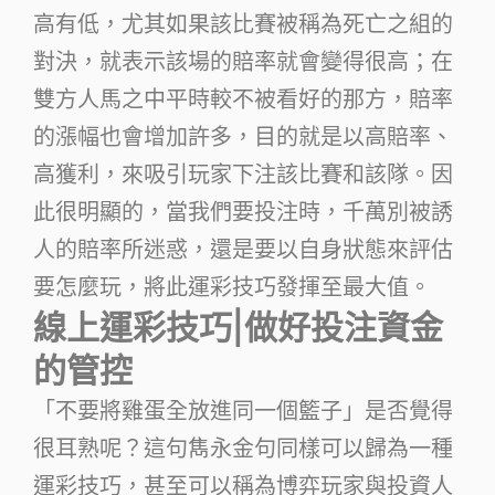
高有低，尤其如果該比賽被稱為死亡之組的
對決，就表示該場的賠率就會變得很高；在
雙方人馬之中平時較不被看好的那方，賠率
的漲幅也會增加許多，目的就是以高賠率、
高獲利，來吸引玩家下注該比賽和該隊。因
此很明顯的，當我們要投注時，千萬別被誘
人的賠率所迷惑，還是要以自身狀態來評估
要怎麼玩，將此運彩技巧發揮至最大值。
線上運彩技巧|做好投注資金
的管控
「不要將雞蛋全放進同一個籃子」是否覺得
很耳熟呢？這句雋永金句同樣可以歸為一種
運彩技巧，甚至可以稱為博弈玩家與投資人