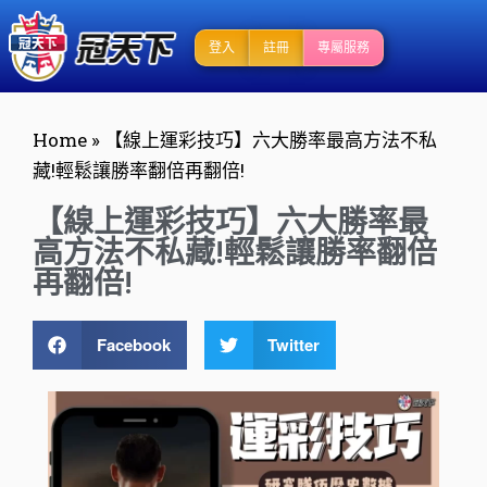
登入
註冊
專屬服務
Home
»
【線上運彩技巧】六大勝率最高方法不私
藏!輕鬆讓勝率翻倍再翻倍!
【線上運彩技巧】六大勝率最
高方法不私藏!輕鬆讓勝率翻倍
再翻倍!
Facebook
Twitter