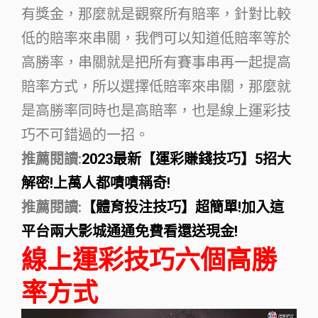
有獎金，那麼就是觀察所有賠率，針對比較
低的賠率來串關，我們可以知道低賠率等於
高勝率，串關就是把所有賽事串再一起提高
賠率方式，所以選擇低賠率來串關，那麼就
是高勝率同時也是高賠率，也是線上運彩技
巧不可錯過的一招。
推薦閱讀:
2023最新【運彩賺錢技巧】5招大
解密!上萬人都嘖嘖稱奇!
推薦閱讀:
【體育投注技巧】超簡單!加入這
平台兩大影城通通免費看還送現金!
線上運彩技巧六個高勝
率方式