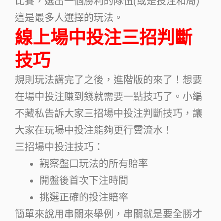
比賽，選出一個勝利的隊伍(或是投注和局)
這是最多人選擇的玩法。
線上場中投注三招判斷
技巧
規則玩法講完了之後，進階版的來了！想要
在場中投注賺到錢就需要一點技巧了。小編
不藏私告訴大家三招場中投注判斷技巧，讓
大家在玩場中投注能夠更行雲流水！
三招場中投注技巧：
觀察盤口玩法的所有賠率
開盤後首次下注時間
挑選正確的投注賠率
簡單來說用串關來舉例，串關就是要全勝才