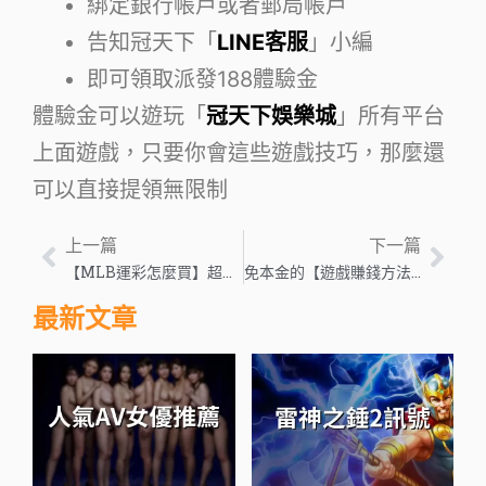
綁定銀行帳戶或者郵局帳戶
告知冠天下「
LINE客服
」小編
即可領取派發188體驗金
體驗金可以遊玩「
冠天下娛樂城
」所有平台
上面遊戲，只要你會這些遊戲技巧，那麼還
可以直接提領無限制
上一篇
下一篇
【MLB運彩怎麼買】超詳細懶人包 一秒看懂MLB美金盤操作
免本金的【遊戲賺錢方法】曝光！2023最熱門遊戲賺錢平台推薦
最新文章