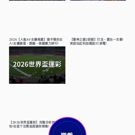
2026【人氣AV女優推薦】撞不壞的女
【雷神之錘2訊號】打法、選台一次看!
人!女優臉蛋、酥胸、美腿實力排行!
來這玩紅利加碼送3C家電!
【2026世界盃運彩】完整分析技巧懶人
包!在這下注獎金超過你想像!