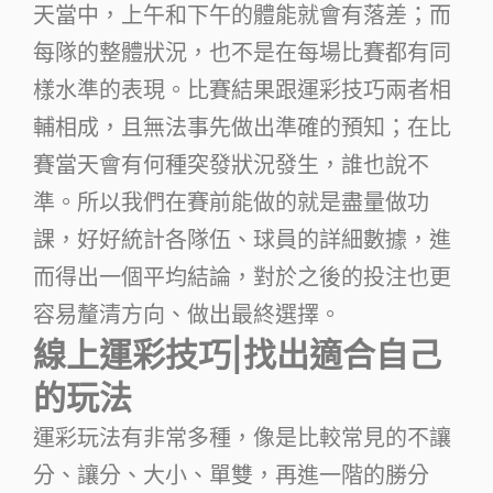
天當中，上午和下午的體能就會有落差；而
每隊的整體狀況，也不是在每場比賽都有同
樣水準的表現。比賽結果跟運彩技巧兩者相
輔相成，且無法事先做出準確的預知；在比
賽當天會有何種突發狀況發生，誰也說不
準。所以我們在賽前能做的就是盡量做功
課，好好統計各隊伍、球員的詳細數據，進
而得出一個平均結論，對於之後的投注也更
容易釐清方向、做出最終選擇。
線上運彩技巧|找出適合自己
的玩法
運彩玩法有非常多種，像是比較常見的不讓
分、讓分、大小、單雙，再進一階的勝分