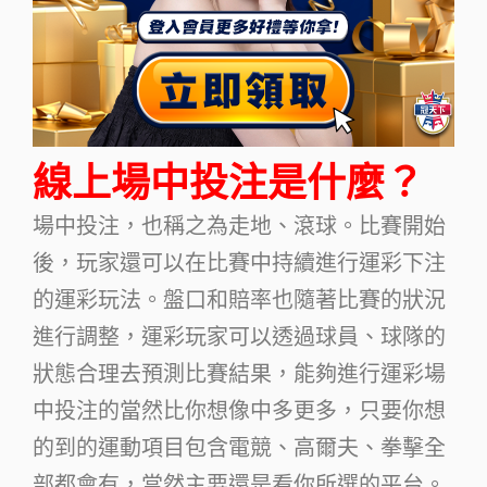
線上場中投注是什麼？
場中投注，也稱之為走地、滾球。比賽開始
後，玩家還可以在比賽中持續進行運彩下注
的運彩玩法。盤口和賠率也隨著比賽的狀況
進行調整，運彩玩家可以透過球員、球隊的
狀態合理去預測比賽結果，能夠進行運彩場
中投注的當然比你想像中多更多，只要你想
的到的運動項目包含電競、高爾夫、拳擊全
部都會有，當然主要還是看你所選的平台。