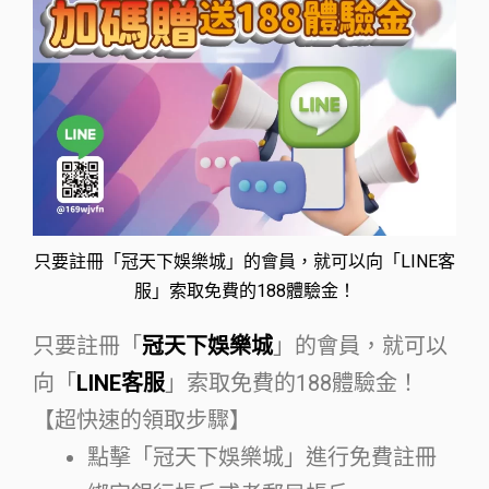
只要註冊「冠天下娛樂城」的會員，就可以向「LINE客
服」索取免費的188體驗金！
只要註冊「
冠天下娛樂城
」的會員，就可以
向「
LINE客服
」索取免費的188體驗金！
【超快速的領取步驟】
點擊「冠天下娛樂城」進行免費註冊