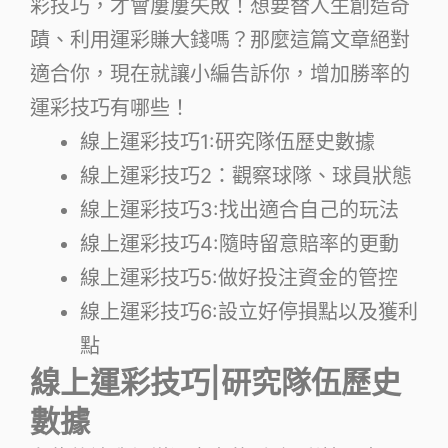
彩技巧，才會屢屢失敗！想要替人生創造奇
蹟、利用運彩賺大錢嗎？那麼這篇文章絕對
適合你，現在就讓小編告訴你，增加勝率的
運彩技巧有哪些！
線上運彩技巧1:研究隊伍歷史數據
線上運彩技巧2：觀察球隊、球員狀態
線上運彩技巧3:找出適合自己的玩法
線上運彩技巧4:隨時留意賠率的更動
線上運彩技巧5:做好投注資金的管控
線上運彩技巧6:設立好停損點以及獲利
點
線上運彩技巧|研究隊伍歷史
數據