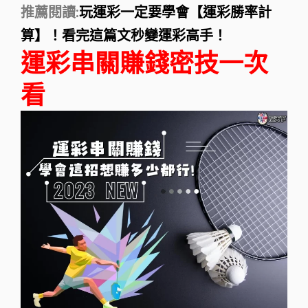
推薦閱讀:
玩運彩一定要學會【運彩勝率計
算】！看完這篇文秒變運彩高手！
運彩串關賺錢密技一次
看