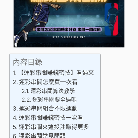
內容目錄
【運彩串關賺錢密技】看過來
運彩串關怎麼買一次看
運彩串關算法教學
運彩串關要全過嗎
運彩串關組合不限運動
運彩串關賺錢密技一次看
運彩串關來這投注賺得更多
運彩串關常見問題