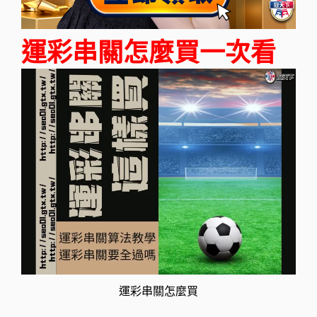
運彩串關怎麼買一次看
運彩串關怎麼買