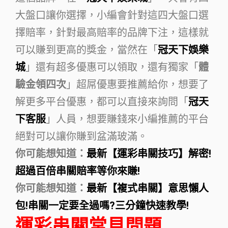
大盤口讓你選擇，小編會針對這四大盤口選
擇賠率，針對最高賠率的品牌下注，這樣就
可以賺到更高的獎金，當然在「
冠天下娛樂
城
」還有超多優惠可以領取，還有獨家「
體
驗金領四次
」超屌優惠要推薦給你，想要了
解更多平台優惠，都可以直接來詢問「
冠天
下客服
」人員，想要賺錢來小編推薦的平台
絕對可以讓你賺到盆滿玻滿。
你可能想知道：
最新【運彩串關技巧】解密!
超過百倍串關賠率等你來賺!
你可能想知道：
最新【複式串關】意思懶人
包!串關一定要全過嗎?三分鐘快速教學!
運彩串關常見問題