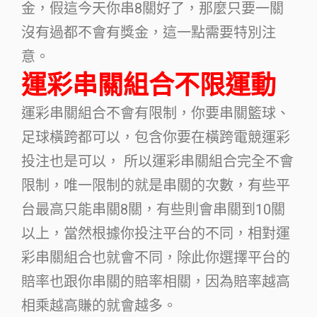
金，假這今天你串8關好了，那麼只要一關
沒有過都不會有獎金，這一點需要特別注
意。
運彩串關組合不限運動
運彩串關組合不會有限制，你要串關籃球、
足球橫跨都可以，包含你要在橫跨電競運彩
投注也是可以， 所以運彩串關組合完全不會
限制，唯一限制的就是串關的次數，有些平
台最高只能串關8關，有些則會串關到10關
以上，當然根據你投注平台的不同，相對運
彩串關組合也就會不同，除此你選擇平台的
賠率也跟你串關的賠率相關，因為賠率越高
相乘越高賺的就會越多。