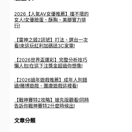
2026【人氣AV女優推薦】撞不壞的
女人!女優臉蛋、酥胸、美腿實力排
行!
【雷神之錘2訊號】打法、選台一次
看!來這玩紅利加碼送3C家電!
【2026世界盃運彩】完整分析技巧
懶人包!在這下注獎金超過你想像!
【2026過年遊戲推薦】成年人別錯
過!賭博遊戲、團康遊戲這裡看!
【戰神賽特2攻略】搶先版觀看!同時
告訴你戰神賽特2什麼時候出!
文章分類