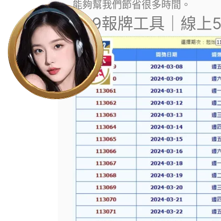
能夠幫我們節省很多時間。
539報牌工具｜線上