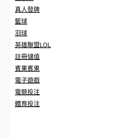
真人發牌
籃球
羽球
英雄聯盟LOL
註冊儲值
賓果賓果
電子遊戲
電競投注
體育投注