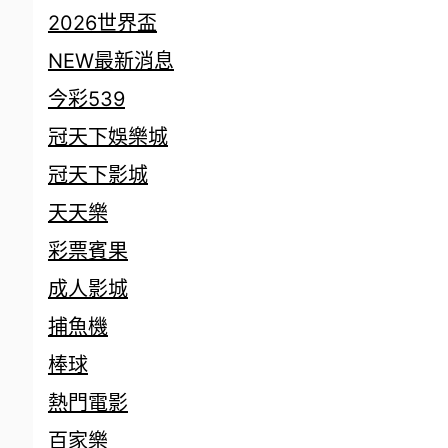
2026世界盃
NEW最新消息
今彩539
冠天下娛樂城
冠天下影城
天天樂
彩票賓果
成人影城
捕魚機
棒球
熱門電影
百家樂