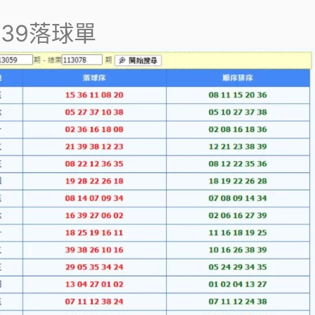
539落球單