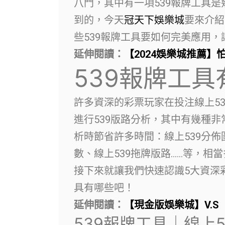
八門，其中有一項539報牌工具是
到的，今天
冠天下娛樂城
要來介紹
些539報牌工具要如何完美應用，
延伸閱讀：
【2024娛樂城推薦】
539報牌工
許多資深的彩票玩家在投注線上53
進行539版路分析，其中有幾種非
析時節省許多時間：線上539分佈圖
數、線上539拖牌版路……等，相
接下來就讓我們快速認識5大資深彩
具有哪些吧！
延伸閱讀：
【現金版娛樂城】V.
539報牌工具｜線上