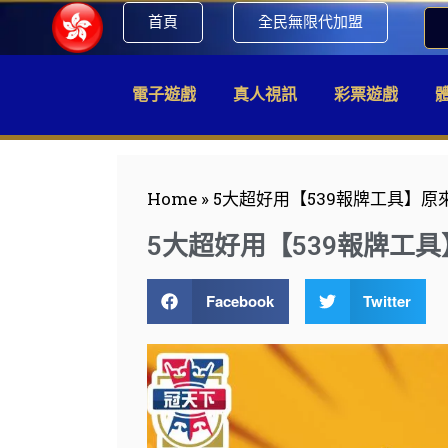
首頁
全民無限代加盟
電子遊戲
真人視訊
彩票遊戲
Home
»
5大超好用【539報牌工具】原
5大超好用【539報牌工
Facebook
Twitter