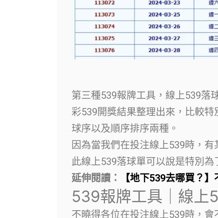
第三種539報牌工具，線上539
彩539開獎結果整理出來，比較特
球序以及順序排序兩種。
因為當我們在投注線上539時，
此線上539落球單可以說是特別為
延伸閱讀：
【地下539去哪買？
539報牌工具｜線上5
不曉得各位在投注線上539時，