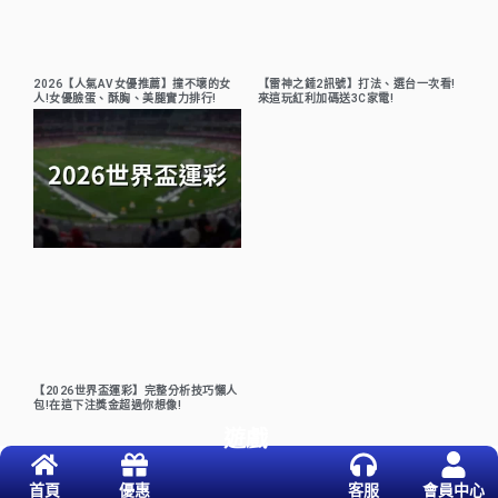
2026【人氣AV女優推薦】撞不壞的女
【雷神之錘2訊號】打法、選台一次看!
人!女優臉蛋、酥胸、美腿實力排行!
來這玩紅利加碼送3C家電!
【2026世界盃運彩】完整分析技巧懶人
包!在這下注獎金超過你想像!
遊戲
首頁
優惠
客服
會員中心