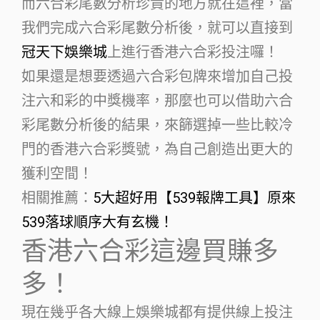
而六合彩尾數分析珍貴的地方就在這裡，當
我們完成六合彩尾數分析後，就可以直接到
冠天下娛樂城
上進行香港六合彩投注囉！
如果還是想要透過六合彩包牌來增加自己投
注六和彩的中獎機率，那麼也可以借助六合
彩尾數分析後的結果，來篩選掉一些比較冷
門的香港六合彩獎號，為自己創造出更大的
獲利空間！
相關推薦：
5大超好用【539報牌工具】原來
539落球順序大有玄機！
香港六合彩這邊買賺多
多！
現在幾乎各大線上娛樂城都有提供線上投注