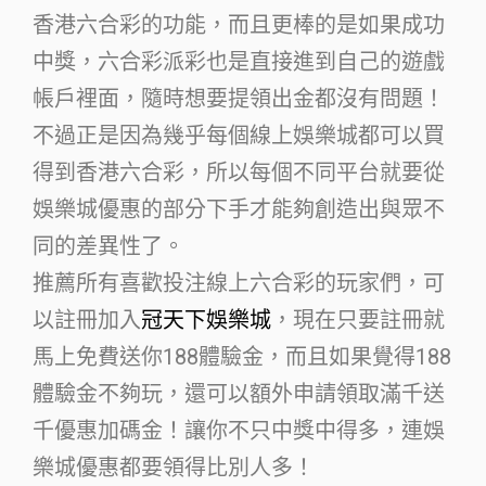
香港六合彩的功能，而且更棒的是如果成功
中獎，六合彩派彩也是直接進到自己的遊戲
帳戶裡面，隨時想要提領出金都沒有問題！
不過正是因為幾乎每個線上娛樂城都可以買
得到香港六合彩，所以每個不同平台就要從
娛樂城優惠的部分下手才能夠創造出與眾不
同的差異性了。
推薦所有喜歡投注線上六合彩的玩家們，可
以註冊加入
冠天下娛樂城
，現在只要註冊就
馬上免費送你188體驗金，而且如果覺得188
體驗金不夠玩，還可以額外申請領取滿千送
千優惠加碼金！讓你不只中獎中得多，連娛
樂城優惠都要領得比別人多！