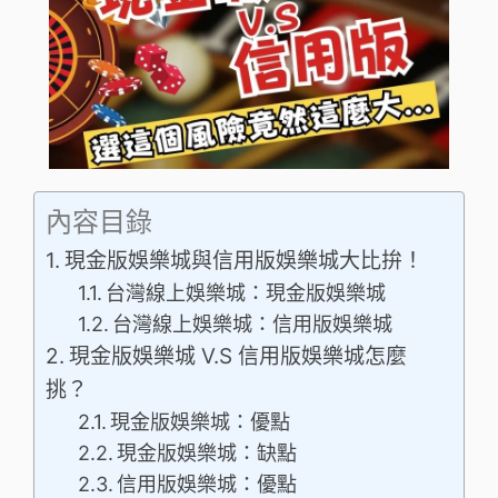
內容目錄
現金版娛樂城與信用版娛樂城大比拚！
台灣線上娛樂城：現金版娛樂城
台灣線上娛樂城：信用版娛樂城
現金版娛樂城 V.S 信用版娛樂城怎麼
挑？
現金版娛樂城：優點
現金版娛樂城：缺點
信用版娛樂城：優點