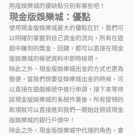
用版娛樂城的優缺點分別有哪些吧！
現金版娛樂城：優點
使用現金版娛樂城最大的優點在於，我們可
以明確的掌握到自己資金的流向，所有在遊
戲中賺到的獎金、回饋，都可以直接在現金
版娛樂城的帳號資料中即時檢視。
除此之外，現金版娛樂城出金的方式也更為
簡便，當我們想要從娛樂城出金的時候，可
以直接在遊戲帳號中進行申請，接下來等待
該現金版娛樂城的系統作業後，所有提領的
款項就可以直接進到我們一開始註冊該現金
版娛樂城的銀行戶頭中！
除此之外，現金版娛樂城中代理的角色，會