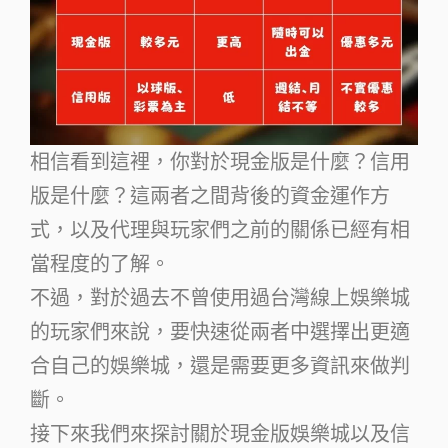
相信看到這裡，你對於現金版是什麼？信用
版是什麼？這兩者之間背後的資金運作方
式，以及代理與玩家們之前的關係已經有相
當程度的了解。
不過，對於過去不曾使用過台灣線上娛樂城
的玩家們來說，要快速從兩者中選擇出更適
合自己的娛樂城，還是需要更多資訊來做判
斷。
接下來我們來探討關於現金版娛樂城以及信