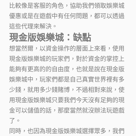
比較像是客服的角色，協助我們領取娛樂城
優惠或是在遊戲中有任何問題，都可以透過
這些代理來解決。
現金版娛樂城：缺點
想當然爾，以資金操作的層面上來看，使用
現金版娛樂城的玩家們，對於資金的掌控上
能夠有更高的的自由度，也就是說在現金版
娛樂城中，玩家們都是自己真實世界裡有多
少錢，就用多少錢賭博，不過相對來說，使
用現金版娛樂城只要我們今天沒有足夠的現
金可以儲值的話，那麼當然就沒辦法玩遊戲
了。
同時，也因為現金版娛樂城選擇眾多，我們