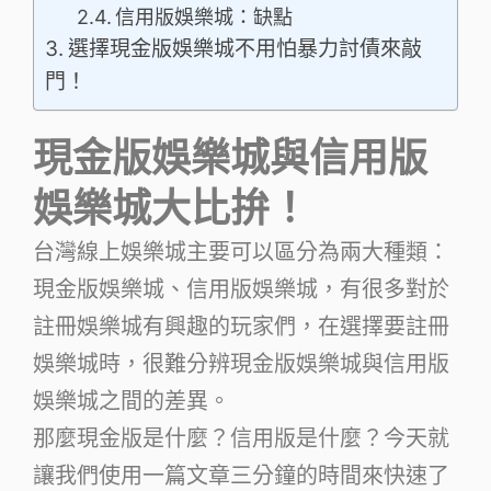
信用版娛樂城：缺點
選擇現金版娛樂城不用怕暴力討債來敲
門！
現金版娛樂城與信用版
娛樂城大比拚！
台灣線上娛樂城主要可以區分為兩大種類：
現金版娛樂城、信用版娛樂城，有很多對於
註冊娛樂城有興趣的玩家們，在選擇要註冊
娛樂城時，很難分辨現金版娛樂城與信用版
娛樂城之間的差異。
那麼現金版是什麼？信用版是什麼？今天就
讓我們使用一篇文章三分鐘的時間來快速了