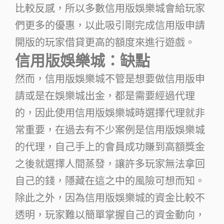
比較反感，所以多數信用版娛樂城會給玩家
們更多的優惠，以此吸引剛完成信用版申請
開版的玩家借貸更高的額度來進行遊戲。
信用版娛樂城：缺點
然而，信用版娛樂城不管是想要做信用版申
請或是在娛樂城出金，都是需要經過代理
的，因此使用信用版娛樂城時選擇代理就非
常重要，在過去有不少案例是信用版娛樂城
的代理，自己手上的會員成功賺到高額獎金
之後就選擇人間蒸發，讓許多玩家無法拿回
自己的錢，隱藏在這之中的風險可想而知。
除此之外，因為信用版娛樂城的資金比較不
透明，玩家難以簡單掌握自己的資金動向，