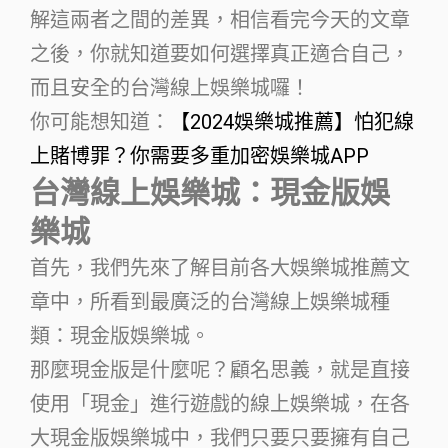
解這兩者之間的差異，相信看完今天的文章
之後，你就知道要如何選擇真正適合自己，
而且安全的台灣線上娛樂城囉！
你可能想知道：
【2024娛樂城推薦】怕犯線
上賭博罪？你需要多重加密娛樂城APP
台灣線上娛樂城：現金版娛
樂城
首先，我們先來了解目前各大娛樂城推薦文
章中，所看到最廣泛的台灣線上娛樂城種
類：現金版娛樂城。
那麼現金版是什麼呢？顧名思義，就是直接
使用「現金」進行遊戲的線上娛樂城，在各
大現金版娛樂城中，我們只要只要擁有自己