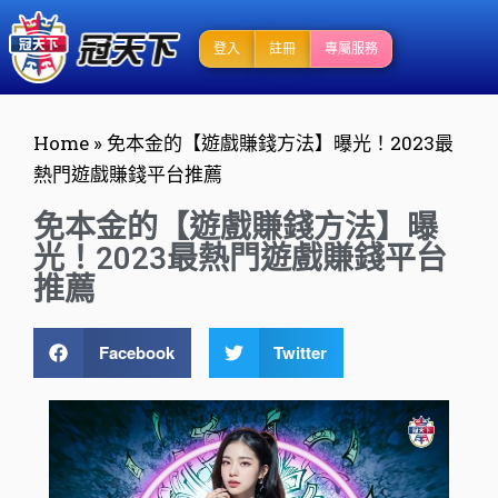
登入
註冊
專屬服務
Home
»
免本金的【遊戲賺錢方法】曝光！2023最
熱門遊戲賺錢平台推薦
免本金的【遊戲賺錢方法】曝
光！2023最熱門遊戲賺錢平台
推薦
Facebook
Twitter