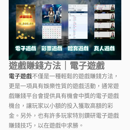
遊戲賺錢方法｜電子遊戲
電子遊戲
不僅是一種輕鬆的遊戲賺錢方法，
更是一項具有娛樂性質的遊戲活動，通常遊
戲賺錢平台會提供具有機會中獎的電子遊戲
機台，讓玩家以小額的投入獲取高額的彩
金。另外，也有許多玩家特別鑽研電子遊戲
賺錢技巧，以在遊戲中求勝。