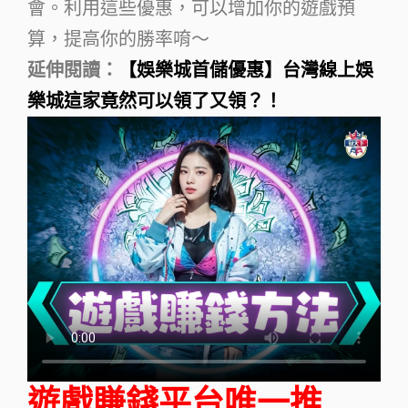
會。利用這些優惠，可以增加你的遊戲預
算，提高你的勝率唷～
延伸閱讀：
【娛樂城首儲優惠】台灣線上娛
樂城這家竟然可以領了又領？！
遊戲賺錢平台唯一推