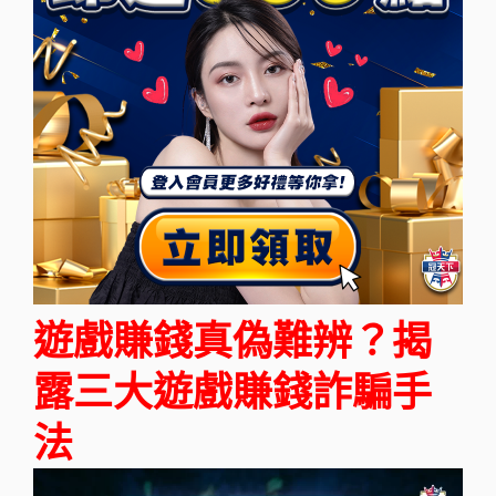
遊戲賺錢真偽難辨？揭
露三大遊戲賺錢詐騙手
法