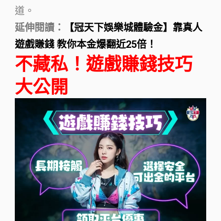
道。
延伸閱讀：
【冠天下娛樂城體驗金】靠真人
遊戲賺錢 教你本金爆翻近25倍！
不藏私！遊戲賺錢技巧
大公開