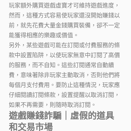
玩家額外購買遊戲虛寶才可維持遊戲進度，
然而，這種方式容易使玩家還沒開始賺錢以
前，就先花費大量金錢購買裝備，卻不一定
能獲得相應的樂趣或價值。
另外，某些遊戲可能在訂閱或付費服務的條
款中設置陷阱，以使玩家無意中訂閱了高價
的服務，而不自知。這些訂閱通常自動續
費，意味著除非玩家主動取消，否則他們將
每個月支付費用。要防止這種情況，玩家應
仔細閱讀訂閱條款，設置提醒以取消訂閱，
如果不再需要，則隨時取消訂閱。
遊戲賺錢詐騙｜虛假的道具
和交易市場