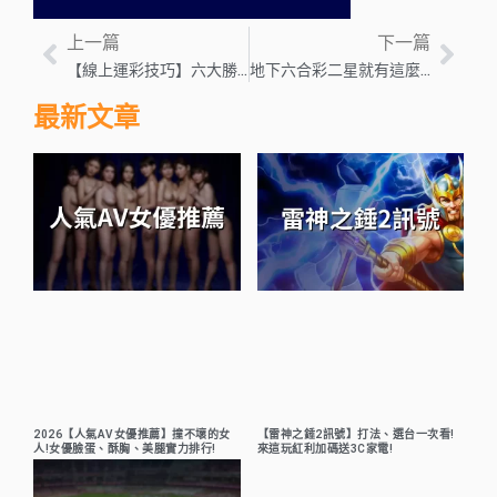
上一篇
下一篇
【線上運彩技巧】六大勝率最高方法不私藏!輕鬆讓勝率翻倍再翻倍!
地下六合彩二星就有這麼多獎金？超夯【地下六合彩玩法】報你知
最新文章
2026【人氣AV女優推薦】撞不壞的女
【雷神之錘2訊號】打法、選台一次看!
人!女優臉蛋、酥胸、美腿實力排行!
來這玩紅利加碼送3C家電!