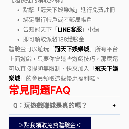
【超快速的領取步驟】
點擊「冠天下娛樂城」進行免費註冊
綁定銀行帳戶或者郵局帳戶
告知冠天下「
LINE客服
」小編
即可領取派發188體驗金
體驗金可以遊玩「
冠天下娛樂城
」所有平台
上面遊戲，只要你會這些遊戲技巧，那麼還
可以直接提領無限制，快來加入「
冠天下娛
樂城
」的會員領取這些優惠福利囉。
常見問題FAQ
Q：玩遊戲賺錢是真的嗎？
＞點我領取免費體驗金＜