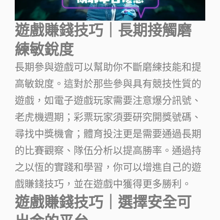
遊戲賺錢技巧｜長期接觸磨
練敏銳度
長期參與遊戲可以幫助你不斷磨練技能和提
高敏銳度。這對於那些參與具有競技性質的
遊戲，如電子遊戲玩家需要注意爆分訊號、
老虎機週期；彩票玩家須要研究開獎號碼、
尋找中獎機會；體育投注更是需要通過長期
的比賽觀察、隊伍分析以提高勝率。通過持
之以恆的實踐和學習，你可以增進自己的遊
戲賺錢技巧，並在遊戲中獲得更多勝利。
遊戲賺錢技巧｜選擇安全可