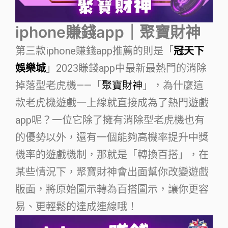
iphone賺錢app｜聚寶財神
第三款iphone賺錢app推薦的則是「
冠天下
娛樂城
」2023賺錢app中最新最熱門的消除
掉落型老虎機——「
聚寶財神
」，為什麼這
款老虎機遊戲一上線就直接成為了熱門遊戲
app呢？一位它除了擁有消除型老虎機也有
的優勢以外，還有一個能夠高機率提升中獎
機率的遊戲機制，那就是「轉換百搭」，在
某些情況下，聚寶財神會出面幫你改變遊戲
版面，將原始圖示轉為百搭圖示，讓你更容
易、更輕鬆的達成連線哦！