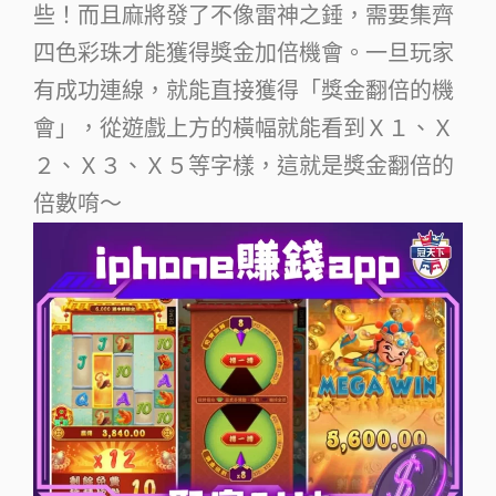
些！而且麻將發了不像雷神之錘，需要集齊
四色彩珠才能獲得獎金加倍機會。一旦玩家
有成功連線，就能直接獲得「獎金翻倍的機
會」，從遊戲上方的橫幅就能看到Ｘ１、Ｘ
２、Ｘ３、Ｘ５等字樣，這就是獎金翻倍的
倍數唷～