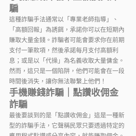
騙
這種詐騙手法通常以「專業老師指導」、
「高額回報」為誘餌，承諾你可以在短期內
賺取大量金錢。詐騙者可能會要求你在前期
支付一筆款項，然後承諾每月支付高額利
息；或是以「代操」為名義收取大量傭金。
然而，這只是一個陷阱，他們可能會在一段
時間後消失，讓你無法聯繫上他們！
手機賺錢詐騙｜點讚收佣金
詐騙
最後要談到的是「點讚收佣金」這是一種新
型的詐騙手法，它聲稱民眾只要透過特定的
應用程式點讚或分享內容，就能賺取佣金。