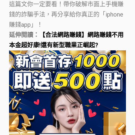
這篇文你一定要看！帶你破解市面上手機賺
錢的詐騙手法，再分享給你真正的「iphone
賺錢app」！
延伸閱讀：
【合法網路賺錢】網路賺錢不用
本金超好康!還有新型職業正崛起?