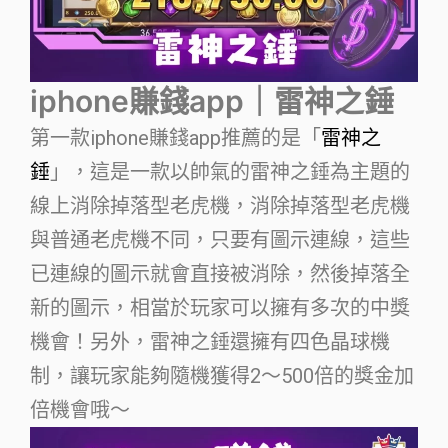
iphone賺錢app｜雷神之錘
第一款iphone賺錢app推薦的是「
雷神之
錘
」，這是一款以帥氣的雷神之錘為主題的
線上消除掉落型老虎機，消除掉落型老虎機
與普通老虎機不同，只要有圖示連線，這些
已連線的圖示就會直接被消除，然後掉落全
新的圖示，相當於玩家可以擁有多次的中獎
機會！另外，雷神之錘還擁有四色晶球機
制，讓玩家能夠隨機獲得2～500倍的獎金加
倍機會哦～