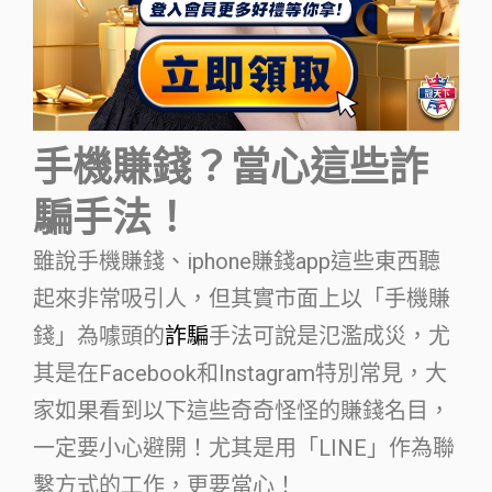
手機賺錢？當心這些詐
騙手法！
雖說手機賺錢、iphone賺錢app這些東西聽
起來非常吸引人，但其實市面上以「手機賺
錢」為噱頭的
詐騙
手法可說是氾濫成災，尤
其是在Facebook和Instagram特別常見，大
家如果看到以下這些奇奇怪怪的賺錢名目，
一定要小心避開！尤其是用「LINE」作為聯
繫方式的工作，更要當心！