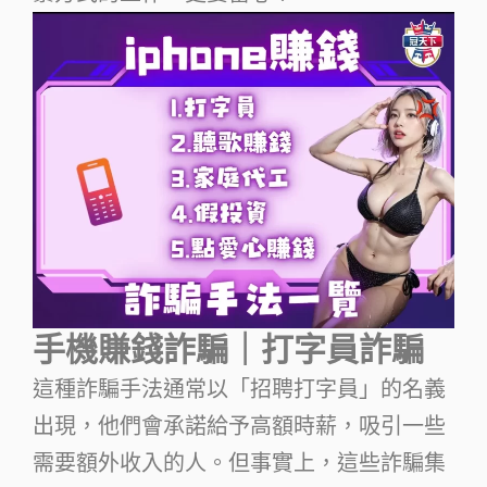
手機賺錢詐騙｜打字員詐騙
這種詐騙手法通常以「招聘打字員」的名義
出現，他們會承諾給予高額時薪，吸引一些
需要額外收入的人。但事實上，這些詐騙集