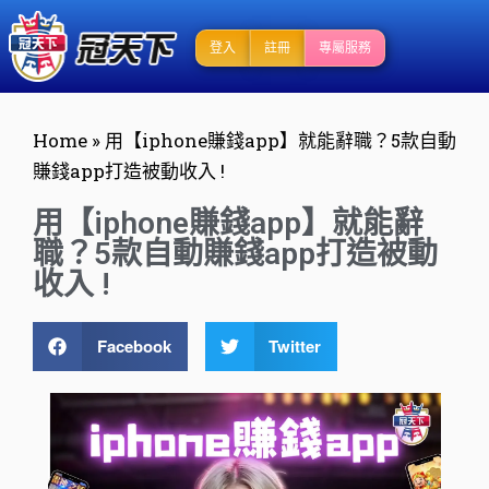
登入
註冊
專屬服務
Home
»
用【iphone賺錢app】就能辭職？5款自動
賺錢app打造被動收入 !
用【iphone賺錢app】就能辭
職？5款自動賺錢app打造被動
收入 !
Facebook
Twitter