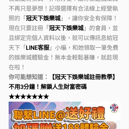
不再只是夢想！記得選擇有合法線上經營執
照的「
冠天下娛樂城
」，讓你安全有保障！
現在只要註冊「
冠天下娛樂城
」的會員，並
且綁定完個人資料以後，就可以傳訊息給冠
天下「
LINE客服
」小編，和她領取一筆免費
的娛樂城體驗金！無本金輕鬆暴賺，就趁現
在啦！
你可能想知道：
【冠天下娛樂城註冊教學】
不用3分鐘！解鎖人生財富密碼
★★★★★★★