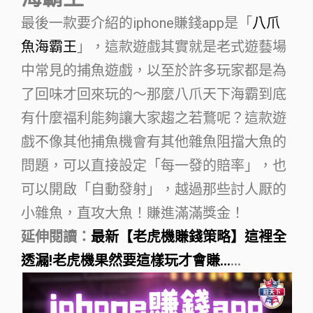
最後一款要介紹的iphone賺錢app是「
八爪
魚海霸王
」，這款遊戲其實就是老式遊藝場
中常見的捕魚遊戲，以至於許多玩家都是為
了回味才回來玩的～那麼八爪天下海霸到底
有什麼福利能夠讓大家趨之若鶩呢？這款遊
戲不像其他捕魚機會有其他雜魚阻擋大魚的
問題，可以直接設定「每一發的賠率」，也
可以開啟「自動發射」，越過那些討人厭的
小雜魚，直攻大魚！賺進滿滿獎金！
延伸閱讀：
最新【老虎機賺錢策略】這裡全
透漏!老虎機果然要這樣玩才會賺…
…