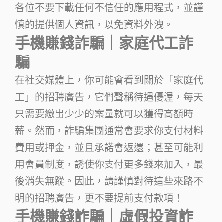
各位不要下載任何不信任的應用程式，並謹
慎的提供個人資訊，以免資料外洩。
手機賺錢詐騙｜家庭代工詐
騙
在社交媒體上，你可能會看到關於「家庭代
工」的招聘廣告，它們聲稱待遇優渥，每天
只需要繳出少少的案量就可以獲得高額時
薪。然而，詐騙集團通常會要求你支付材料
費用或押金，並且承諾會返還；甚至可能利
用會員制度，誘使你支付更多錢來加入，最
後消失無蹤。因此，請謹慎對待這些來路不
明的招聘廣告，更不要提前支付款項！
手機賺錢詐騙｜虛假投資詐