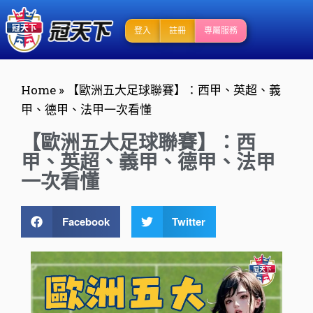
登入
註冊
專屬服務
Home
»
【歐洲五大足球聯賽】：西甲、英超、義
甲、德甲、法甲一次看懂
【歐洲五大足球聯賽】：西
甲、英超、義甲、德甲、法甲
一次看懂
Facebook
Twitter