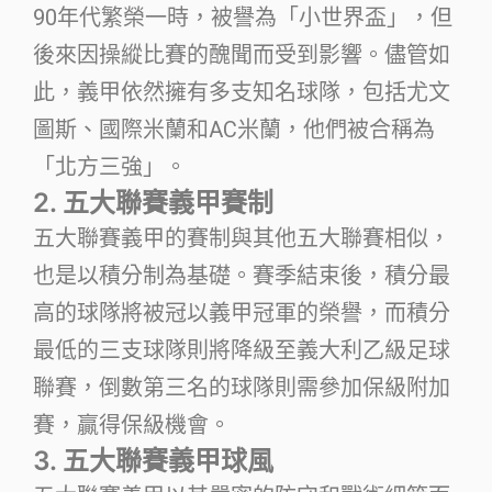
90年代繁榮一時，被譽為「小世界盃」，但
後來因操縱比賽的醜聞而受到影響。儘管如
此，義甲依然擁有多支知名球隊，包括尤文
圖斯、國際米蘭和AC米蘭，他們被合稱為
「北方三強」。
2. 五大聯賽義甲賽制
五大聯賽義甲的賽制與其他五大聯賽相似，
也是以積分制為基礎。賽季結束後，積分最
高的球隊將被冠以義甲冠軍的榮譽，而積分
最低的三支球隊則將降級至義大利乙級足球
聯賽，倒數第三名的球隊則需參加保級附加
賽，贏得保級機會。
3. 五大聯賽義甲球風