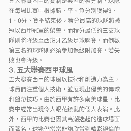
五大聯賽西甲的賽制是典型的積分制，球隊
在每場比賽中根據勝、平、負分別獲得3、
1、0分。賽季結束後，積分最高的球隊將被
冠以西甲冠軍的榮譽，而積分最低的三支球
隊則將降級至西班牙乙級足球聯賽，而倒數
第三名的球隊則必須參加保級附加賽，若失
敗也會降級。
3. 五大聯賽西甲球風
五大聯賽西甲的球風以技術和創造力為主，
球員們注重個人技術，並展現出優美的傳球
和盤帶技巧。由於西甲有許多南美球星，比
賽中經常出現令人眼花繚亂的個人表演。此
外，西甲的比賽也因其高潮迭起的進球場面
而著名，球迷們常常能夠欣賞到精彩絕倫的