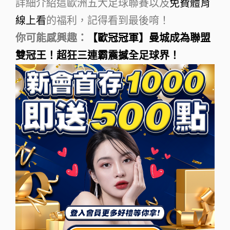
詳細介紹這歐洲五大足球聯賽以及
免費體育
線上看
的福利，記得看到最後唷！
你可能感興趣：
【歐冠冠軍】曼城成為聯盟
雙冠王！超狂三連霸震撼全足球界！