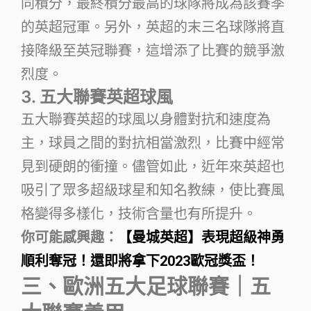
同積分，最終積分最高的球隊將成為該賽季
的英超冠軍。另外，英超的末三名球隊將直
接降級至英冠聯賽，這增添了比賽的競爭激
烈度。
3. 五大聯賽英超球風
五大聯賽英超的球風以身體對抗和速度為
主，球員之間的對抗相當激烈，比賽中經常
見到硬朗的衝撞。儘管如此，近年來英超也
吸引了眾多超級球星和知名教練，使比賽風
格變得多樣化，技術含量也有所提升。
你可能感興趣：
【曼城英超】表現超級神勇
順利奪冠！還即將拿下2023歐冠獎盃！
三、歐洲五大足球聯賽｜五