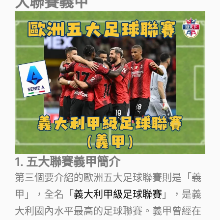
大聯賽義甲
1. 五大聯賽義甲簡介
第三個要介紹的歐洲五大足球聯賽則是「義
甲」，全名「
義大利甲級足球聯賽
」，是義
大利國內水平最高的足球聯賽。義甲曾經在