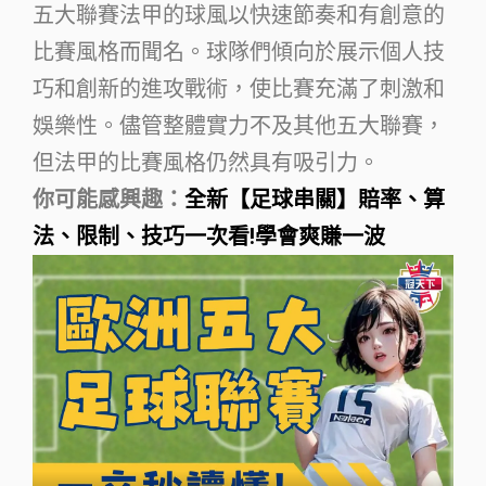
五大聯賽法甲的球風以快速節奏和有創意的
比賽風格而聞名。球隊們傾向於展示個人技
巧和創新的進攻戰術，使比賽充滿了刺激和
娛樂性。儘管整體實力不及其他五大聯賽，
但法甲的比賽風格仍然具有吸引力。
你可能感興趣：
全新【足球串關】賠率、算
法、限制、技巧一次看!學會爽賺一波