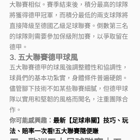
大聯賽相似。賽季結束後，積分最高的球隊
將獲得德甲冠軍，而積分最低的兩支球隊將
直接降級至德國乙級足球聯賽。倒數第三名
的球隊則需要參加保級附加賽，以爭取留在
德甲。
3. 五大聯賽德甲球風
五大聯賽德甲的球風強調整體性和協調性，
球員們的基本功紮實，身體條件普遍硬朗。
儘管腳下技術不如某些聯賽細膩，但德甲球
隊以實用和堅韌的風格而聞名，注重團隊合
作。
你可能感興趣：
最新【足球串關】技巧、玩
法、賠率一次看!五大聯賽隨便賺