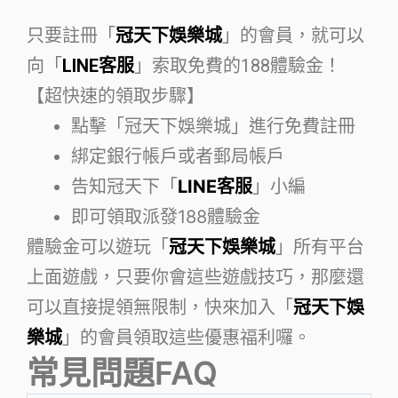
只要註冊「
冠天下娛樂城
」的會員，就可以
向「
LINE客服
」索取免費的188體驗金！
【超快速的領取步驟】
點擊「冠天下娛樂城」進行免費註冊
綁定銀行帳戶或者郵局帳戶
告知冠天下「
LINE客服
」小編
即可領取派發188體驗金
體驗金可以遊玩「
冠天下娛樂城
」所有平台
上面遊戲，只要你會這些遊戲技巧，那麼還
可以直接提領無限制，快來加入「
冠天下娛
樂城
」的會員領取這些優惠福利囉。
常見問題FAQ