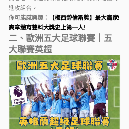
進攻組合。
你可能感興趣：
【梅西勞倫斯獎】最大贏家!
爽拿體育雙料大獎史上第一人!
二、歐洲五大足球聯賽｜五
大聯賽英超