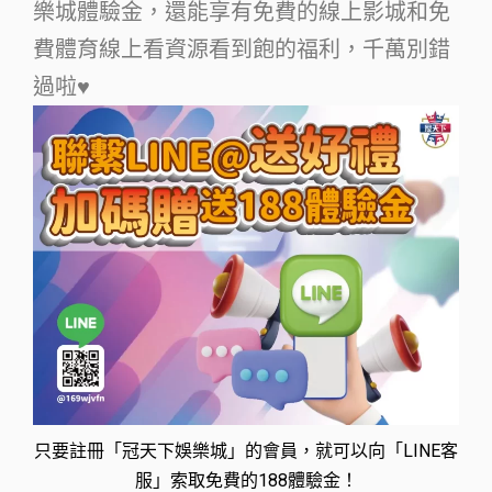
樂城體驗金，還能享有免費的線上影城和免
費體育線上看資源看到飽的福利，千萬別錯
過啦♥
只要註冊「冠天下娛樂城」的會員，就可以向「LINE客
服」索取免費的188體驗金！