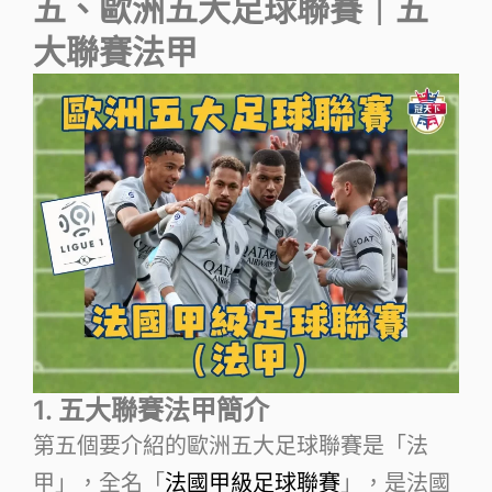
五、歐洲五大足球聯賽｜五
大聯賽法甲
1. 五大聯賽法甲簡介
第五個要介紹的歐洲五大足球聯賽是「法
甲」，全名「
法國甲級足球聯賽
」，是法國