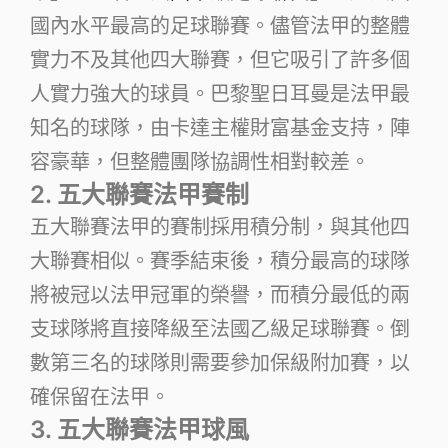
國內水平最高的足球聯賽。儘管法甲的整體
實力不及其他四大聯賽，但它吸引了許多個
人實力強大的球員。巴黎聖日耳曼是法甲最
知名的球隊，由卡達主權財富基金支持，陣
容豪華，但整體團隊協調性相對較差。
2. 五大聯賽法甲賽制
五大聯賽法甲的賽制採用積分制，與其他四
大聯賽相似。賽季結束後，積分最高的球隊
將被冠以法甲冠軍的榮譽，而積分最低的兩
支球隊將直接降級至法國乙級足球聯賽。倒
數第三名的球隊則需要參加保級附加賽，以
確保留在法甲。
3. 五大聯賽法甲球風