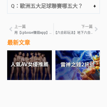
Q：歐洲五大足球聯賽哪五大？
上一篇
下一篇
用【iphone賺錢app】就能辭職？5款自動賺錢app打造被動收入 !
【六合彩玩法】地下六合彩怎麼玩？超詳細教學讓你一秒就上手
最新文章