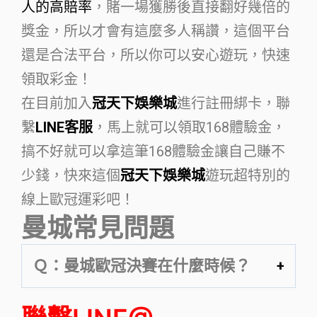
人的高賠率
，賭一場獲勝後直接翻好幾倍的
獎金，所以才會有這麼多人稱讚，這個平台
還是合法平台，所以你可以安心遊玩，快速
領取彩金！
在目前加入
冠天下娛樂城
進行註冊綁卡，聯
繫
LINE客服
，馬上就可以領取168體驗金，
搞不好就可以拿這筆168體驗金讓自己賺不
少錢，快來這個
冠天下娛樂城
遊玩超特別的
線上歐冠運彩吧！
曼城常見問題
Ｑ：曼城歐冠決賽在什麼時候？