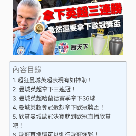
內容目錄
超狂曼城英超表現有如神助！
曼城英超拿下三連冠！
曼城英超哈蘭德賽季拿下36球
曼城英超奪冠還想拿下歐冠獎盃！
欣賞曼城歐冠決賽就到歐冠直播欣賞
吧！
歐冠直播還可以進行歐冠運彩！