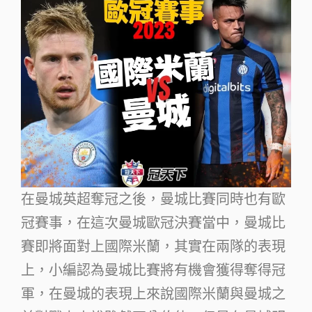
在曼城英超奪冠之後，曼城比賽同時也有歐
冠賽事，在這次曼城歐冠決賽當中，曼城比
賽即將面對上國際米蘭，其實在兩隊的表現
上，小編認為曼城比賽將有機會獲得奪得冠
軍，在曼城的表現上來說國際米蘭與曼城之