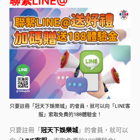
聯繫LINE@
只要註冊「冠天下娛樂城」的會員，就可以向「LINE客
服」索取免費的188體驗金！
只要註冊「
冠天下娛樂城
」的會員，就可以