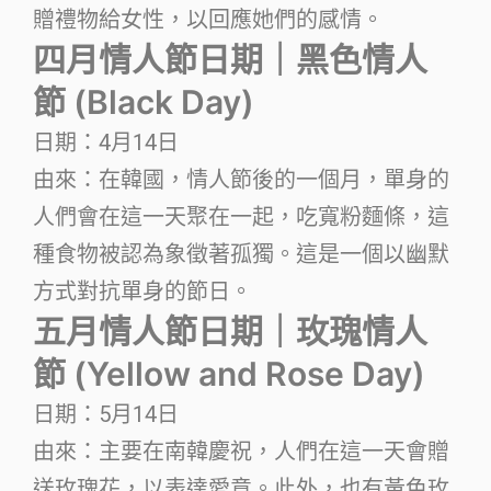
贈禮物給女性，以回應她們的感情。
四月情人節日期｜黑色情人
節 (Black Day)
日期：4月14日
由來：在韓國，情人節後的一個月，單身的
人們會在這一天聚在一起，吃寬粉麵條，這
種食物被認為象徵著孤獨。這是一個以幽默
方式對抗單身的節日。
五月情人節日期｜玫瑰情人
節 (Yellow and Rose Day)
日期：5月14日
由來：主要在南韓慶祝，人們在這一天會贈
送玫瑰花，以表達愛意。此外，也有黃色玫