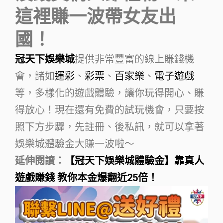
這裡賺一波帶女友出
國！
冠天下娛樂城
提供非常豐富的線上賺錢機
會，諸如
運彩
、
彩票
、
百家樂
、
電子遊戲
等，多樣化的遊戲體驗，讓你玩得開心、賺
得放心！現在還有免費的試玩機會，只要按
照下方步驟，先註冊、後私訊，就可以拿著
娛樂城體驗金大賺一波啦～
延伸閱讀：
【冠天下娛樂城體驗金】靠真人
遊戲賺錢 教你本金爆翻近25倍！