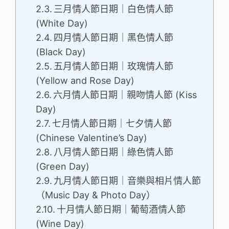
三月情人節日期｜白色情人節
(White Day)
四月情人節日期｜黑色情人節
(Black Day)
五月情人節日期｜玫瑰情人節
(Yellow and Rose Day)
六月情人節日期｜親吻情人節 (Kiss
Day)
七月情人節日期｜七夕情人節
(Chinese Valentine’s Day)
八月情人節日期｜綠色情人節
(Green Day)
九月情人節日期｜音樂與相片情人節
（Music Day & Photo Day）
十月情人節日期｜葡萄酒情人節
(Wine Day)