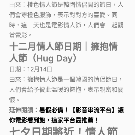
由來：橙色情人節是韓國情侶間的節日，人
們會穿橙色服飾，表示對對方的喜愛。同
時，這一天也是電影情人節，人們會一起觀
賞電影。
十二月情人節日期｜擁抱情
人節（Hug Day）
日期：12月14日
由來：擁抱情人節是一個韓國的情侶節日，
人們會給予彼此溫暖的擁抱，表示親密和關
懷。
延伸閱讀：
暑假必備！【影音串流平台】讓
你電影看到飽，這家平台最推薦！
七夕日期將近！情人節