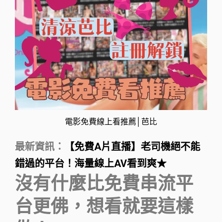
電影免費線上看推薦│芭比
最新資訊：
【免費A片直播】老司機絕不能
錯過的平台！海量線上AV看到爽★
沒有什麼比免費串流平
台更佛，想看就要這樣