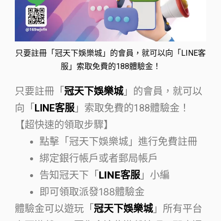
只要註冊「冠天下娛樂城」的會員，就可以向「LINE客
服」索取免費的188體驗金！
只要註冊「
冠天下娛樂城
」的會員，就可以
向「
LINE客服
」索取免費的188體驗金！
【超快速的領取步驟】
點擊「冠天下娛樂城」進行免費註冊
綁定銀行帳戶或者郵局帳戶
告知冠天下「
LINE客服
」小編
即可領取派發188體驗金
體驗金可以遊玩「
冠天下娛樂城
」所有平台