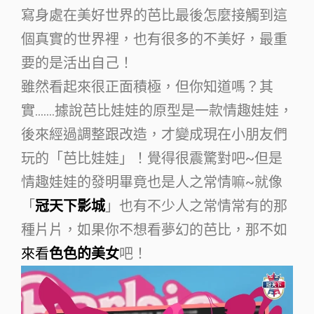
寫身處在美好世界的芭比最後怎麼接觸到這
個真實的世界裡，也有很多的不美好，最重
要的是活出自己！
雖然看起來很正面積極，但你知道嗎？其
實…….據說芭比娃娃的原型是一款情趣娃娃，
後來經過調整跟改造，才變成現在小朋友們
玩的「芭比娃娃」！覺得很震驚對吧~但是
情趣娃娃的發明畢竟也是人之常情嘛~就像
「
冠天下影城
」也有不少人之常情常有的那
種片片，如果你不想看夢幻的芭比，那不如
來看
色色的美女
吧！