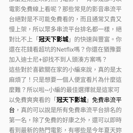
電影免費線上看呢？那些常見的影音串流平
台絕對是不可能免費看的，而且通常又貴又
慢上架，所以眾多串流平台排名都一樣，絕
對比不上「
冠天下影城
」的快速與豐富。你
還在花錢看超坑的Netflix嗎？你還在猶豫要
加入迪士尼+卻找不到人頭湊方案嗎？
這些對於喜歡關在家的小編來說，真的是太
麻煩了！只是想要一個人便宜看片為什麼這
麼難？所以啦~小編的最佳選擇就是這家可
以免費爽爽看的「
冠天下影城
」
免費串流平
台
，真的可以說是所有免費串流平台排名的
第一名，除了免費的好康之外，還可以即時
看到最新的熱門電影，有哪些是今年夏天妳