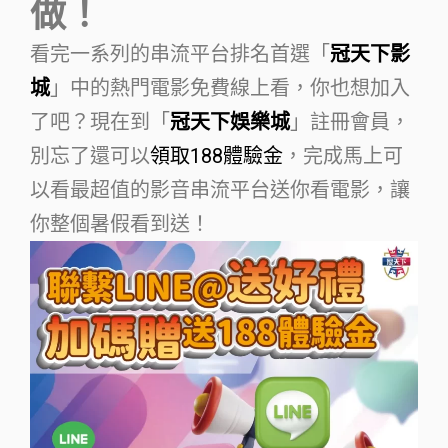
做！
看完一系列的串流平台排名首選「
冠天下影
城
」中的熱門電影免費線上看，你也想加入
了吧？現在到「
冠天下娛樂城
」註冊會員，
別忘了還可以
領取188體驗金
，完成馬上可
以看最超值的影音串流平台送你看電影，讓
你整個暑假看到送！