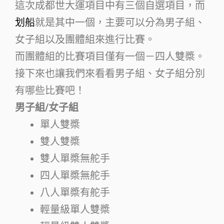
這次成都世大運項目中有三個自選項目，而
划船
就是其中一個，主要可以分為男子組、
女子組以及團體組來進行比賽。
而團體組的比賽項目僅有一個－四人雙槳。
接下來也讓我們來看看男子組、女子組分別
有哪些比賽吧！
男子組/女子組
單人雙槳
雙人雙槳
雙人單槳無舵手
四人單槳無舵手
八人單槳有舵手
輕量級單人雙槳