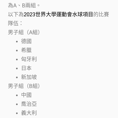
為A、B兩組。
以下為
2023世界大學運動會水球項目
的比賽
隊伍：
男子組（A組）
德國
希臘
匈牙利
日本
新加坡
男子組（B組）
中國
喬治亞
義大利