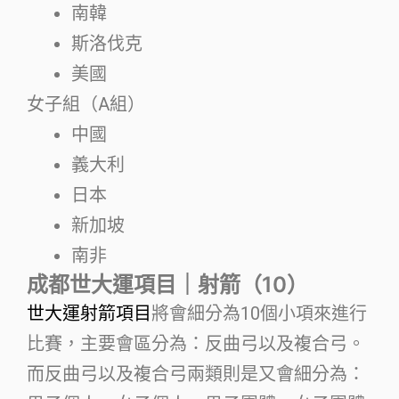
南韓
斯洛伐克
美國
女子組（A組）
中國
義大利
日本
新加坡
南非
成都世大運項目｜射箭（10）
世大運射箭項目
將會細分為10個小項來進行
比賽，主要會區分為：反曲弓以及複合弓。
而反曲弓以及複合弓兩類則是又會細分為：