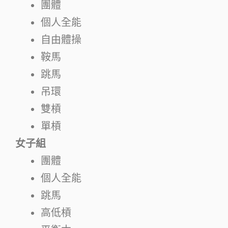
團體
個人全能
自由體操
鞍馬
跳馬
吊環
雙槓
單槓
女子組
團體
個人全能
跳馬
高低槓