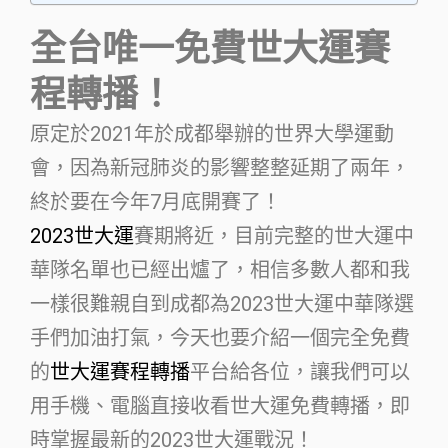
全台唯一免費世大運賽
程轉播！
原定於2021年於成都舉辦的世界大學運動
會，因為新冠肺炎的影響整整延期了兩年，
終於要在今年7月底開賽了！
2023世大運
賽期將近，目前完整的世大運中
華隊名單也已經出爐了，相信多數人都和我
一樣很難親自到成都為2023世大運中華隊選
手們加油打氣，今天也要介紹一個完全免費
的
世大運賽程轉播
平台給各位，讓我們可以
用手機、電腦直接收看世大運免費轉播，即
時掌握最新的2023世大運戰況！