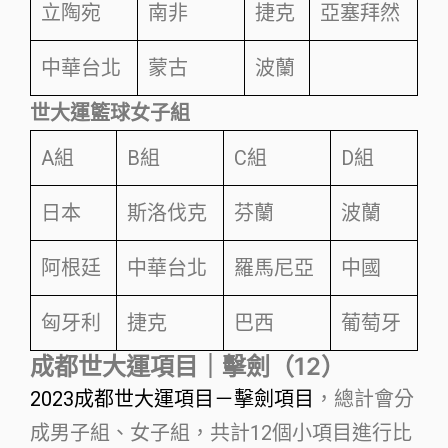
立陶宛
南非
捷克
亞塞拜然
中華台北
蒙古
波蘭
世大運籃球女子組
A組
B組
C組
D組
日本
斯洛伐克
芬蘭
波蘭
阿根廷
中華台北
羅馬尼亞
中國
匈牙利
捷克
巴西
葡萄牙
成都世大運項目｜擊劍（12）
2023成都世大運項目－擊劍項目
，總計會分
成男子組、女子組，共計12個小項目進行比