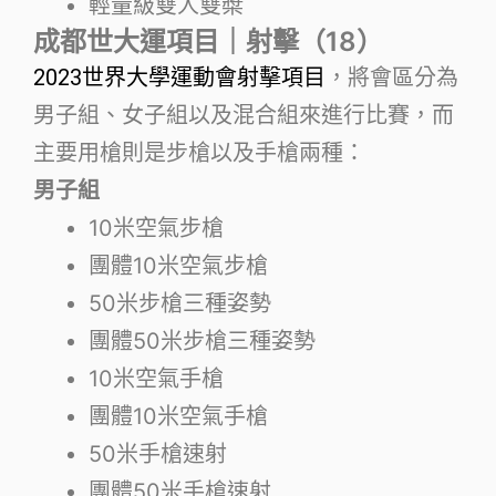
輕量級雙人雙槳
成都世大運項目｜射擊（18）
2023世界大學運動會射擊項目
，將會區分為
男子組、女子組以及混合組來進行比賽，而
主要用槍則是步槍以及手槍兩種：
男子組
10米空氣步槍
團體10米空氣步槍
50米步槍三種姿勢
團體50米步槍三種姿勢
10米空氣手槍
團體10米空氣手槍
50米手槍速射
團體50米手槍速射