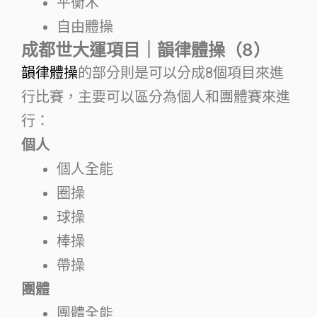
平衡木
自由體操
成都世大運項目｜韻律體操（8）
韻律體操
的部分則是可以分成8個項目來進
行比賽，主要可以區分為個人和團體賽來進
行：
個人
個人全能
圈操
球操
棒操
帶操
團體
團體全能