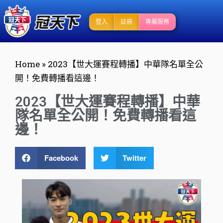
登入
註冊
專屬服務
Home
»
2023【世大運賽程轉播】中華隊名單全公
開！免費轉播看這邊！
2023【世大運賽程轉播】中華
隊名單全公開！免費轉播看這
邊！
Facebook
Twitter