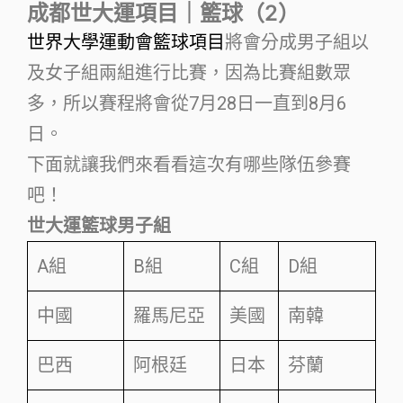
成都世大運項目｜籃球（2）
世界大學運動會籃球項目
將會分成男子組以
及女子組兩組進行比賽，因為比賽組數眾
多，所以賽程將會從7月28日一直到8月6
日。
下面就讓我們來看看這次有哪些隊伍參賽
吧！
世大運籃球男子組
A組
B組
C組
D組
中國
羅馬尼亞
美國
南韓
巴西
阿根廷
日本
芬蘭