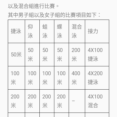
以及混合組進行比賽。
其中男子組以及女子組的比賽項目如下：
仰
蛙
蝶
混合
捷泳
接力
泳
泳
泳
泳
50
50
50
200
4X100
50米
米
米
米
米
捷泳
100
100
100
100
400
4X200
米
米
米
米
米
捷泳
200
200
200
200
4X100
–
米
米
米
米
混合