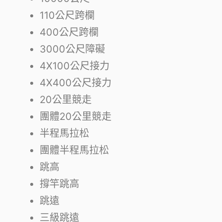
110公尺跨欄
400公尺跨欄
3000公尺障礙
4X100公尺接力
4X400公尺接力
20公里競走
團體20公里競走
半程馬拉松
團體半程馬拉松
跳高
撐竿跳高
跳遠
三級跳遠