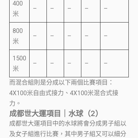
400
–
–
–
–
–
米
800
–
–
–
–
–
米
1500
–
–
–
–
–
米
而混合組則是分成以下兩個比賽項目：
4X100米自由式接力、4X100米混合式接
力。
成都世大運項目｜水球（2）
成都世大運項目中的水球將會分成男子組以
及女子組進行比賽，其中男子組又可以細分