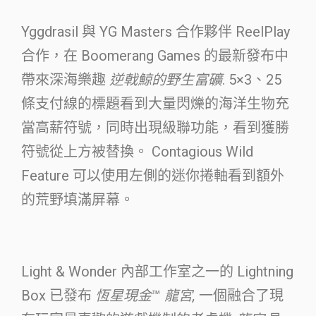
Yggdrasil 與 YG Masters 合作夥伴 ReelPlay
合作，在 Boomerang Games 的最新發布中
帶來深海樂趣
逆戟鯨的野生富礦
. 5×3、25
條支付線的標題看到大量閃爍的海洋生物充
當高薪符號，同時出現級聯功能，看到獲勝
符號從上方被替換。 Contagious Wild
Feature 可以使用左側的迷你捲軸看到額外
的荒野填滿屏幕。
Light & Wonder 內部工作室之一的 Lightning
Box 已發布
恆星現金
™
龍宮
,
一個融合了現