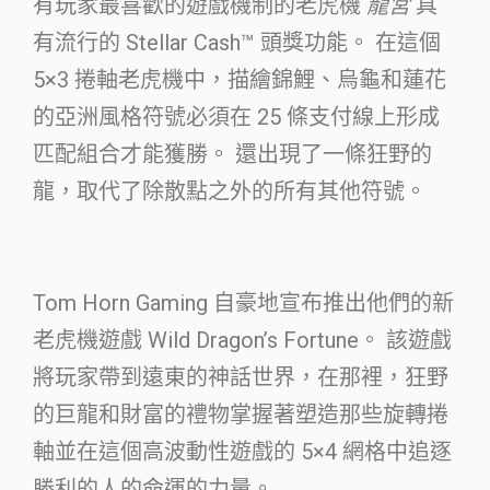
有玩家最喜歡的遊戲機制的老虎機
龍宮
具
有流行的 Stellar Cash™ 頭獎功能。 在這個
5×3 捲軸老虎機中，描繪錦鯉、烏龜和蓮花
的亞洲風格符號必須在 25 條支付線上形成
匹配組合才能獲勝。 還出現了一條狂野的
龍，取代了除散點之外的所有其他符號。
Tom Horn Gaming 自豪地宣布推出他們的新
老虎機遊戲 Wild Dragon’s Fortune。 該遊戲
將玩家帶到遠東的神話世界，在那裡，狂野
的巨龍和財富的禮物掌握著塑造那些旋轉捲
軸並在這個高波動性遊戲的 5×4 網格中追逐
勝利的人的命運的力量。