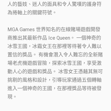
人的藝妓、迷人的面具和令人驚嘆的護身符
為捲軸上的關鍵符號。
MGA Games 世界知名的在線賭場遊戲開發
商推出其最新作品 Ice Queen。 一個神奇的
冰雪王國，冰霜女王在那裡等待著令人難以
置信的獎品。 有機會潛入令人難忘的全新賭
場老虎機遊戲冒險，探索冰雪王國，享受激
動人心的遊戲和獎品。 冰雪女王憑藉其無可
挑剔的風格和設計，引導玩家通過五個轉軸
進入一個神奇的王國，在那裡獎品等待被發
現。