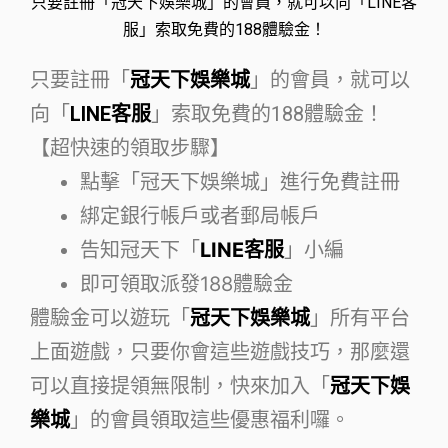
只要註冊「冠天下娛樂城」的會員，就可以向「LINE客
服」索取免費的188體驗金！
只要註冊「
冠天下娛樂城
」的會員，就可以
向「
LINE客服
」索取免費的188體驗金！
【超快速的領取步驟】
點擊「冠天下娛樂城」進行免費註冊
綁定銀行帳戶或者郵局帳戶
告知冠天下「
LINE客服
」小編
即可領取派發188體驗金
體驗金可以遊玩「
冠天下娛樂城
」所有平台
上面遊戲，只要你會這些遊戲技巧，那麼還
可以直接提領無限制，快來加入「
冠天下娛
樂城
」的會員領取這些優惠福利囉。