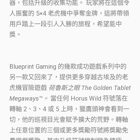
器，包括升級的收集功能。 玩家將在這個令
人振奮的 5×4 老虎機中爭奪金牌，這將帶領
用戶踏上一段引人入勝的旅程，希望能中
獎。
Blueprint Gaming 的幾款成功遊戲系列中的
另一款又回來了，提供更多穿越古埃及的老
虎機冒險遊戲
荷魯斯之眼 The Golden Tablet
Megaways™。
當任何 Horus Wild 符號落在
轉軸 2、3、4 或 5 上時，獵鷹頭神會看到一
切，他的巡視目光會賦予擴大的荒野。轉軸
上任意位置的三個或更多獎勵符號將獎勵免