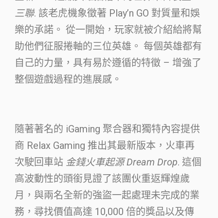
三聯
. 該老虎機象徵著 Play’n GO 對質量和娛
樂的承諾。 從一開始，玩家就被介紹給將幫
助他們征服捲軸的三位英雄。 每個英雄都有
自己的力量，具有易於遵循的特徵 – 增強了
整個遊戲過程的進展感。
隨著著名的 iGaming 聚合器和獨特內容提供
商 Relax Gaming 推出其最新版本，火車再
次駛回車站
金錢火車起源 Dream Drop
. 這個
高波動性的頭銜見證了該團伙重返輝煌歲
月，與兩名全新的強盜一起處理未完成的業
務，尋找價值高達 10,000 倍的獎品以及傳