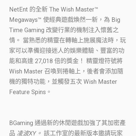
NetEnt 的全新 The Wish Master™
Megaways™ 使經典遊戲煥然一新，為 Big
Time Gaming 改變行業的機制注入懷舊之
情。 當熟悉的精靈在轉軸上施展魔法時，玩
家可以準備迎接迷人的娛樂體驗、豐富的功
能和高達 27,018 倍的獎金！ 精靈燈符號將
Wish Master 召喚到捲軸上，後者會添加隨
機的獨特功能，並觸發五次 Wish Master
Feature Spins。
BGaming 通過新的休閒遊戲加強了其加密產
品
凌波XY。
該工作室的最新版本邀請玩家