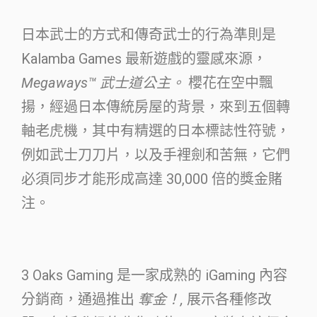
日本武士的方式和傳奇武士的行為準則是
Kalamba Games 最新遊戲的靈感來源，
Megaways™ 武士道公主。
櫻花在空中飄
揚，經過日本傳統房屋的背景，來到五個轉
軸老虎機，其中有精選的日本標誌性符號，
例如武士刀刀片，以及手裡劍和苦無，它們
必須同步才能形成高達 30,000 倍的獎金賭
注。
3 Oaks Gaming 是一家成熟的 iGaming 內容
分銷商，通過推出
奪金！,
展示各種修改