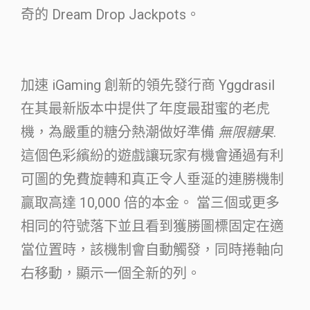
奇的 Dream Drop Jackpots。
加速 iGaming 創新的領先發行商 Yggdrasil
在其最新版本中提供了年度最甜蜜的老虎
機，為嚴重的糖分熱潮做好準備
無限糖果
.
這個色彩繽紛的遊戲讓玩家有機會通過有利
可圖的免費旋轉和真正令人垂涎的連勝機制
贏取高達 10,000 倍的本金。 當三個或更多
相同的符號落下並且看到獲勝圖標固定在適
當位置時，該機制會自動觸發，同時捲軸向
右移動，顯示一個全新的列。