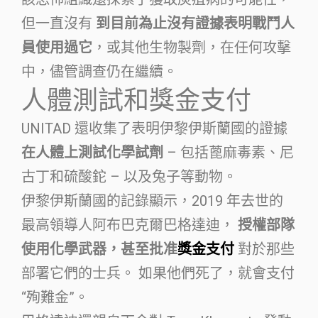
但一直沒有
到目前為止沒有證據表明戰鬥人
員使用過它
，或其他生物製劑，在任何攻擊
中，儘管調查仍在繼續。
人體測試和獎金支付
UNITAD 還收集了表明伊黎伊斯蘭國的證據
在人體上測試化學試劑
– 包括蓖麻毒素、尼
古丁和硫酸鉈 – 以及兔子等動物。
伊黎伊斯蘭國的記錄顯示，2019 年去世的
最高領導人阿布巴克爾巴格達迪，
授權部隊
使用化學武器，甚至批准
獎金支付
對於那些
部署它們的士兵。 如果他們死了，就會支付
“殉難金”。