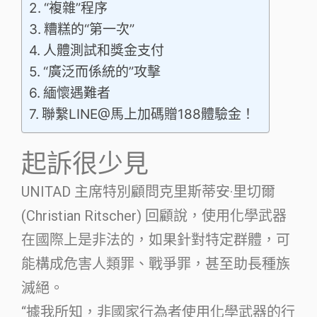
“複雜”程序
糟糕的“第一次”
人體測試和獎金支付
“廣泛而係統的”攻擊
緬懷遇難者
聯繫LINE@馬上加碼贈188體驗金！
起訴很少見
UNITAD 主席特別顧問克里斯蒂安·里切爾
(Christian Ritscher) 回顧說，使用化學武器
在國際上是非法的，如果針對特定群體，可
能構成危害人類罪、戰爭罪，甚至助長種族
滅絕。
“據我所知，非國家行為者使用化學武器的行