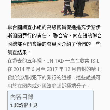
聯合國調查小組的高級官員促進追究伊黎伊
斯蘭國罪行的責任，
聯合會
，向在紐約聯合
國總部召開會議的會員國介紹了他們的一些
調查結果。
在過去的五年裡，UNITAD 一直在收集 ISIL
在 2014 年 6 月至 2017 年 12 月自封的哈里
發統治期間犯下的罪行的證據，這些證據可
用於在國內或外國法庭起訴極端分子。
內容目錄
起訴很少見