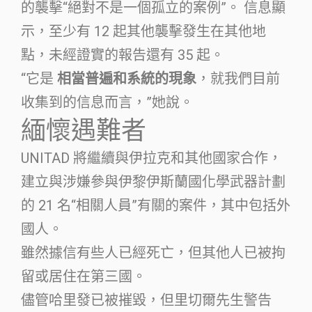
的襲擊“絕對不是一個孤立的案例”。 信息顯
示，至少有 12 起其他襲擊發生在其他地
點，未經證實的報告還有 35 起。
“它是
相當普遍和系統的現象
，就我們目前
收集到的信息而言，”她說。
緬懷遇難者
UNITAD 將繼續與伊拉克和其他國家合作，
建立與涉嫌參與伊黎伊斯蘭國化學武器計劃
的 21 名“相關人員”有關的案件，其中包括外
國人。
雖然據信有些人已經死亡，但其他人已被拘
留或居住在第三國。
儘管哈里發已被摧毀，但里切爾先生警告