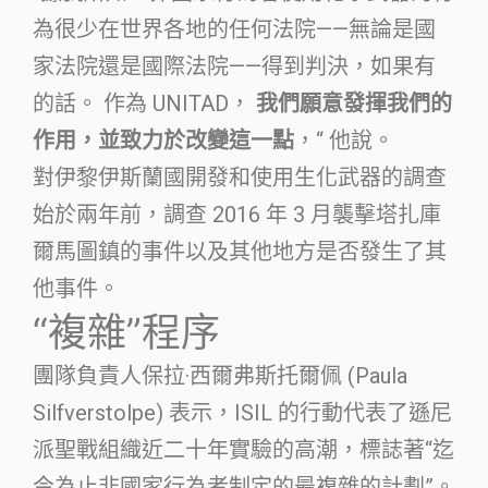
為很少在世界各地的任何法院——無論是國
家法院還是國際法院——得到判決，如果有
的話。 作為 UNITAD，
我們願意發揮我們的
作用，並致力於改變這一點
，“ 他說。
對伊黎伊斯蘭國開發和使用生化武器的調查
始於兩年前，調查 2016 年 3 月襲擊塔扎庫
爾馬圖鎮的事件以及其他地方是否發生了其
他事件。
“複雜”程序
團隊負責人保拉·西爾弗斯托爾佩 (Paula
Silfverstolpe) 表示，ISIL 的行動代表了遜尼
派聖戰組織近二十年實驗的高潮，標誌著“迄
今為止非國家行為者制定的最複雜的計劃”。