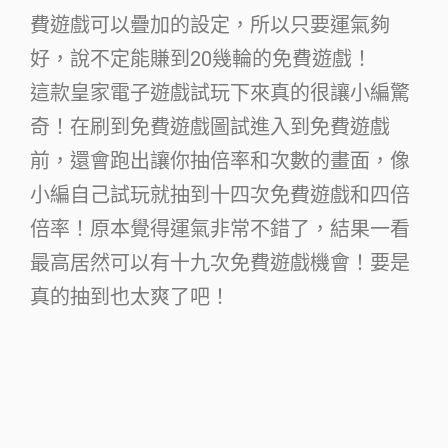
費遊戲可以疊加的設定，所以只要運氣夠
好，說不定能賺到20幾輪的免費遊戲！
這款皇家電子遊戲試玩下來真的很讓小編驚
奇！在刷到免費遊戲圖試進入到免費遊戲
前，還會跑出讓你抽倍率和次數的畫面，像
小編自己試玩就抽到十四次免費遊戲和四倍
倍率！原本覺得運氣非常不錯了，結果一看
最高居然可以有十九次免費遊戲機會！要是
真的抽到也太爽了吧！