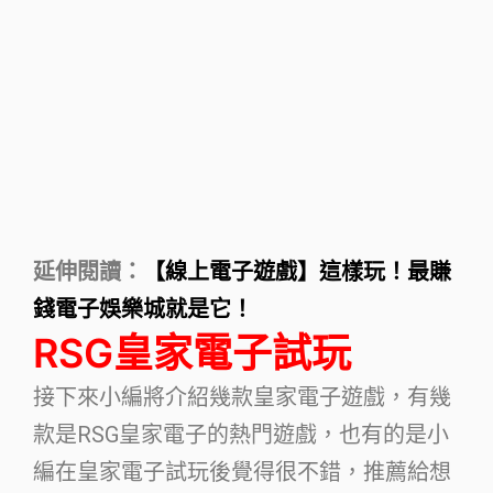
延伸閱讀：
【線上電子遊戲】這樣玩！最賺
錢電子娛樂城就是它！
RSG皇家電子試玩
接下來小編將介紹幾款皇家電子遊戲，有幾
款是RSG皇家電子的熱門遊戲，也有的是小
編在皇家電子試玩後覺得很不錯，推薦給想