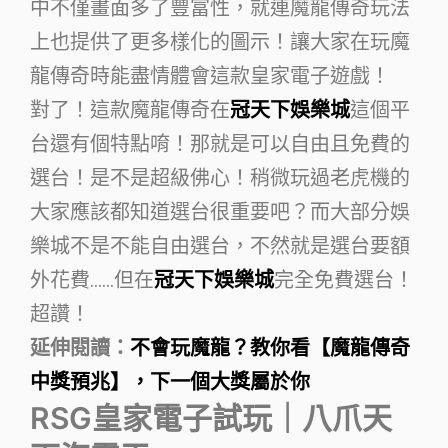
中不僅畫面多了豐富性，就連魔龍傳奇玩法
上也提供了更多樣化的圖示！讓大家在玩魔
龍傳奇時能盡情體會這款皇家電子遊戲！
對了！這款魔龍傳奇在
冠天下娛樂城
這個平
台還有個特點唷！那就是可以自由且免費的
選台！是不是超級佛心！稍微玩過老虎機的
大家應該都知道選台很重要吧？而大部分娛
樂城不是不能自由選台，不然就是選台要額
外花費……但在
冠天下娛樂城
完全免費選台！
超讚！
延伸閱讀：
不會玩魔龍？教你看【魔龍傳奇
中獎預兆】，下一個大獎屬於你
RSG皇家電子試玩｜八爪天