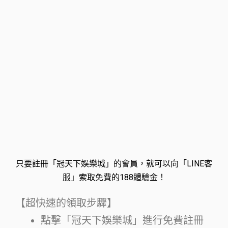
只要註冊「冠天下娛樂城」的會員，就可以向「LINE客
服」索取免費的188體驗金！
【超快速的領取步驟】
點擊「冠天下娛樂城」進行免費註冊