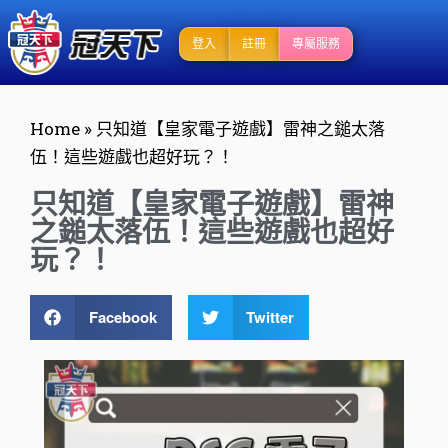
登入
註冊
專屬服務
Home
»
只知道【皇家電子遊戲】雷神之鎚太落
伍！這些遊戲也超好玩？！
只知道【皇家電子遊戲】雷神
之鎚太落伍！這些遊戲也超好
玩？！
Facebook
Twitter