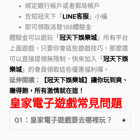
綁定銀行帳戶或者郵局帳戶
告知冠天下「
LINE客服
」小編
即可領取派發188體驗金
體驗金可以遊玩「
冠天下娛樂城
」所有平台
上面遊戲，只要你會這些遊戲技巧，那麼還
可以直接提領無限制，快來加入「
冠天下娛
樂城
」的會員領取這些優惠福利囉。
延伸閱讀：
【冠天下娛樂城】讓你玩到爽、
賺得飽，所有激情就在這！
皇家電子遊戲常見問題
Q1：皇家電子遊戲要去哪裡玩？