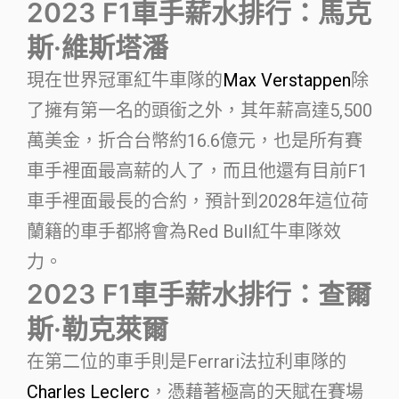
2023 F1車手薪水排行：馬克
斯·維斯塔潘
現在世界冠軍紅牛車隊的
Max Verstappen
除
了擁有第一名的頭銜之外，其年薪高達5,500
萬美金，折合台幣約16.6億元，也是所有賽
車手裡面最高薪的人了，而且他還有目前F1
車手裡面最長的合約，預計到2028年這位荷
蘭籍的車手都將會為Red Bull紅牛車隊效
力。
2023 F1車手薪水排行：查爾
斯·勒克萊爾
在第二位的車手則是Ferrari法拉利車隊的
Charles Leclerc
，憑藉著極高的天賦在賽場