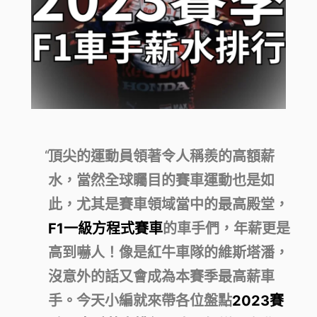
頂尖的運動員領著令人稱羨的高額薪
水，當然全球矚目的賽車運動也是如
此，尤其是賽車領域當中的最高殿堂，
F1一級方程式賽車
的車手們，年薪更是
高到嚇人！像是紅牛車隊的維斯塔潘，
沒意外的話又會成為本賽季最高薪車
手。今天小編就來帶各位盤點
2023賽