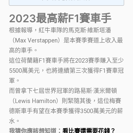
2023最高薪F1賽車手
根據報導，紅牛車隊的馬克斯·維斯塔潘
（Max Verstappen）是本賽季賽道上收入最
高的車手。
這位荷蘭籍F1賽車手將在2023賽季賺入至少
5500萬美元，也將連續第三次獲得F1賽車冠
軍。
而曾拿下七屆世界冠軍的路易斯·漢米爾頓
（Lewis Hamilton）則緊隨其後，這位梅賽
德斯車手有望在本賽季獲得3500萬美元的薪
水。
我猜你應該想知道：
看比賽還需要花錢？