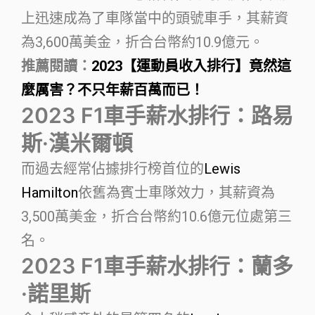
上迅速成為了車隊當中的頭號車手，其薪資
為3,600萬美金，折合台幣約10.9億元。
推薦閱讀：
2023【運動員收入排行】竟然這
麼厲害？不只年薪百萬而已！
2023 F1車手薪水排行：路易
斯·漢米爾頓
而過去經常佔據排行榜首位的
Lewis
Hamilton
依舊為賓士車隊效力，其薪資為
3,500萬美金，折合台幣約10.6億元位處第三
名。
2023 F1車手薪水排行：蘭多
·諾里斯