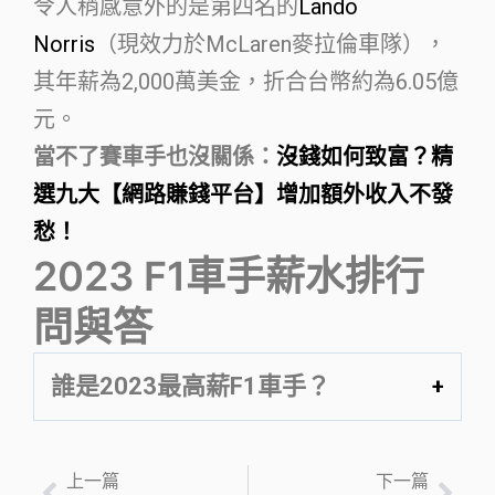
令人稍感意外的是第四名的
Lando
Norris
（現效力於McLaren麥拉倫車隊），
其年薪為2,000萬美金，折合台幣約為6.05億
元。
當不了賽車手也沒關係：
沒錢如何致富？精
選九大【網路賺錢平台】增加額外收入不發
愁！
2023 F1車手薪水排行
問與答
誰是2023最高薪F1車手？
上一篇
下一篇