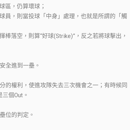
好球區，仍算壞球；
擊球員，則當投球「中身」處理，也就是所謂的「觸
棒落空，則算“好球(Strike)”，反之若將球擊出，
安全進到一壘。
分的權利，使進攻隊失去三次機會之一；有時候同
三個Out。
壘位的判定。