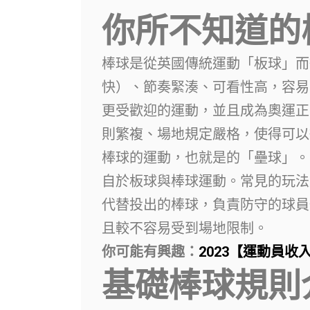
你所不知道的
棒球是從英國傳統運動「板球」而
快）、節奏緊湊、可看性高，容易
更受歡迎的運動，並且成為奧運正
則繁複、場地規定嚴格，使得可以
棒球的運動，也就是的「壘球」。
自於板球與棒球運動。常見的玩法
代替投出的棒球，負責防守的球員
且較不容易受到場地限制。
你可能有興趣：
2023【運動員
基礎棒球規則