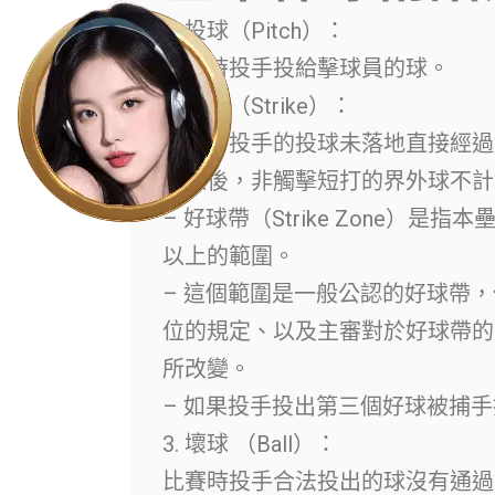
1. 投球（Pitch）：
比賽時投手投給擊球員的球。
2. 好球（Strike）：
比賽時投手的投球未落地直接經過
球以後，非觸擊短打的界外球不計
– 好球帶（Strike Zone
以上的範圍。
– 這個範圍是一般公認的好球帶
位的規定、以及主審對於好球帶的
所改變。
– 如果投手投出第三個好球被捕
3. 壞球 （Ball）：
比賽時投手合法投出的球沒有通過