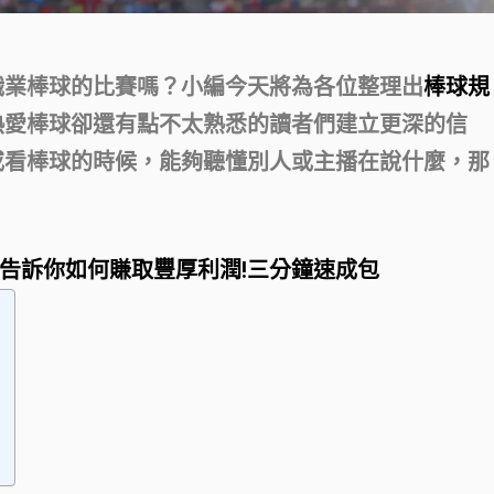
職業棒球的比賽嗎？小編今天將為各位整理出
棒球規
熱愛棒球卻還有點不太熟悉的讀者們建立更深的信
或看棒球的時候，能夠聽懂別人或主播在說什麼，那
告訴你如何賺取豐厚利潤!三分鐘速成包