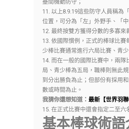
壘間機動防守；
11. 以上8.9.19這些防守人
位置，可分為「左」外野手、「中
12. 最終按雙方獲得分數的多寡
13. 依國際慣例，正式的棒球比
少棒比賽通常進行六局比賽、青少
14. 而在一般的國際比賽中，兩
局、青少棒為五局，職棒則無此規
到分出勝負為止；但部份有採用和
數或時間為止。
我猜你還想知道：
最新【世界羽聯
15. 在正式比賽中還會指定二至
基本棒球術語