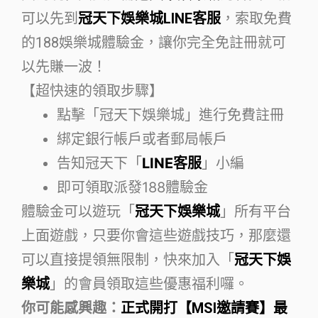
可以先到
冠天下娛樂城LINE客服
，索取免費
的188娛樂城體驗金，讓你完全免註冊就可
以先賺一波！
【超快速的領取步驟】
點擊「冠天下娛樂城」進行免費註冊
綁定銀行帳戶或者郵局帳戶
告知冠天下「
LINE客服
」小編
即可領取派發188體驗金
體驗金可以遊玩「
冠天下娛樂城
」所有平台
上面遊戲，只要你會這些遊戲技巧，那麼還
可以直接提領無限制，快來加入「
冠天下娛
樂城
」的會員領取這些優惠福利囉。
你可能感興趣：
正式開打【MSI邀請賽】最