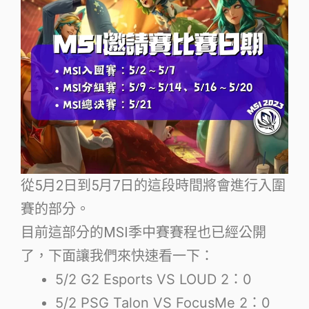
從5月2日到5月7日的這段時間將會進行入圍
賽的部分。
目前這部分的MSI季中賽賽程也已經公開
了，下面讓我們來快速看一下：
5/2 G2 Esports VS LOUD 2：0
5/2 PSG Talon VS FocusMe 2：0