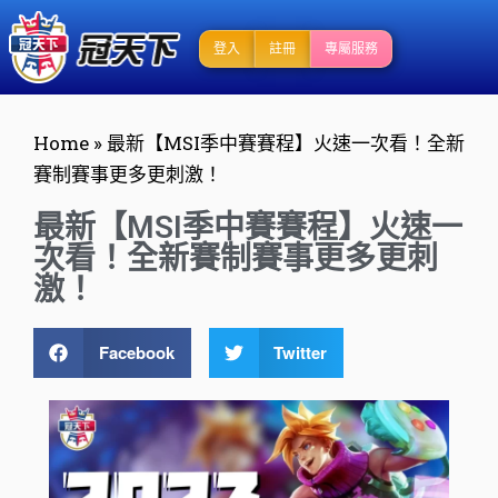
登入
註冊
專屬服務
Home
»
最新【MSI季中賽賽程】火速一次看！全新
賽制賽事更多更刺激！
最新【MSI季中賽賽程】火速一
次看！全新賽制賽事更多更刺
激！
Facebook
Twitter