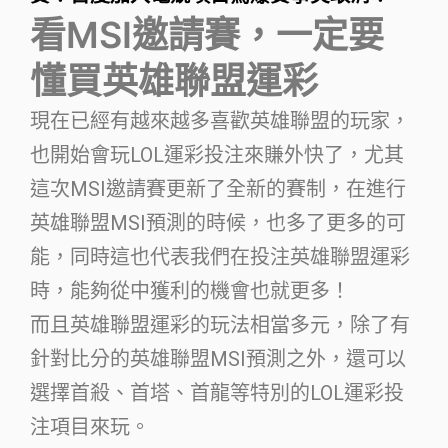
看MSI邀請賽，一定要
懂買英雄聯盟運彩
現在已經有越來越多喜歡英雄聯盟的玩家，
也開始會玩LOL運彩投注來賺外快了，尤其
這次MSI邀請賽更新了全新的賽制，在進行
英雄聯盟MSI預測的時候，也多了更多的可
能，同時這也代表我們在投注英雄聯盟運彩
時，能夠從中獲利的機會也就更多！
而且英雄聯盟運彩的玩法相當多元，除了有
針對比分的英雄聯盟MSI預測之外，還可以
選擇首殺、首塔、首龍等特別的LOL運彩投
注項目來玩。