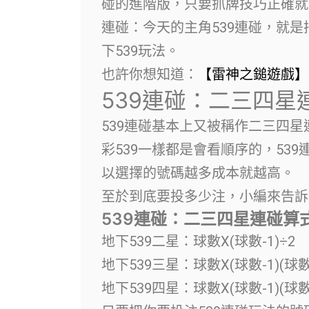
碰的進階版，只要抓牌技巧正確就
連碰：今天的主角539連碰，就
下539玩法。
也許你想知道：
【雷神之鎚遊戲】
539連碰：二三四星
539連碰基本上又被稱作二三四星
彩539一樣都是會看順序的，53
以選擇的號碼越多成本就越高。
至於到底要投多少注，小編來告訴
539連碰：二三四星連碰算
地下539二星：球數X(球數-1)÷2
地下539三星：球數X(球數-1)(球數-
地下539四星：球數X(球數-1)(球數-2