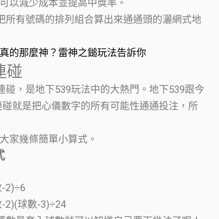
可以減少成本並提高中獎率。
是把所有號碼的排列組合算出來通通頭的灑網式地
真的那麼神？雷神之鎚玩法告訴你
連碰
連碰，是地下539玩法中的大熱門。地下539跟今
9連碰就是把心儀數字的所有可能性通通投注，所
大家幾條簡單小算式。
式
2)÷6
)(球數-3)÷24