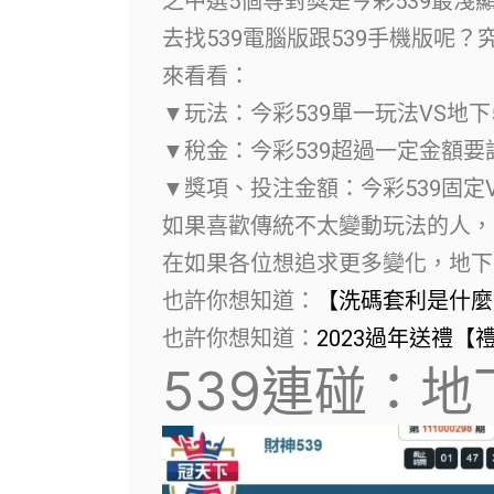
之中選5個等對獎是今彩539最
去找539電腦版跟539手機版呢？
來看看：
▼玩法：今彩539單一玩法VS地下
▼稅金：今彩539超過一定金額要課
▼獎項、投注金額：今彩539固定VS
如果喜歡傳統不太變動玩法的人，
在如果各位想追求更多變化，地下
也許你想知道：
【洗碼套利是什麼
也許你想知道：
2023過年送禮【
539連碰：地