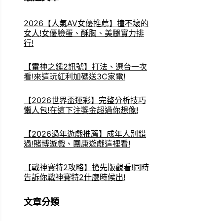
2026【人氣AV女優推薦】撞不壞的
女人!女優臉蛋、酥胸、美腿實力排
行!
【雷神之錘2訊號】打法、選台一次
看!來這玩紅利加碼送3C家電!
【2026世界盃運彩】完整分析技巧
懶人包!在這下注獎金超過你想像!
【2026過年遊戲推薦】成年人別錯
過!賭博遊戲、團康遊戲這裡看!
【戰神賽特2攻略】搶先版觀看!同時
告訴你戰神賽特2什麼時候出!
文章分類