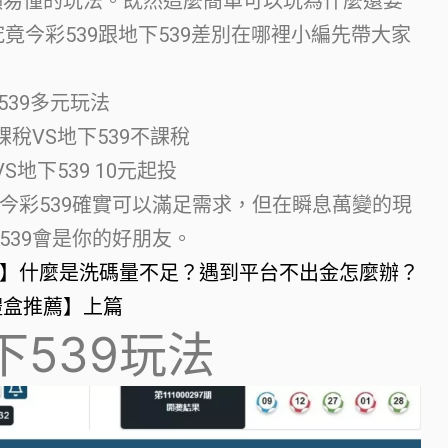
淺顯易懂的玩法。既然這麼簡單可以玩為什麼還要
究竟今彩539跟地下539差別在哪裡小編先帶大家
539多元玩法
稅VS地下539不課稅
地下539 10元起投
今彩539確實可以滿足需求，但在瞬息萬變的現
539會是你的好朋友。
】什麼是洗碼量不足？遇到平台不出金怎麼辦？
禮盒推薦】上篇
下539玩法