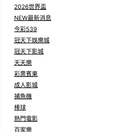
2026世界盃
NEW最新消息
今彩539
冠天下娛樂城
冠天下影城
天天樂
彩票賓果
成人影城
捕魚機
棒球
熱門電影
百家樂