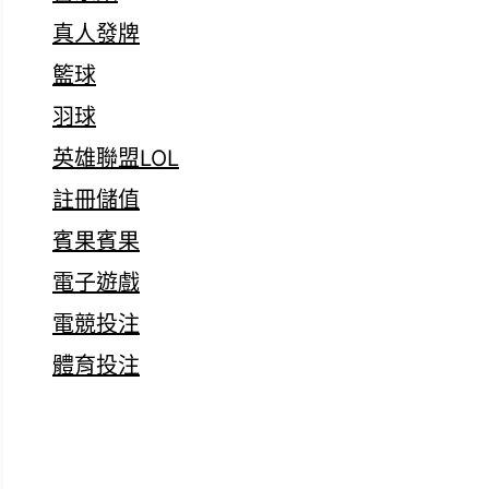
真人發牌
籃球
羽球
英雄聯盟LOL
註冊儲值
賓果賓果
電子遊戲
電競投注
體育投注