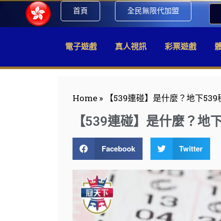
首頁
全民無限代加盟
電子遊戲
真人視訊
彩票遊戲
Home
»
【539連碰】是什麼？地下53
【539連碰】是什麼？地
Facebook
Twitter