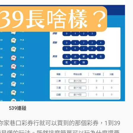
539連碰
你家巷口彩券行就可以買到的那個彩券，1到39