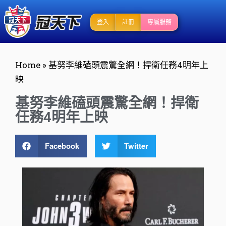
登入
註冊
專屬服務
Home
»
基努李維磕頭震驚全網！捍衛任務4明年上
映
基努李維磕頭震驚全網！捍衛
任務4明年上映
Facebook
Twitter