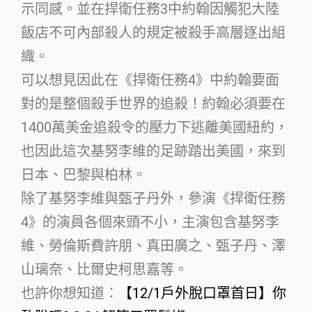
示同感。並在捍衛任務3中約翰因觸犯大陸
飯店不可內部殺人的規定被殺手高層逐出組
織。
可以想見因此在《捍衛任務4》中約翰要面
對的是整個殺手世界的追殺！約翰必須要在
1400萬美金追殺令的壓力下逃離美國紐約，
也因此這次基努李維的足跡踏出美國，來到
日本、巴黎與柏林。
除了基努李維與甄子丹外，參演《捍衛任務
4》的演員各個來頭不小，主演包含基努李
維、勞倫斯費許朋、真田廣之、甄子丹、澤
山璃奈、比爾史柯思嘉等。
也許你想知道：
【12/1戶外脫口罩首日】你