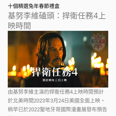
十個精選兔年春節禮盒
基努李維磕頭：捍衛任務4上
映時間
由基努李維主演的捍衛任務4上映時間預計
於北美時間2023年3月24日美國全面上映。
稍早已於2022聖地牙哥國際漫畫展發布預告