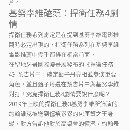
片。
基努李維磕頭：捍衛任務4劇
情
捍衛任務系列肯定是在提到基努李維電影推
薦時必定出現的，捍衛任務系列在基努李維
電影推薦中幾乎都排在相當前面。
在聖地牙哥國際漫畫展發布的《捍衛任務
4》預告片中，確定甄子丹亮相並參演重要
角色，並且甄子丹還在預告片中與基努李維
對打！究竟捍衛任務4劇情要說什麼呢？
2019年上映的捍衛任務3基努李維所飾演的
約翰維克被送到傷痕累累的包厘幫之王身
邊，對方告訴他對於高桌會的憤怒，約翰表