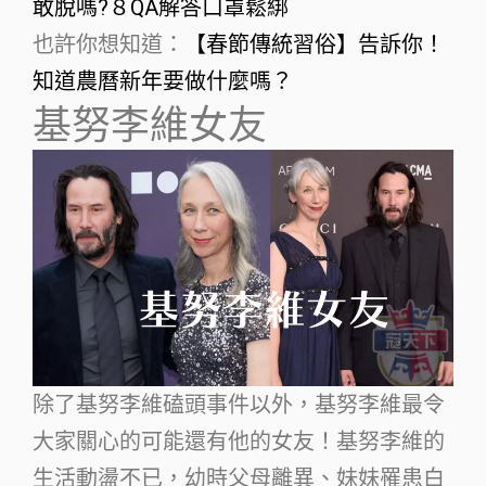
敢脫嗎?８QA解答口罩鬆綁
也許你想知道：
【春節傳統習俗】告訴你！
知道農曆新年要做什麼嗎？
基努李維女友
除了基努李維磕頭事件以外，基努李維最令
大家關心的可能還有他的女友！基努李維的
生活動盪不已，幼時父母離異、妹妹罹患白