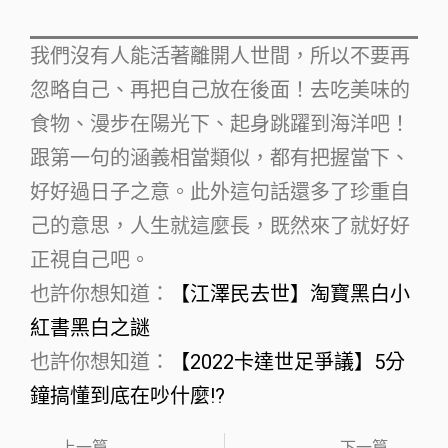
我們沒有人能活著離開人世間，所以不要再
忽略自己、再把自己放在後面！去吃美味的
食物、漫步在陽光下、起身跳躍到海洋吧！
跟第一句的涵義相當類似，都有把握當下、
好好過日子之意。此外這句話還多了珍重自
己的意思，人生就這麼長，既然來了就好好
正視自己吧。
也許你想知道：
【江澤民去世】淘寶黑白小
紅書黑白之謎
也許你想知道：
【2022卡達世足爭議】5分
鐘搞懂到底在吵什麼!?
上一篇
下一篇