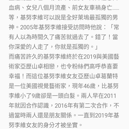
血病、女兒八個月流產、前女友車禍身亡……
等，基努李維可以說是全好萊塢最孤獨的男
神。2005年基努李維接受訪問時他說：「常
有人以為時間久了痛苦就過去了。錯了！當
你深愛的人走了，你就是孤獨的。」
而痛苦許久的基努李維終於在2019與美國藝
術家亞歷山卓相戀，也令粉絲們高呼恭喜要
幸福！而這位基努李維女友亞歷山卓葛蘭特
是一位美國視覺藝術家，現年46歲，比基努
李維小了9歲卻是一頭白髮。兩人早在2011
年就因合作認識，2016年有第二次合作，不
過當時兩人還是朋友關係。一直到2019年基
努李維女友的身分才被坐實。