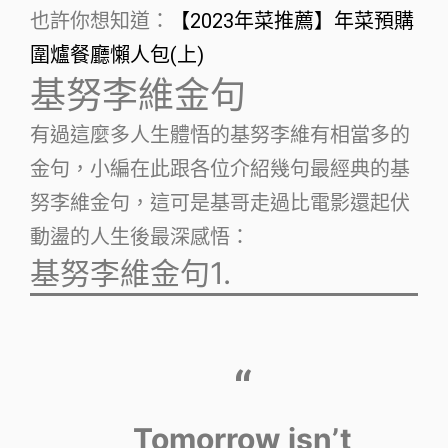
也許你想知道：
【2023年菜推薦】年菜預購
圍爐餐廳懶人包(上)
基努李維金句
有過這麼多人生體悟的基努李維有相當多的
金句，小編在此跟各位介紹幾句最經典的基
努李維金句，這可是基哥走過比電影還起伏
動盪的人生後最深感悟：
基努李維金句1.
Tomorrow isn’t