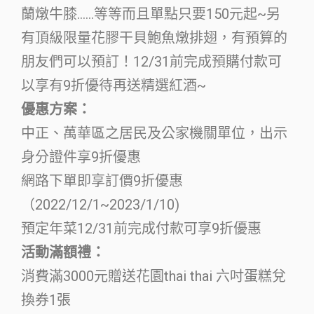
蘭燉牛膝……等等而且單點只要150元起~另
有頂級限量花膠干貝鮑魚燉排翅，有預算的
朋友們可以預訂！12/31前完成預購付款可
以享有9折優待再送精選紅酒~
優惠方案：
中正、萬華區之居民及公家機關單位，出示
身分證件享9折優惠
網路下單即享訂價9折優惠
（2022/12/1~2023/1/10)
預定年菜12/31前完成付款可享9折優惠
活動滿額禮：
消費滿3000元贈送花園thai thai 六吋蛋糕兌
換券1張