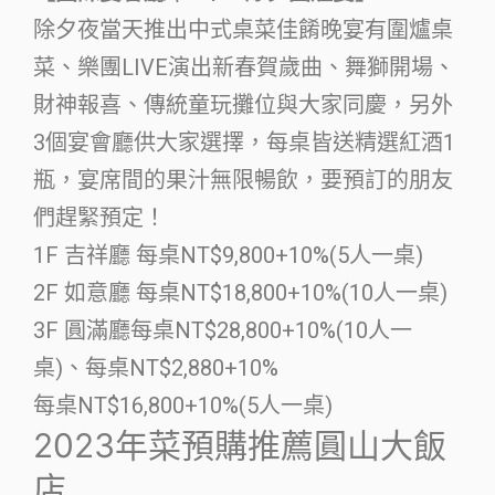
除夕夜當天推出中式桌菜佳餚晚宴有圍爐桌
菜、樂團LIVE演出新春賀歲曲、舞獅開場、
財神報喜、傳統童玩攤位與大家同慶，另外
3個宴會廳供大家選擇，每桌皆送精選紅酒1
瓶，宴席間的果汁無限暢飲，要預訂的朋友
們趕緊預定！
1F 吉祥廳 每桌NT$9,800+10%(5人一桌)
2F 如意廳 每桌NT$18,800+10%(10人一桌)
3F 圓滿廳每桌NT$28,800+10%(10人一
桌)、每桌NT$2,880+10%
每桌NT$16,800+10%(5人一桌)
2023年菜預購推薦圓山大飯
店