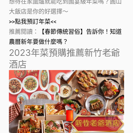
想待在家圍爐就能吃到國宴級年菜嗎？圓山
大飯店是你的好選擇～
>>點我預訂年菜<<
推薦閱讀：
【春節傳統習俗】告訴你！知道
農曆新年要做什麼嗎？
2023年菜預購推薦新竹老爺
酒店