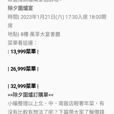
除夕圍爐宴
時間
|
2023年1月21日(六) 17:30入席 18:00開
席
地點
|
8樓 萬享大宴會廳
菜單看這邊：
|
13,999菜單 ​|
| 26,999菜單 ​|
| 32,999菜單 ​|
>>除夕圍爐訂購單<<
小編整理以上北、中、南飯店輕奢年菜，有
沒有比較有想法了呢？下篇帶大家了解價錢