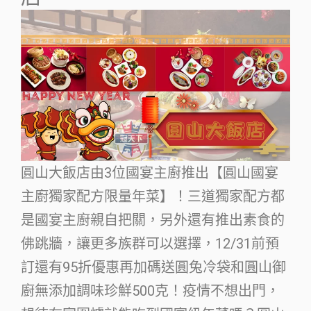
圓山大飯店由3位國宴主廚推出【圓山國宴
主廚獨家配方限量年菜】！三道獨家配方都
是國宴主廚親自把關，另外還有推出素食的
佛跳牆，讓更多族群可以選擇，12/31前預
訂還有95折優惠再加碼送圓兔冷袋和圓山御
廚無添加調味珍鮮500克！疫情不想出門，