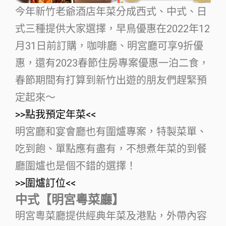
今年新竹老爺酒店年菜分成西式、中式、日
式三種提供大家選擇，早鳥優惠在2022年12
月31日前訂購，咖啡廳、明宮廳可享9折優
惠，還有2023春節住房專案優惠一泊二食，
春節期間有打算到新竹出遊的朋友們趕緊預
定起來～
>>點我預定年菜<<
明宮廳和宴會廳也有圍爐專案，特製菜單、
吃到飽、單點應有盡有，不想煮年菜的到餐
廳圍爐也是個不錯的選擇！
>>圍爐訂位<<
中式【明宮粵菜廳】
明宮粵菜廳提供經典年菜及港點，外帶內容