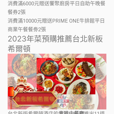
消費滿6000元贈送饗聚廚房平日自助午晚餐
餐券2張
消費滿10000元贈送PRIME ONE牛排館平日
商業午餐餐劵2張
2023年菜預購推薦台北新板
希爾頓
台北新版希爾頓酒店的
青雅中餐廳
推出11道