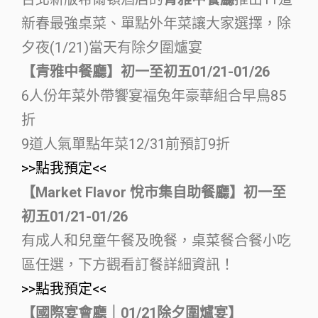
新春最強桌菜、單點外年菜讓大家選擇，除
夕夜(1/21)當天有除夕圍爐宴
【青雅中餐廳】初一至初五01/21-01/26
6人份年菜外帶饗宴福兔年豪華組合早鳥85
折
9道人氣單點年菜12/31前預訂9折
>>點我預定<<
【Market Flavor 悅市集自助餐廳】初一至
初五01/21-01/26
有成人和兒童午餐及晚餐，桌菜餐合餐小吃
區任選，下方觀看訂餐詳細資訊！
>>點我預定<<
【國際宴會廳｜01/21除夕圍爐宴】