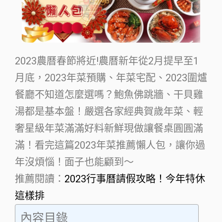
2023農曆春節將近!農曆新年從2月提早至1
月底，2023年菜預購、年菜宅配、2023圍爐
餐廳不知道怎麼選嗎？鮑魚佛跳牆、干貝雞
湯都是基本盤！嚴選各家經典賀歲年菜、輕
奢星級年菜滿滿好料新鮮現做讓餐桌圓圓滿
滿！看完這篇2023年菜推薦懶人包，讓你過
年沒煩惱！面子也能顧到～
推薦閱讀：
2023行事曆請假攻略！今年特休
這樣排
內容目錄