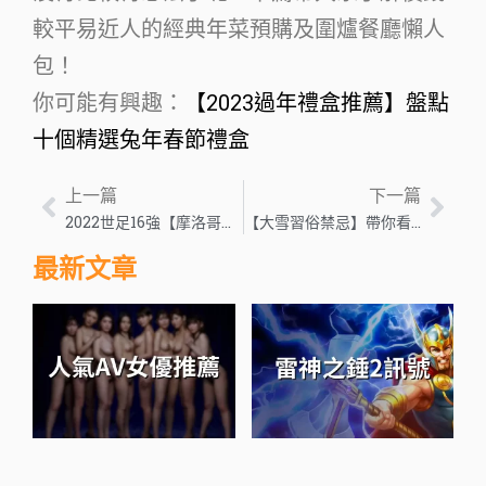
較平易近人的經典年菜預購及圍爐餐廳懶人
包！
你可能有興趣：
【2023過年禮盒推薦】盤點
十個精選兔年春節禮盒
上一篇
下一篇
2022世足16強【摩洛哥對西班牙】不容輕忽的對手！預測、運彩推薦、免費直播看這邊～
【大雪習俗禁忌】帶你看，大雪該注意什麼？
最新文章