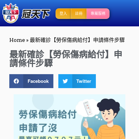
登入
註冊
專屬服務
Home
»
最新確診【勞保傷病給付】申請條件步驟
最新確診【勞保傷病給付】申
請條件步驟
Facebook
Twitter