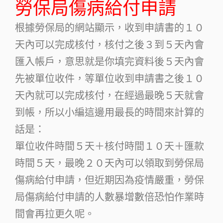
勞保局傷病給付申請
根據勞保局的網站顯示，收到申請書的１０
天內可以完成核付，核付之後３到５天內會
匯入帳戶，意思就是你填完資料後５天內會
先被單位收件，等單位收到申請書之後１０
天內就可以完成核付，在經過最晚５天就會
到帳，所以小編這邊用最長的時間來計算的
話是：
單位收件時間５天＋核付時間１０天＋匯款
時間５天，最晚２０天內可以領取到勞保局
傷病給付申請，但近期因為疫情嚴重，勞保
局傷病給付申請的人數暴增數倍恐怕作業時
間會再拉更久呢。