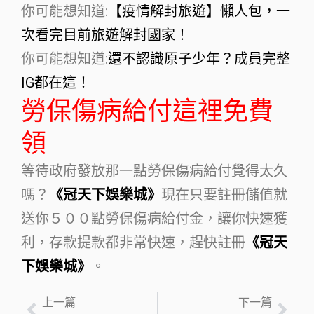
你可能想知道:
【疫情解封旅遊】懶人包，一
次看完目前旅遊解封國家！
你可能想知道:
還不認識原子少年？成員完整
IG都在這！
勞保傷病給付這裡免費
領
等待政府發放那一點勞保傷病給付覺得太久
嗎？
《冠天下娛樂城》
現在只要註冊儲值就
送你５００點勞保傷病給付金，讓你快速獲
利，存款提款都非常快速，趕快註冊
《冠天
下娛樂城》
。
上一篇
下一篇