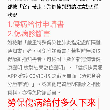
都被「它」帶走！跌倒撞到頭請注意這9種
狀況
1.傷病給付申請書
2.傷病診斷書
如檢附「嚴重特殊傳染性肺炎指定處所隔離
通知書」者，可免附診斷書；若暫時無法取
得隔離通知書者，可檢附「數位新冠病毒健
康證明-檢驗結果數位證明」、「健保快易通
APP 確診 COVID-19 之截圖畫面（須包含身
分證字號）」，或其他足資證明確診之相關
資料，亦得免附診斷書。
勞保傷病給付多久下來│