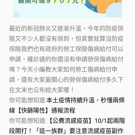
最近的新冠肺炎又逐漸升溫，今年的防疫保
險又不少人都沒有保到，但其實就算沒防疫
保險我們也有政府的勞工保險傷病給付可以
申請，確診過的你還沒有申請勞保傷病給付
嗎？今天小編教大家如何勞工傷病給付申
請，還有大家最關心的勞保傷病給付多久下
在文末也公布給大家喔！
你可能想知道:
本土疫情持續升溫，秒懂兩條
線【快篩陽性】通報流程
你可能想知道:
【公費流感疫苗】10/1起兩階
段開打！「這一族群」要注意流感疫苗副作