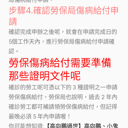
局傷病給付申請。
步驟4.確認勞保局傷病給付申
請
確認完成申辦之後呢，就會在申請完成日的
5個工作天內，進行勞保局傷病給付申請確
認。
勞保傷病給付需要準備
那些證明文件呢
確診的勞工呢可憑以下的 3 種證明之一申請
勞保傷病給付，勞保局也說明，過去 2 年內
確診勞工都可補請領勞保傷病給付，但記得
最晚必須 5 年內申請喔！
你可能想知道:
【高向鵬過世】高向鵬、小鬼