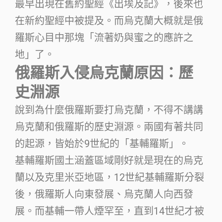
最早出現在舊約聖經《出埃及記》，後來也
在新約聖經中被提及。而烏克蘭大概就是俄
羅斯心目中那塊「流著奶與蜜之的應許之
地」了。
俄羅斯入侵烏克蘭原因：歷
史淵源
說到為什麼俄羅斯要打烏克蘭，不得不講講
烏克蘭和俄羅斯的歷史淵源。兩國有著共同
的起源，皆始於9世紀的「基輔羅斯」。
基輔羅斯國土涵蓋區域剛好就是現在的烏克
蘭以及克里米亞地區，12世紀基輔羅斯分裂
後，俄羅斯人向東發展、烏克蘭人向西發
展。而基輔一帶人煙罕至，直到14世紀才被