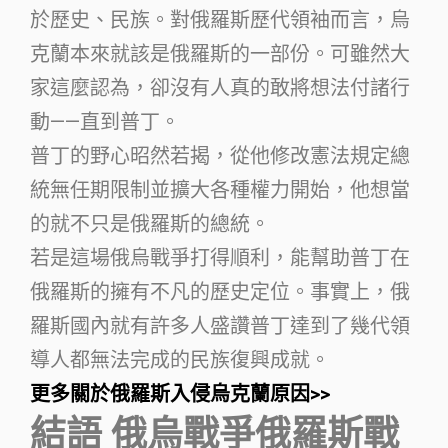
於歷史、民族。對俄羅斯歷代領袖而言，烏
克蘭本來就該是俄羅斯的一部份。可雖然大
家這麼認為，卻沒有人真的敢將想法付諸行
動——直到普丁。
普丁的野心昭然若揭，從他修改憲法規定總
統無任期限制並擴大各種權力開始，他想當
的就不只是俄羅斯的總統。
若是這場俄烏戰爭打得順利，能幫助普丁在
俄羅斯的擁有不凡的歷史定位。事實上，俄
羅斯國內就有許多人盛讚普丁達到了幾代領
導人都無法完成的民族復興成就。
更多關於俄羅斯入侵烏克蘭原因>>
結語 俄烏戰爭俄羅斯戰