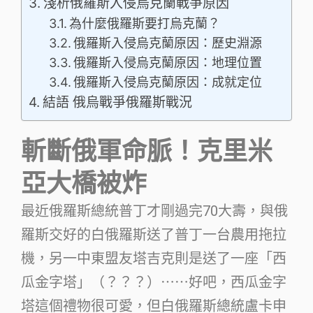
淺析俄羅斯入侵烏克蘭戰爭原因
為什麼俄羅斯要打烏克蘭？
俄羅斯入侵烏克蘭原因：歷史淵源
俄羅斯入侵烏克蘭原因：地理位置
俄羅斯入侵烏克蘭原因：成就定位
結語 俄烏戰爭俄羅斯戰況
斬斷俄軍命脈！克里米
亞大橋被炸
最近俄羅斯總統普丁才剛過完70大壽，與俄
羅斯交好的白俄羅斯送了普丁一台農用拖拉
機，另一中東盟友塔吉克則是送了一座「西
瓜金字塔」（？？？）⋯⋯好吧，西瓜金字
塔這個禮物很可愛，但白俄羅斯總統盧卡申