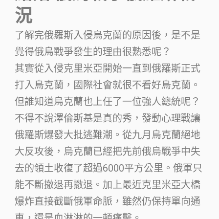
況
了解完俄羅斯入侵烏克蘭的原因後，是不是
覺得俄烏戰爭發生的理由很熟悉呢？
其實從入侵克里米亞開始一直到俄羅斯正式
打入烏克蘭，國際社會就很不看好烏克蘭。
但誰知道烏克蘭也上任了一位強人總統呢？
不得不說澤倫斯基是真的秀，發動心理戰讓
俄羅斯爆發大批逃難潮。從九月烏克蘭絕地
大反攻後，烏克蘭已經把先前俄烏戰爭中失
去的領土收復了超過6000平方公里。俄軍只
能不斷撤退再撤退。加上最近克里米亞大橋
爆炸直接截斷俄軍命脈，雖然仍保持單向通
車，還是血淋淋的一頓痛擊。