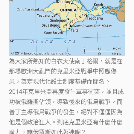
為大家所熟知的白衣天使南丁格爾，就是在
那場歐洲大亂鬥的克里米亞戰爭中照顧傷
患，奠定現代化護士制度基礎而聞名。
2014年克里米亞再度發生軍事衝突，並且成
功被俄羅斯佔領，導致後來的俄烏戰爭。而
普丁主導俄烏戰爭的發生，絕對不僅僅因為
他是個政治狂人。到底克里米亞有什麼什麼
魔力，讓俄羅斯如此著迷呢？