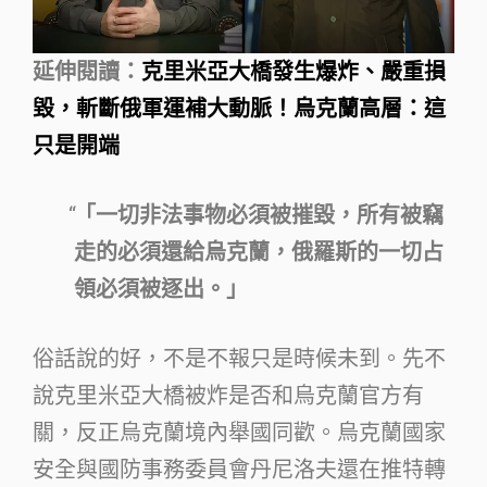
延伸閱讀：
克里米亞大橋發生爆炸、嚴重損
毀，斬斷俄軍運補大動脈！烏克蘭高層：這
只是開端
「一切非法事物必須被摧毀，所有被竊
走的必須還給烏克蘭，俄羅斯的一切占
領必須被逐出。」
俗話說的好，不是不報只是時候未到。先不
說克里米亞大橋被炸是否和烏克蘭官方有
關，反正烏克蘭境內舉國同歡。烏克蘭國家
安全與國防事務委員會丹尼洛夫還在推特轉