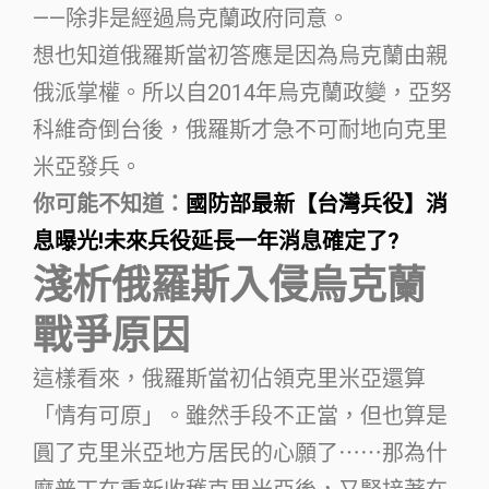
——除非是經過烏克蘭政府同意。
想也知道俄羅斯當初答應是因為烏克蘭由親
俄派掌權。所以自2014年烏克蘭政變，亞努
科維奇倒台後，俄羅斯才急不可耐地向克里
米亞發兵。
你可能不知道：
國防部最新【台灣兵役】消
息曝光!未來兵役延長一年消息確定了?
淺析俄羅斯入侵烏克蘭
戰爭原因
這樣看來，俄羅斯當初佔領克里米亞還算
「情有可原」。雖然手段不正當，但也算是
圓了克里米亞地方居民的心願了⋯⋯那為什