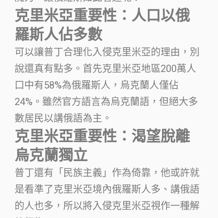
克里米亞重要性：人口以俄
羅斯人佔多數
可以讓普丁合理化入侵克里米亞的理由，別
說還真有點多。首先克里米亞地區200萬人
口中有58%為俄羅斯人，烏克蘭人僅佔
24%。雖然官方語言為烏克蘭語，但絕大多
數居民以講俄語為主。
克里米亞重要性：渴望脫離
烏克蘭獨立
普丁還有「民族主義」作為倚靠，他或許就
是看準了克里米亞境內俄羅斯人多、講俄語
的人也多，所以將入侵克里米亞視作一種解