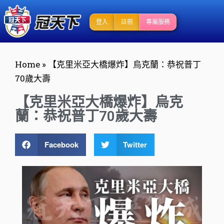
登入
註冊
專屬服務
Home
»
【克里米亞大橋爆炸】烏克蘭：恭祝普丁
70歲大壽
【克里米亞大橋爆炸】烏克
蘭：恭祝普丁70歲大壽
Facebook
Twitter