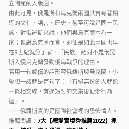
立陶宛納入版圖。
由此可見，俄羅斯和烏克蘭兩國其實有著相
近的文化、語言、歷史，甚至可說是同一民
族。對俄羅斯來說，他們與烏克蘭本為一
家；但對烏克蘭而言，即便是如此兩國也早
在9世紀就分了家，「民族」絕對不是俄羅
斯入侵烏克蘭發動俄烏戰爭的理由。
若用一句感傷的話形容俄羅斯與烏克蘭，小
編想一該就是這句了：「有緣無份的人就像
一條相交線，有過短暫的交集後便漸行漸
遠」。
⋯⋯俄羅斯真的是國際社會裡的恐怖情人。
推薦閱讀：
7大【戀愛實境秀推薦2022】抓