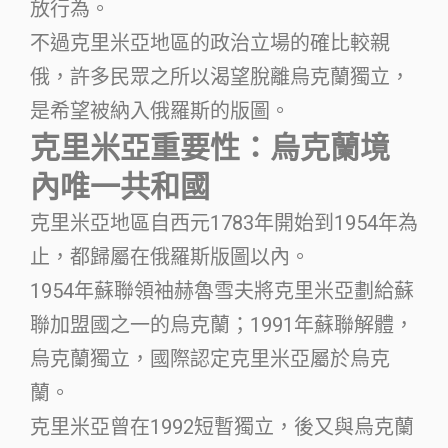
放行為。
不過克里米亞地區的政治立場的確比較親
俄，許多民眾之所以渴望脫離烏克蘭獨立，
是希望被納入俄羅斯的版圖。
克里米亞重要性：烏克蘭境
內唯一共和國
克里米亞地區自西元1783年開始到1954年為
止，都歸屬在俄羅斯版圖以內。
1954年蘇聯領袖赫魯雪夫將克里米亞劃給蘇
聯加盟國之一的烏克蘭；1991年蘇聯解體，
烏克蘭獨立，國際認定克里米亞屬於烏克
蘭。
克里米亞曾在1992短暫獨立，後又與烏克蘭