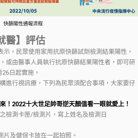
快篩陽性通報流程
就醫】評估
日表示，民眾使用家用抗原快篩試劑檢測結果陽性，
，或由醫事人員執行抗原快篩結果陽性者，即可研
月26日起實施。
構進行視訊療，下列為民眾須配合事項，大家要仔
來！2022十大世足帥哥逆天顏值看一眼就愛上！
之檢測卡匣/檢測片，寫上姓名及檢測日
檢測片及健保卡放在一起拍照。