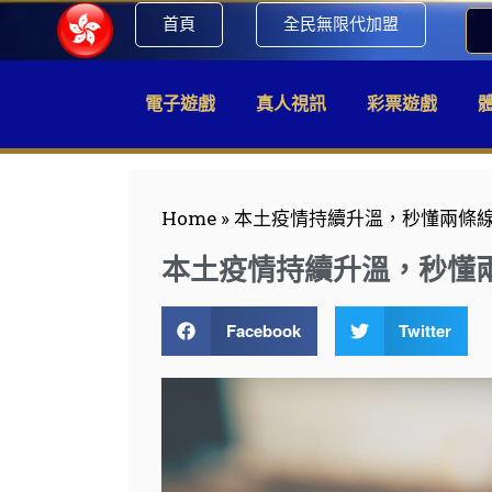
首頁
全民無限代加盟
電子遊戲
真人視訊
彩票遊戲
Home
»
本土疫情持續升溫，秒懂兩條
本土疫情持續升溫，秒懂
Facebook
Twitter