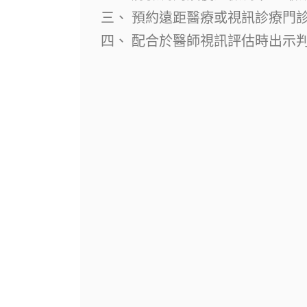
三、 預約遠距醫療或視訊診療門診
四、 配合於醫師視訊評估時出示