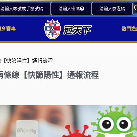
請輸入帳號或手機號碼
請輸入密碼
請輸入驗證碼
體育賽事
熱門遊
線【快篩陽性】通報流程
兩條線【快篩陽性】通報流程