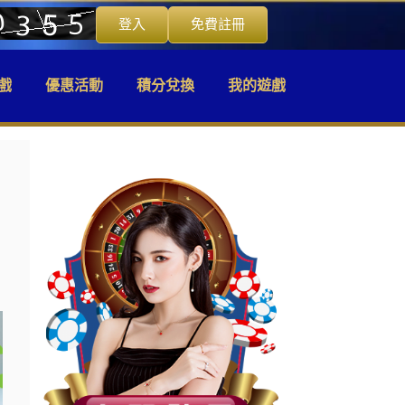
登入
免費註冊
戲
優惠活動
積分兌換
我的遊戲