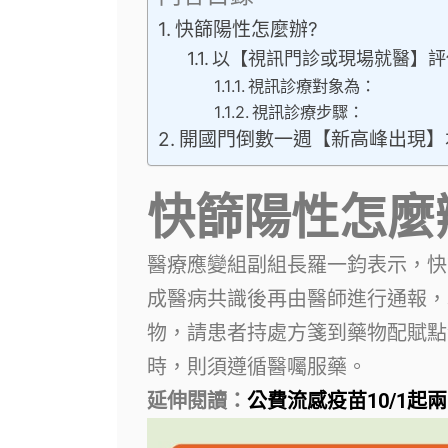
快篩陽性怎麼辦?
以【視訊門診或現場就醫】評
視訊診療對象為：
視訊診療步驟：
開國門倒數一週【新高峰出現】
快篩陽性怎麼
醫療應變組副組長羅一鈞表示，快
成醫病共識後再由醫師進行通報，
物，請患者持處方箋到藥物配賦點
時，則須遵循醫囑服藥。
延伸閱讀：
公費流感疫苗10/1