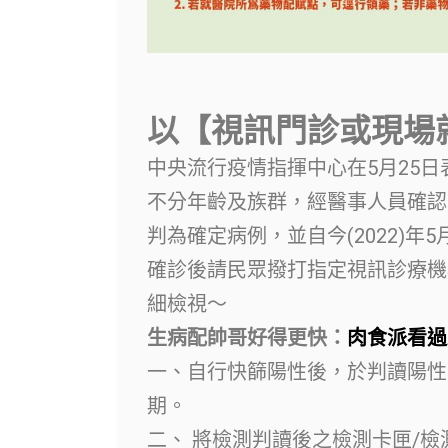
以【視訊門診或現場
中央流行疫情指揮中心在5月25
不分年齡及族群，經醫事人員確認
判為確定病例，並自今(2022)年5
確診後請民眾撥打指定視訊診療機
細檢視～
生病配帥哥好得更快：
肉食派看過
一、自行快篩陽性後，於判讀陽性
期。
二、 將檢測判讀後之檢測卡匣/