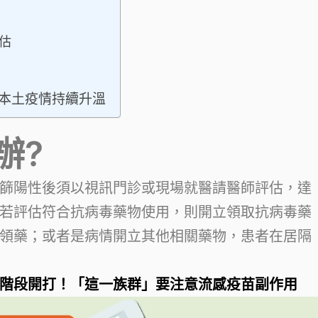
估
本土疫情持續升溫
辦?
篩陽性後須以視訊門診或現場就醫請醫師評估，達
若評估符合抗病毒藥物使用，則開立領取抗病毒藥
領藥；或者是病情開立其他相關藥物，患者在居隔
起兩階段開打！「這一族群」要注意流感疫苗副作用