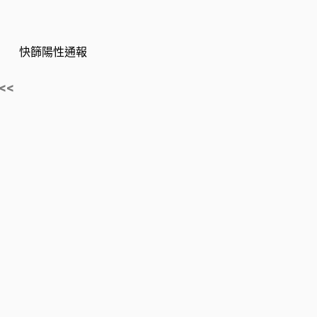
快篩陽性通報
<<