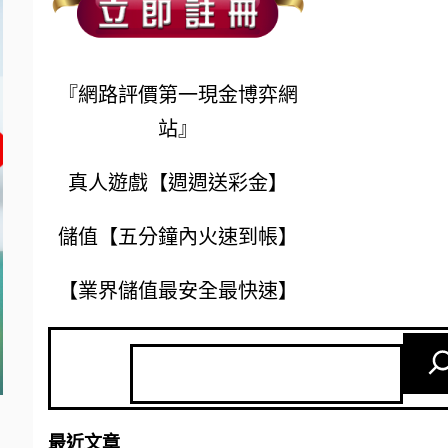
『網路評價第一現金博弈網
站』
真人遊戲【週週送彩金】
儲值【五分鐘內火速到帳】
【業界儲值最安全最快速】
最近文章