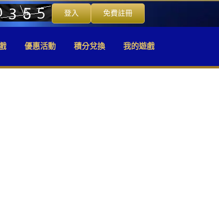
登入
免費註冊
戲
優惠活動
積分兌換
我的遊戲