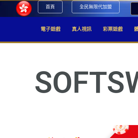
首頁
全民無限代加盟
電子遊戲
真人視訊
彩票遊戲
SOFTS