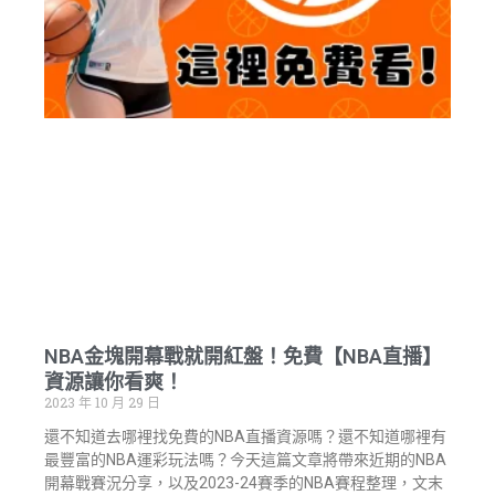
NBA金塊開幕戰就開紅盤！免費【NBA直播】
資源讓你看爽！
2023 年 10 月 29 日
還不知道去哪裡找免費的NBA直播資源嗎？還不知道哪裡有
最豐富的NBA運彩玩法嗎？今天這篇文章將帶來近期的NBA
開幕戰賽況分享，以及2023-24賽季的NBA賽程整理，文末