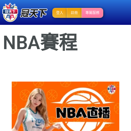
登入
註冊
專屬服務
NBA賽程