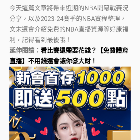
今天這篇文章將帶來近期的NBA開幕戰賽況
分享，以及2023-24賽季的NBA賽程整理，
文末還會介紹免費的NBA直播資源等好康福
利，記得看到最後哦！
延伸閱讀：
看比賽還需要花錢？【免費體育
直播】不用錢還會讓你發大財！