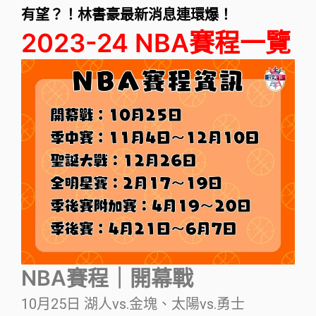
有望？！林書豪最新消息連環爆！
2023-24 NBA賽程一覽
NBA賽程｜開幕戰
10月25日 湖人vs.金塊、太陽vs.勇士