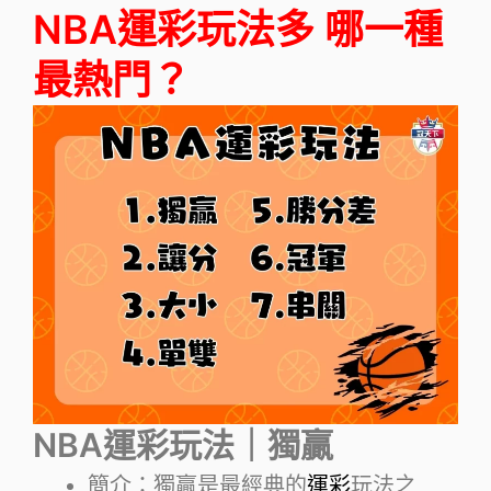
NBA運彩玩法多 哪一種
最熱門？
NBA運彩玩法｜獨贏
簡介：獨贏是最經典的
運彩
玩法之