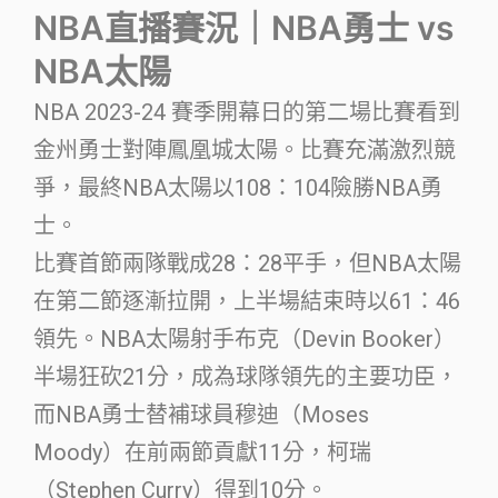
NBA直播賽況｜NBA勇士 vs
NBA太陽
NBA 2023-24 賽季開幕日的第二場比賽看到
金州勇士對陣鳳凰城太陽。比賽充滿激烈競
爭，最終NBA太陽以108：104險勝NBA勇
士。
比賽首節兩隊戰成28：28平手，但NBA太陽
在第二節逐漸拉開，上半場結束時以61：46
領先。NBA太陽射手布克（Devin Booker）
半場狂砍21分，成為球隊領先的主要功臣，
而NBA勇士替補球員穆迪（Moses
Moody）在前兩節貢獻11分，柯瑞
（Stephen Curry）得到10分。