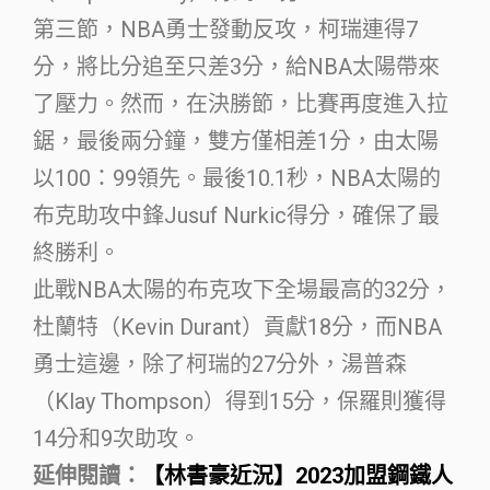
第三節，NBA勇士發動反攻，柯瑞連得7
分，將比分追至只差3分，給NBA太陽帶來
了壓力。然而，在決勝節，比賽再度進入拉
鋸，最後兩分鐘，雙方僅相差1分，由太陽
以100：99領先。最後10.1秒，NBA太陽的
布克助攻中鋒Jusuf Nurkic得分，確保了最
終勝利。
此戰NBA太陽的布克攻下全場最高的32分，
杜蘭特（Kevin Durant）貢獻18分，而NBA
勇士這邊，除了柯瑞的27分外，湯普森
（Klay Thompson）得到15分，保羅則獲得
14分和9次助攻。
延伸閱讀：
【林書豪近況】2023加盟鋼鐵人