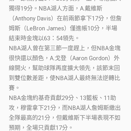
獨得19分。NBA湖人方面，A.戴維斯
（Anthony Davis）在前兩節拿下17分，但詹
姆斯（LeBron James）僅進帳10分，半場
結束時金塊以63：54領先。
NBA湖人曾在第三節一度趕上，但NBA金塊
很快還以顏色，A.戈登（Aaron Gordon）外
線開火，幫助球隊再度擴大領先，該節末回
到雙位數差距，使NBA湖人最終無法逆轉比
賽。
NBA金塊約基奇貢獻29分、13籃板、11助
攻，穆雷拿下21分，而NBA湖人詹姆斯繳出
全隊最高的21分，但戴維斯下半場表現不如
預期，全場只貢獻17分。