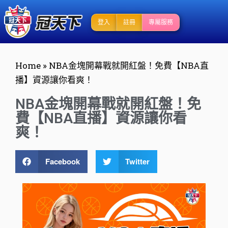
登入
註冊
專屬服務
Home
»
NBA金塊開幕戰就開紅盤！免費【NBA直
播】資源讓你看爽！
NBA金塊開幕戰就開紅盤！免
費【NBA直播】資源讓你看
爽！
Facebook
Twitter