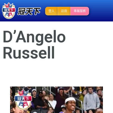
登入
註冊
專屬服務
D’Angelo
Russell