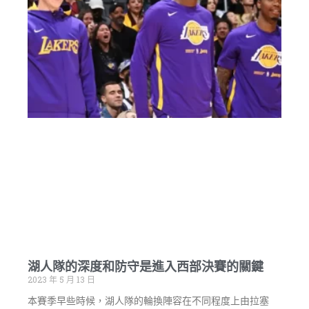
湖人隊的深度和防守是進入西部決賽的關鍵
2023 年 5 月 13 日
本賽季早些時候，湖人隊的輪換陣容在不同程度上由拉塞