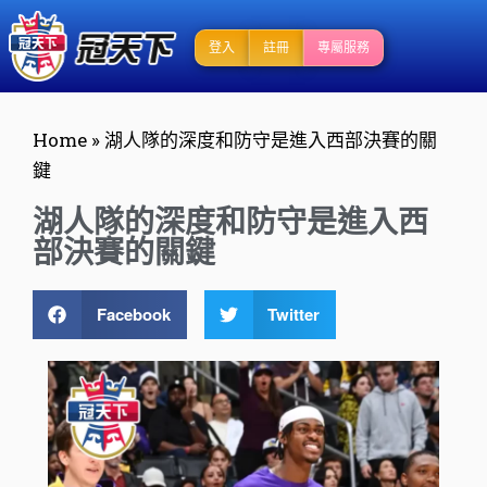
登入
註冊
專屬服務
Home
»
湖人隊的深度和防守是進入西部決賽的關
鍵
湖人隊的深度和防守是進入西
部決賽的關鍵
Facebook
Twitter