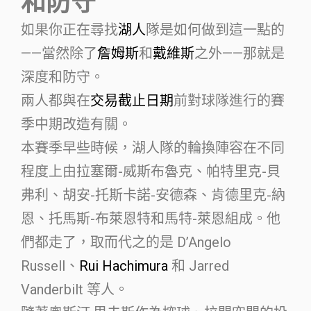
和防守
如果你正在尋找
湖人
隊是如何做到這一點的
——當然除了
詹姆斯
和
戴維斯
之外——那就是
深度和防守。
兩人都與在
交易截止日期
前對球隊進行的賽
季中期改造有關。
本賽季早些時候，湖人隊的輪換陣容在不同
程度上由拉塞爾-威斯布魯克、帕特里克-貝
弗利、胡安-托斯卡諾-安德森、肯德里克-納
恩、托馬斯-布萊恩特和馬特-萊恩組成。他
們都走了，取而代之的是 D’Angelo
Russell、
Rui Hachimura
和 Jarred
Vanderbilt 等人。