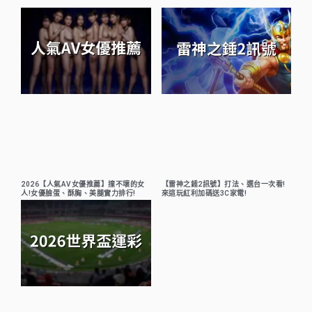
2026【人氣AV女優推薦】撞不壞的女
【雷神之錘2訊號】打法、選台一次看!
人!女優臉蛋、酥胸、美腿實力排行!
來這玩紅利加碼送3C家電!