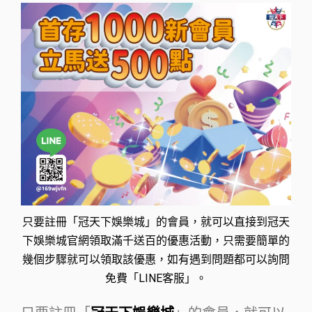
只要註冊「冠天下娛樂城」的會員，就可以直接到冠天
下娛樂城官網領取滿千送百的優惠活動，只需要簡單的
幾個步驟就可以領取該優惠，如有遇到問題都可以詢問
免費「LINE客服」。