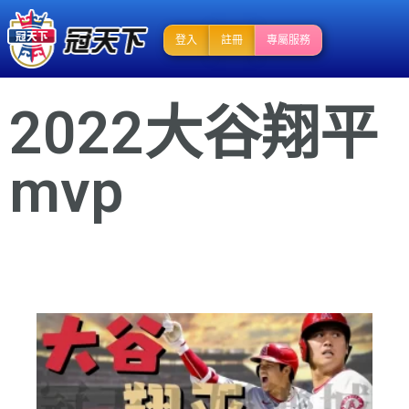
登入
註冊
專屬服務
2022大谷翔平
mvp