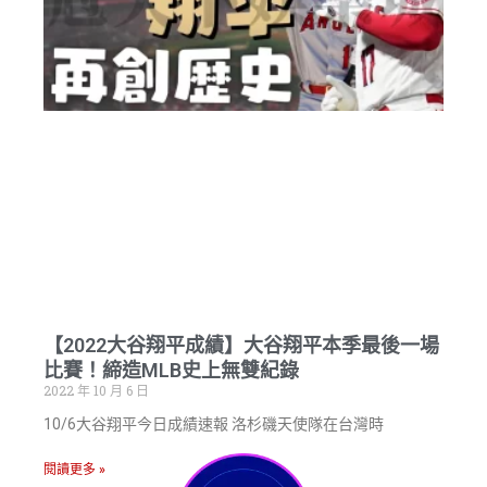
【2022大谷翔平成績】大谷翔平本季最後一場
比賽！締造MLB史上無雙紀錄
2022 年 10 月 6 日
10/6大谷翔平今日成績速報 洛杉磯天使隊在台灣時
閱讀更多 »