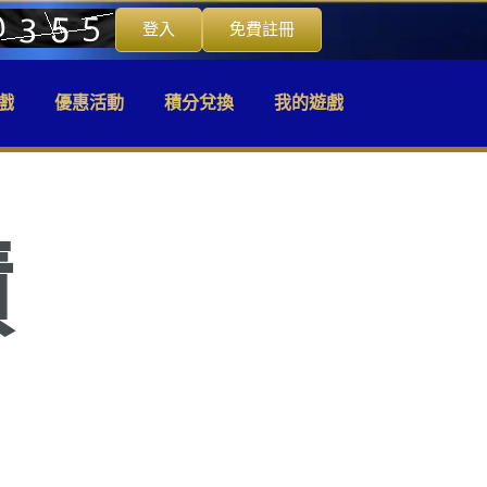
登入
免費註冊
戲
優惠活動
積分兌換
我的遊戲
積