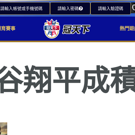
請輸入帳號或手機號碼
請輸入密碼
請輸入驗證碼
體育賽事
熱門遊
大谷翔平成