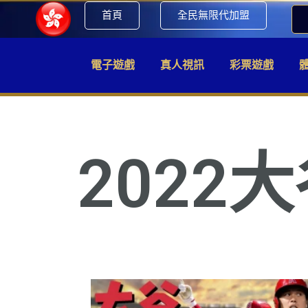
首頁
全民無限代加盟
電子遊戲
真人視訊
彩票遊戲
2022