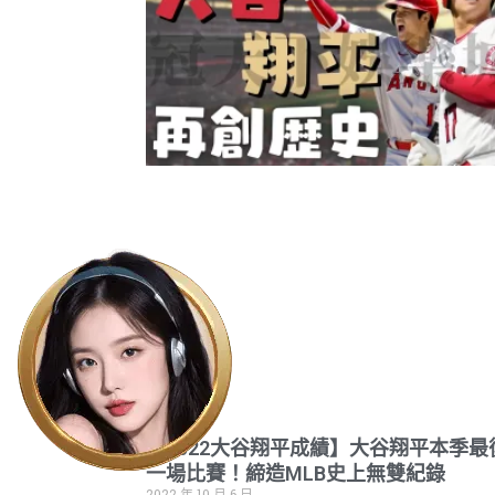
【2022大谷翔平成績】大谷翔平本季最
一場比賽！締造MLB史上無雙紀錄
2022 年 10 月 6 日