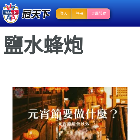
登入
註冊
專屬服務
鹽水蜂炮