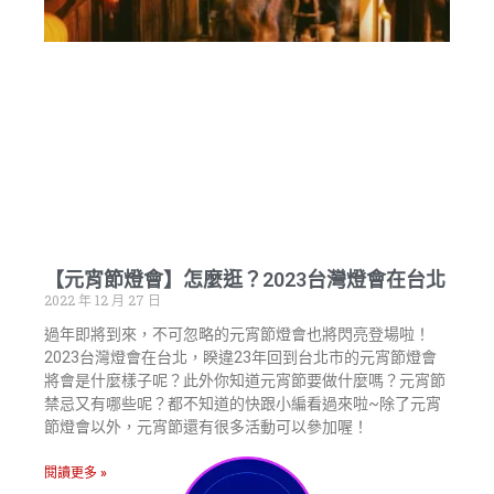
【元宵節燈會】怎麼逛？2023台灣燈會在台北
2022 年 12 月 27 日
過年即將到來，不可忽略的元宵節燈會也將閃亮登場啦！
2023台灣燈會在台北，睽違23年回到台北市的元宵節燈會
將會是什麼樣子呢？此外你知道元宵節要做什麼嗎？元宵節
禁忌又有哪些呢？都不知道的快跟小編看過來啦~除了元宵
節燈會以外，元宵節還有很多活動可以參加喔！
閱讀更多 »