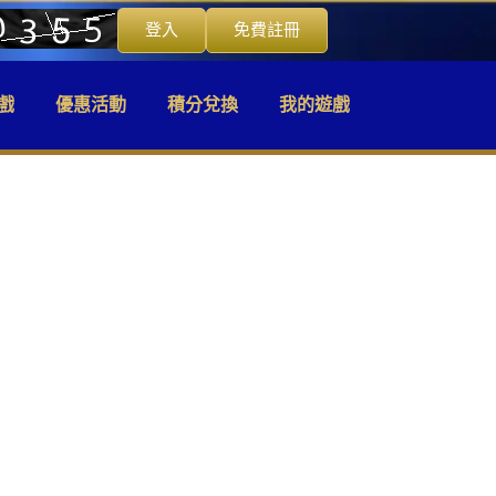
登入
免費註冊
戲
優惠活動
積分兌換
我的遊戲