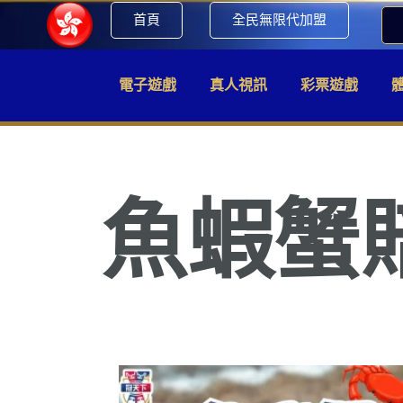
首頁
全民無限代加盟
電子遊戲
真人視訊
彩票遊戲
魚蝦蟹