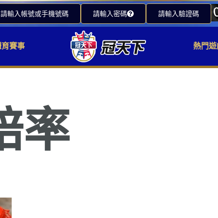
請輸入帳號或手機號碼
請輸入密碼
請輸入驗證碼
體育賽事
熱門遊
賠率