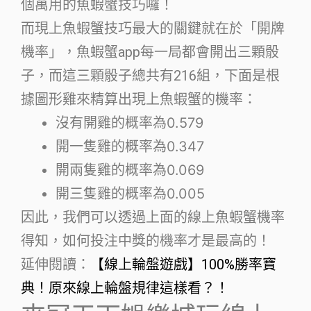
個萬用的魚蝦蟹技巧囉！
而現上魚蝦蟹技巧最大的關鍵就在於「開牌
機率」，魚蝦蟹app每一局都會開出三顆骰
子，而這三顆骰子總共有216組，下面是根
據圖形雞來精算出現上魚蝦蟹的機率：
沒有開雞的概率為0.579
開一隻雞的概率為0.347
開兩隻雞的概率為0.069
開三隻雞的概率為0.005
因此，我們可以透過上面的線上魚蝦蟹機率
得知，如何投注中獎的機率才是最高的！
延伸閱讀：
【線上輪盤遊戲】100%勝率寶
典！原來線上輪盤規律這樣看？！