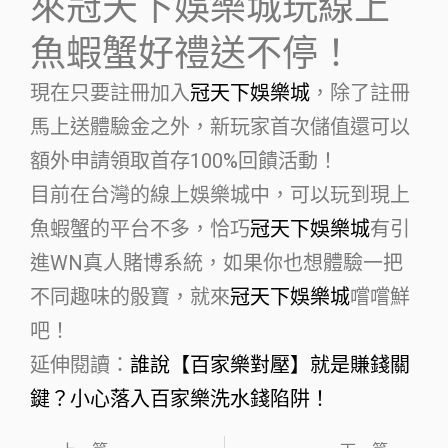
來冠天下娛樂城玩線上
魚蝦蟹好禮送不停！
現在只要註冊加入
冠天下娛樂城
，除了註冊
馬上送體驗金之外，新玩家首次儲值還可以
額外申請領取首存100%回饋活動！
目前在台灣的線上娛樂城中，可以玩到現上
魚蝦蟹的平台不多，恰巧
冠天下娛樂城
有引
進WN真人賭博系統，如果你也想體驗一把
不同趣味的骰寶，就來
冠天下娛樂城
嚐嚐鮮
吧！
延伸閱讀：
誰說【百家樂對壓】就是賺錢關
鍵？小心落入百家樂洗水錢陷阱！