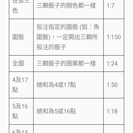
任意三
三顆骰子的顏色都一樣
1:7
色
投注指定的圍骰 (如：魚
圍骰
圍骰)，一定開出三顆所
1:150
投注的骰子
全圍
三顆骰子的圖案都一樣
1:24
4及17
總和為4或17點
1:50
點
5及16
總和為5或16點
1:18
點
6及15