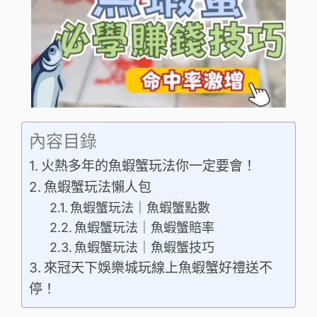
內容目錄
火熱多年的魚蝦蟹玩法你一定要會！
魚蝦蟹玩法懶人包
魚蝦蟹玩法｜魚蝦蟹點數
魚蝦蟹玩法｜魚蝦蟹賠率
魚蝦蟹玩法｜魚蝦蟹技巧
來冠天下娛樂城玩線上魚蝦蟹好禮送不
停！