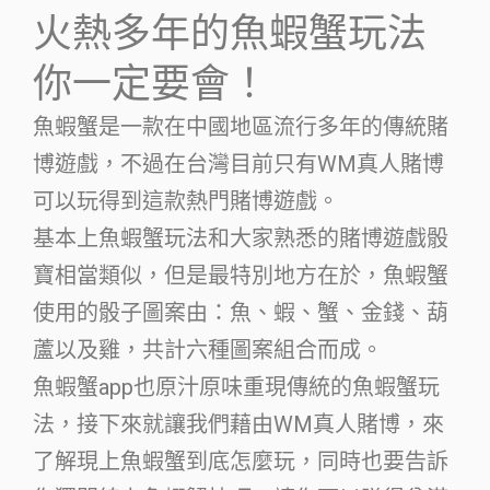
火熱多年的魚蝦蟹玩法
你一定要會！
魚蝦蟹是一款在中國地區流行多年的傳統賭
博遊戲，不過在台灣目前只有WM真人賭博
可以玩得到這款熱門賭博遊戲。
基本上魚蝦蟹玩法和大家熟悉的賭博遊戲骰
寶相當類似，但是最特別地方在於，魚蝦蟹
使用的骰子圖案由：魚、蝦、蟹、金錢、葫
蘆以及雞，共計六種圖案組合而成。
魚蝦蟹app也原汁原味重現傳統的魚蝦蟹玩
法，接下來就讓我們藉由WM真人賭博，來
了解現上魚蝦蟹到底怎麼玩，同時也要告訴