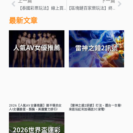
上一篇
下一篇
【泰國彩票玩法】線上買彩票致富法寶就靠台灣冷門彩票！
【區塊鏈百家樂玩法】終極懶人包！靠區塊鏈遊戲賺錢不再高門檻！
最新文章
2026【人氣AV女優推薦】撞不壞的女
【雷神之錘2訊號】打法、選台一次看!
人!女優臉蛋、酥胸、美腿實力排行!
來這玩紅利加碼送3C家電!