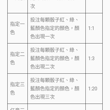
次
投注每顆骰子紅、綠、
指定一
藍顏色指定的顏色，顏
1:1
色
色出現一次
投注每顆骰子紅、綠、
指定二
藍顏色指定的顏色，顏
1:3
色
色出現二次
投注每顆骰子紅、綠、
指定三
藍顏色指定的顏色，顏
1:20
色
色出現三次