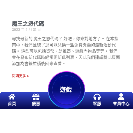
魔王之怒代碼
2023 年 5 月 31 日
尋找最新的 魔王之怒代碼？ 好吧，你來對地方了。 在本指
南中，我們匯總了您可以兌換一些免費獎勵的最新活動代
碼。 這些可以包括貨幣、助推器、遊戲內物品等等。 我們
會在發布新代碼時經常更新此列表，因此我們建議將此頁面
添加為書籤並稍後回來查看。
閱讀更多 »
遊戲
首頁
優惠
客服
會員中心