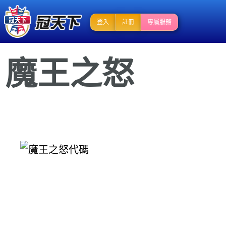
登入
註冊
專屬服務
魔王之怒