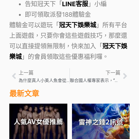
告知冠天下「
LINE客服
」小編
即可領取派發188體驗金
體驗金可以遊玩「
冠天下娛樂城
」所有平台
上面遊戲，只要你會這些遊戲技巧，那麼還
可以直接提領無限制，快來加入「
冠天下娛
樂城
」的會員領取這些優惠福利囉。
上一篇
下一篇
為什麼真人小美人魚會從動畫電影中刪掉 1 個特定的水螅元素
聯合國人權專家表示，“前所未有的鎮壓”必須結束 — Global Issues
最新文章