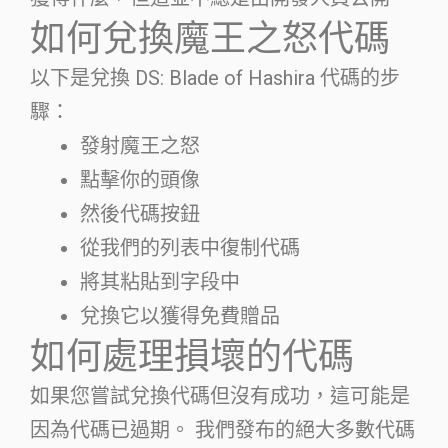
如何兌換魔王之怒代碼
以下是兌換 DS: Blade of Hashira 代碼的步
驟：
發射魔王之怒
點擊你的頭像
然後代碼按鈕
從我們的列表中復制代碼
將其粘貼到字段中
兌換它以獲得免費贈品
如何處理損壞的代碼
如果您嘗試兌換代碼但沒有成功，這可能是
因為代碼已過期。 我們發布的絕大多數代碼