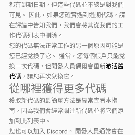
都有到期日期，但這些代碼並不總是對我們
可見。 因此，如果您確實遇到過期代碼，請
在評論中告知我們，我們會將其從我們的工
作代碼列表中刪除。
您的代碼無法正常工作的另一個原因可能是
您已經兌換了它。 通常，您每個帳戶只能兌
換一次代碼，但開發人員偶爾會重新
激活舊
代碼
，讓您再次兌換它。
從哪裡獲得更多代碼
獲取新代碼的最簡單方法是經常查看本指
南，因為我們會經常關注新代碼並將它們添
加到此列表中。
您也可以加入 Discord。 開發人員通常會在