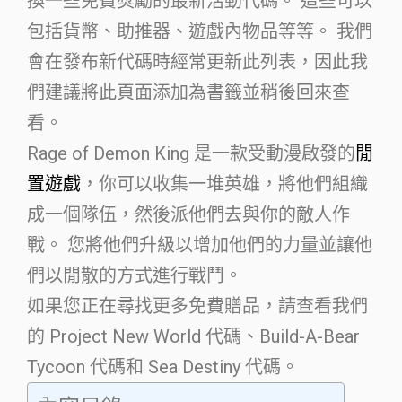
換一些免費獎勵的最新活動代碼。 這些可以
包括貨幣、助推器、遊戲內物品等等。 我們
會在發布新代碼時經常更新此列表，因此我
們建議將此頁面添加為書籤並稍後回來查
看。
Rage of Demon King 是一款受動漫啟發的
閒
置遊戲
，你可以收集一堆英雄，將他們組織
成一個隊伍，然後派他們去與你的敵人作
戰。 您將他們升級以增加他們的力量並讓他
們以閒散的方式進行戰鬥。
如果您正在尋找更多免費贈品，請查看我們
的 Project New World 代碼、Build-A-Bear
Tycoon 代碼和 Sea Destiny 代碼。