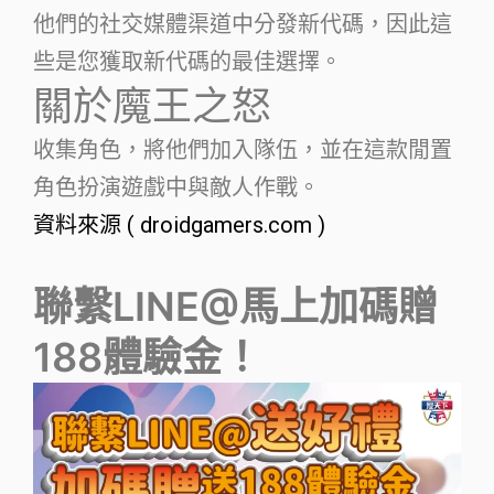
他們的社交媒體渠道中分發新代碼，因此這
些是您獲取新代碼的最佳選擇。
關於魔王之怒
收集角色，將他們加入隊伍，並在這款閒置
角色扮演遊戲中與敵人作戰。
資料來源 ( droidgamers.com )
聯繫LINE@馬上加碼贈
188體驗金！