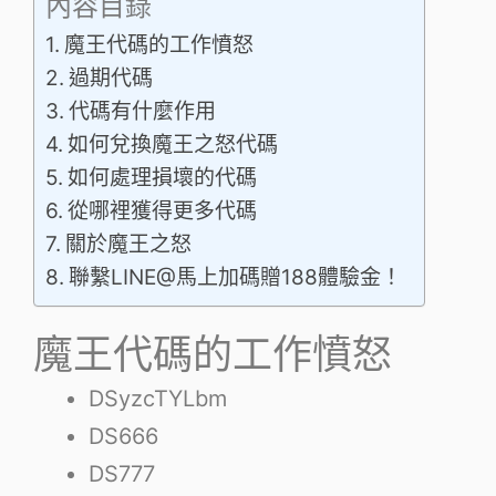
內容目錄
魔王代碼的工作憤怒
過期代碼
代碼有什麼作用
如何兌換魔王之怒代碼
如何處理損壞的代碼
從哪裡獲得更多代碼
關於魔王之怒
聯繫LINE@馬上加碼贈188體驗金！
魔王代碼的工作憤怒
DSyzcTYLbm
DS666
DS777