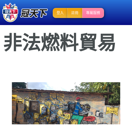
登入
註冊
專屬服務
非法燃料貿易