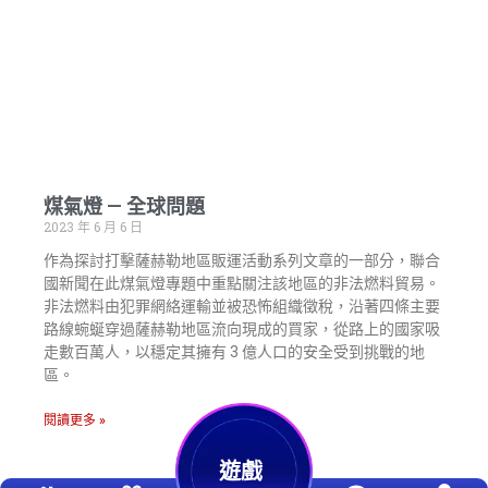
煤氣燈 — 全球問題
2023 年 6 月 6 日
作為探討打擊薩赫勒地區販運活動系列文章的一部分，聯合
國新聞在此煤氣燈專題中重點關注該地區的非法燃料貿易。
非法燃料由犯罪網絡運輸並被恐怖組織徵稅，沿著四條主要
路線蜿蜒穿過薩赫勒地區流向現成的買家，從路上的國家吸
走數百萬人，以穩定其擁有 3 億人口的安全受到挑戰的地
區。
閱讀更多 »
遊戲