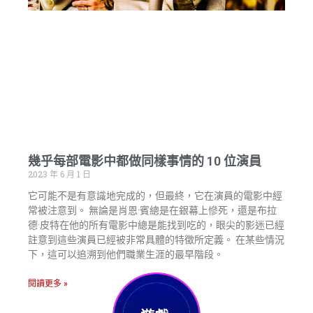
幾乎每部電影中都做同樣事情的 10 位演員
2023 年 6 月 1 日
它可能不是有意識地完成的，但最終，它在演員的電影中經
常被注意到。 無論是肖恩·賓總是在銀幕上慘死，還是布拉
德·皮特在他的所有電影中總是能找到吃的，眼尖的影迷已經
註意到這些演員已經被非常具體的特徵所定義。 在某些情況
下，這可以追溯到他們職業生涯的最早階段。
閱讀更多 »