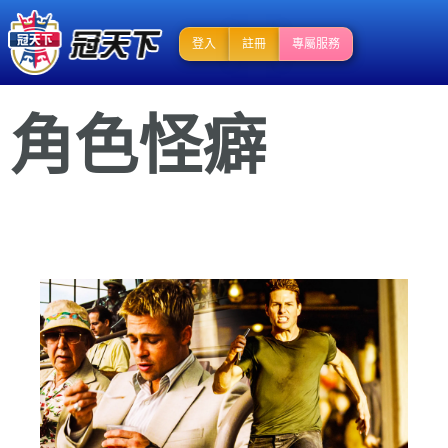
登入
註冊
專屬服務
角色怪癖