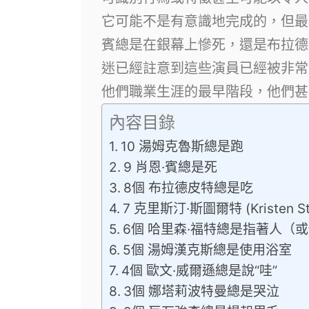
它可能不是有意識地完成的，但最
賓總是在銀幕上慘死，還是布拉德
迷已經註意到這些演員已經被非常
他們職業生涯的最早階段，他們甚
內容目錄
10 湯姆克魯斯總是跑
9 肖恩·賓總是死
8個 布拉德皮特總是吃
7 克里斯汀·斯圖爾特 (Kristen 
6個 哈里森·福特總是指著人（
5個 湯姆漢克斯總是使用浴室
4個 歐文·威爾遜總是說“哇”
3個 娜塔莉波特曼總是哭泣