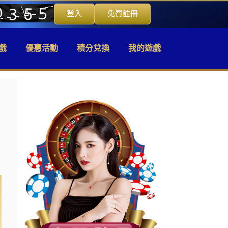
登入
免費註冊
戲
優惠活動
積分兌換
我的遊戲