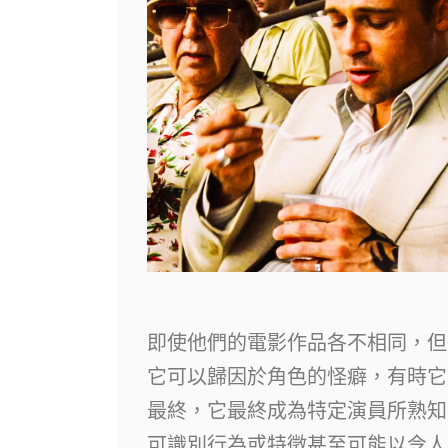
即使他們的電影作品各不相同，但
它可以歸因於角色的怪癖，有時它
最終，它最終成為特定演員所熟知
可識別行為或特徵甚至可能以令人