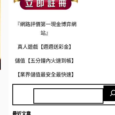
『網路評價第一現金博弈網
站』
真人遊戲【週週送彩金】
儲值【五分鐘內火速到帳】
【業界儲值最安全最快速】
最近文章