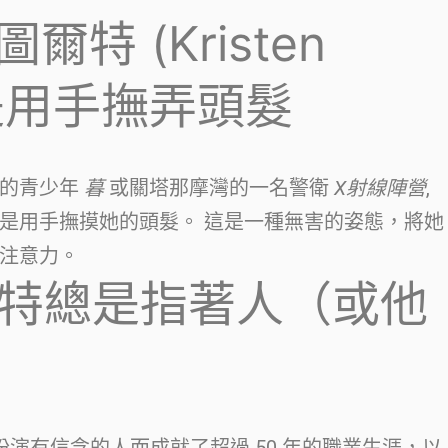
爾特 (Kristen
 總是用手撫弄頭髮
係的青少年
暮
或關塔那摩灣的一名警衛
X射線陣營
,
是用手撫摸她的頭髮。 這是一種無害的姿態，將她
注意力。
福特總是指著人（或他