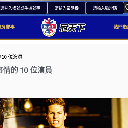
請輸入帳號或手機號碼
請輸入密碼
請輸入驗證碼
體育賽事
熱門遊
10 位演員
的 10 位演員