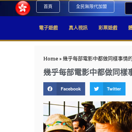
首頁
全民無限代加盟
電子遊戲
真人視訊
彩票遊戲
Home
»
幾乎每部電影中都做同樣事情的 
幾乎每部電影中都做同樣事情
Facebook
Twitter